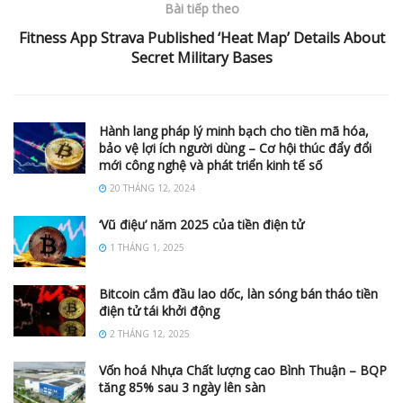
Bài tiếp theo
Fitness App Strava Published ‘Heat Map’ Details About
Secret Military Bases
Hành lang pháp lý minh bạch cho tiền mã hóa,
bảo vệ lợi ích người dùng – Cơ hội thúc đẩy đổi
mới công nghệ và phát triển kinh tế số
20 THÁNG 12, 2024
‘Vũ điệu’ năm 2025 của tiền điện tử
1 THÁNG 1, 2025
Bitcoin cắm đầu lao dốc, làn sóng bán tháo tiền
điện tử tái khởi động
2 THÁNG 12, 2025
Vốn hoá Nhựa Chất lượng cao Bình Thuận – BQP
tăng 85% sau 3 ngày lên sàn