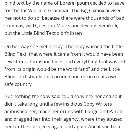
blind text by the name of
Lorem Ipsum
decided to leave
for the far World of Grammar. The Big Oxmox advised
her not to do so, because there were thousands of bad
Commas, wild Question Marks and devious Semikoli,
but the Little Blind Text didn’t listen.
On her way she met a copy. The copy warned the Little
Blind Text, that where it came from it would have been
rewritten a thousand times and everything that was left
from its origin would be the word “and” and the Little
Blind Text should turn around and return to its own,
safe country.
But nothing the copy said could convince her and so it
didn’t take long until a few insidious Copy Writers
ambushed her, made her drunk with Longe and Parole
and dragged her into their agency, where they abused
her for their projects again and again. And if she hasn’t