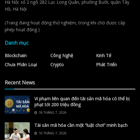
Hà Nội: số 2 ngõ 282 Lạc Long Quân, phường Bưởi, quận Tây
Hồ, Hà Nội
(Trang đang hoạt động thử nghiệm, trong khi chờ được cấp
phép hoạt động )
Danh mục
Blockchain
Công Nghệ
Kinh Tế
Chưa Phân Loại
Crypto
Phát Triển
Recent News
Vi phạm liên quan đến tài sản mã hóa có thể bị
phạt tới 200 triệu đồng
18 THÁNG 7, 2026
Tài sản mã hóa cần một “luật chơi” minh bạch
16 THÁNG 7, 2026