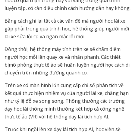
học có quá thận trọng hay vội vàng trong quá trình
luyện tập, có cần điều chỉnh cách hướng dẫn hay không.
Bằng cách ghi lại tất cả các vấn đề mà người học lái xe
gặp phải trong quá trình học, hệ thống giúp người mới
lái xe sửa lỗi cũ và ngăn mắc lỗi mới.
Đồng thời, hệ thống máy tính trên xe sẽ chấm điểm
người học mỗi lần quay xe và nhấn phanh. Các thiết
bịmô phỏng thực tế ảo sẽ huấn luyện người học cách di
chuyển trên những đường quanh co.
Trên xe có màn hình lớn cung cấp chỉ số phân tích về
kết quả thực hiện nhiệm vụ của người lái xe, chẳng hạn
như tỷ lệ đỗ xe song song. Thông thường các trường
dạy học lái thông minh thường kết hợp cả công nghệ
thực tế ảo (VR) với hệ thống dạy lái tích hợp AI.
Trước khi ngồi lên xe dạy lái tích hợp AI, học viên sẽ