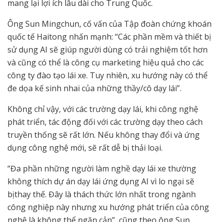
mang lại lợi ích lâu dài cho Trung Quốc.
Ông Sun Mingchun, cố vấn của Tập đoàn chứng khoán
quốc tế Haitong nhấn mạnh: “Các phần mềm và thiết bị
sử dụng AI sẽ giúp người dùng có trải nghiệm tốt hơn
và cũng có thể là công cụ marketing hiệu quả cho các
công ty đào tạo lái xe. Tuy nhiên, xu hướng này có thể
đe dọa kế sinh nhai của những thầy/cô dạy lái”.
Không chỉ vậy, với các trường dạy lái, khi công nghệ
phát triển, tác động đối với các trường dạy theo cách
truyền thống sẽ rất lớn. Nếu không thay đổi và ứng
dụng công nghệ mới, sẽ rất dễ bị thải loại.
“Đa phần những người làm nghề dạy lái xe thường
không thích dự án dạy lái ứng dụng AI vì lo ngại sẽ
bịthay thế. Đây là thách thức lớn nhất trong ngành
công nghiệp này nhưng xu hướng phát triển của công
nghệ là không thể ngăn cản”, cũng theo ông Sun.