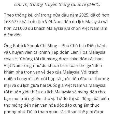
cứu Thị trường Truyền thông Quốc tế (IMRIC)
Theo thống kê, chỉ trong nửa đầu năm 2025, đã có hơn
168.677 khách du lịch Việt Nam đến du lịch Malaysia và
hơn 221.000 du khách Malaysia lựa chọn Việt Nam làm
điểm đến.
Ông Patrick Shenk Chi Ming – Phó Chủ tịch Điều hành
và Chuyên viên tài chính Tập đoàn Liên Hoa Malaysia
chia sẻ: “Chúng tôi rất mong được chào đón các bạn
Việt Nam cũng như du khách trên toàn thế giới đến
khám phá trọn vẹn vẻ đẹp của Malaysia. Với trách
nhiệm là người kết nối hợp tác, xúc tiến đầu tư, thương
mại và du lịch giữa hai Quốc gia Việt Nam và Malaysia,
tôi muốn giới thiệu du lịch Malaysia sẽ mang đến cho
bạn mọi trải nghiệm thú vị. Từ đô thị sôi động, bãi biển
thơ mộng đến nền văn hóa độc đáo cùng ẩm thực
phong phú. Dù là tham quan các di sản thế giới được