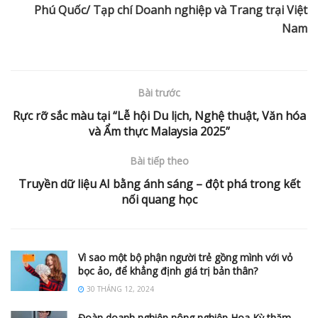
Phú Quốc/ Tạp chí Doanh nghiệp và Trang trại Việt
Nam
Bài trước
Rực rỡ sắc màu tại “Lễ hội Du lịch, Nghệ thuật, Văn hóa
và Ẩm thực Malaysia 2025”
Bài tiếp theo
Truyền dữ liệu AI bằng ánh sáng – đột phá trong kết
nối quang học
Vì sao một bộ phận người trẻ gồng mình với vỏ
bọc ảo, để khẳng định giá trị bản thân?
30 THÁNG 12, 2024
Đoàn doanh nghiệp nông nghiệp Hoa Kỳ thăm,