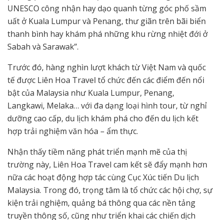
UNESCO công nhận hay dạo quanh từng góc phố sầm
uất ở Kuala Lumpur và Penang, thư giãn trên bãi biển
thanh bình hay khám phá những khu rừng nhiệt đới ở
Sabah và Sarawak”.
Trước đó, hàng nghìn lượt khách từ Việt Nam và quốc
tế được Liên Hoa Travel tổ chức đến các điểm đến nổi
bật của Malaysia như Kuala Lumpur, Penang,
Langkawi, Melaka… với đa dạng loại hình tour, từ nghỉ
dưỡng cao cấp, du lịch khám phá cho đến du lịch kết
hợp trải nghiệm văn hóa – ẩm thực.
Nhận thấy tiềm năng phát triển mạnh mẽ của thị
trường này, Liên Hoa Travel cam kết sẽ đẩy mạnh hơn
nữa các hoạt động hợp tác cùng Cục Xúc tiến Du lịch
Malaysia. Trong đó, trọng tâm là tổ chức các hội chợ, sự
kiện trải nghiệm, quảng bá thông qua các nền tảng
truyền thông số, cũng như triển khai các chiến dịch