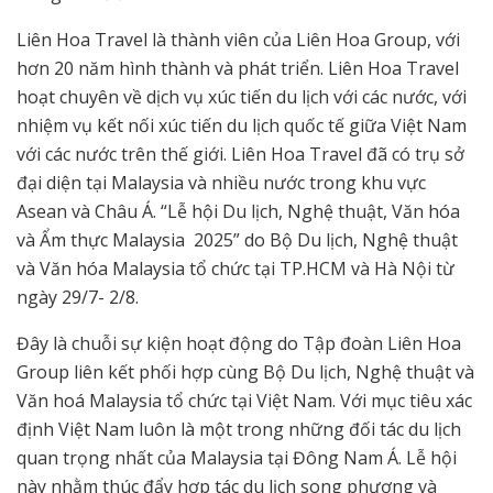
Liên Hoa Travel là thành viên của Liên Hoa Group, với
hơn 20 năm hình thành và phát triển. Liên Hoa Travel
hoạt chuyên về dịch vụ xúc tiến du lịch với các nước, với
nhiệm vụ kết nối xúc tiến du lịch quốc tế giữa Việt Nam
với các nước trên thế giới. Liên Hoa Travel đã có trụ sở
đại diện tại Malaysia và nhiều nước trong khu vực
Asean và Châu Á. “Lễ hội Du lịch, Nghệ thuật, Văn hóa
và Ẩm thực Malaysia 2025” do Bộ Du lịch, Nghệ thuật
và Văn hóa Malaysia tổ chức tại TP.HCM và Hà Nội từ
ngày 29/7- 2/8.
Đây là chuỗi sự kiện hoạt động do Tập đoàn Liên Hoa
Group liên kết phối hợp cùng Bộ Du lịch, Nghệ thuật và
Văn hoá Malaysia tổ chức tại Việt Nam. Với mục tiêu xác
định Việt Nam luôn là một trong những đối tác du lịch
quan trọng nhất của Malaysia tại Đông Nam Á. Lễ hội
này nhằm thúc đẩy hợp tác du lịch song phương và