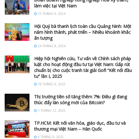
làm việc tại Việt Nam
15 THÁNG 9, 2024
Hội Quý bà thanh lịch toàn cầu Quảng Ninh: Một
năm hình thành, phát triển – Nhiều khoảnh khắc
ấn tượng
24 THÁNG 8, 2024
Hiệp hội Nghiên cứu, Tư vấn về Chính sách pháp
luật cho hoạt động đầu tư tại Việt Nam: Gấp rút
chuẩn bị cho cuộc tranh tài giải Gofl “Kết nối đầu
tư” lần I, 2025
18 THÁNG 9, 2025
Thị trường tiền số tăng thêm 7%: Điều gì đang
thúc đẩy làn sóng mới của Bitcoin?
1 THÁNG 12, 2025
TP.HCM: Kết nối văn hóa, giáo dục, đầu tư và
thương mại Việt Nam – Hàn Quốc
6 THÁNG 9, 2025