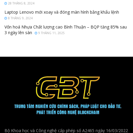
28 THÁNG 8, 2024
Laptop Lenovo mới xoay và đóng màn hình bằng khẩu lệnh
8 THÁNG 9, 2024
Vốn hoá Nhựa Chất lượng cao Bình Thuận – BQP tăng 85% sau
3 ngày lên sàn
9 THÁNG 11, 2025
Bộ Khoa học và Công nghệ cấp phép số A2465 ngày 16/03/2022