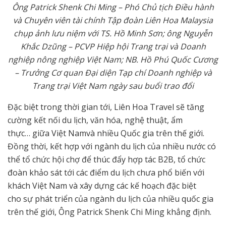
Ông Patrick Shenk Chi Ming – Phó Chủ tịch Điều hành
và Chuyên viên tài chính Tập đoàn Liên Hoa Malaysia
chụp ảnh lưu niệm với TS. Hồ Minh Sơn; ông Nguyễn
Khắc Dzũng – PCVP Hiệp hội Trang trại và Doanh
nghiệp nông nghiệp Việt Nam; NB. Hồ Phú Quốc Cương
– Trưởng Cơ quan Đại diện Tạp chí Doanh nghiệp và
Trang trại Việt Nam ngày sau buổi trao đổi
Đặc biệt trong thời gian tới, Liên Hoa Travel sẽ tăng
cường kết nối du lịch, văn hóa, nghệ thuật, ẩm
thực… giữa Việt Namvà nhiều Quốc gia trên thế giới.
Đồng thời, kết hợp với ngành du lịch của nhiều nước có
thể tổ chức hội chợ để thúc đẩy hợp tác B2B, tổ chức
đoàn khảo sát tới các điểm du lịch chưa phổ biến với
khách Việt Nam và xây dựng các kế hoạch đặc biệt
cho sự phát triển của ngành du lịch của nhiều quốc gia
trên thế giới, Ông Patrick Shenk Chi Ming khẳng định.