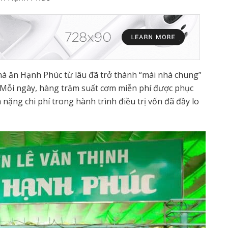
à ăn Hạnh Phúc từ lâu đã trở thành “mái nhà chung”
 Mỗi ngày, hàng trăm suất cơm miễn phí được phục
nặng chi phí trong hành trình điều trị vốn đã đầy lo