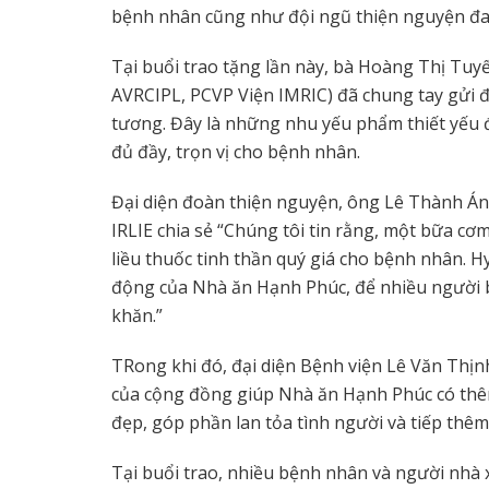
bệnh nhân cũng như đội ngũ thiện nguyện đan
Tại buổi trao tặng lần này, bà Hoàng Thị T
AVRCIPL, PCVP Viện IMRIC) đã chung tay gửi 
tương. Đây là những nhu yếu phẩm thiết yếu
đủ đầy, trọn vị cho bệnh nhân.
Đại diện đoàn thiện nguyện, ông Lê Thành Á
IRLIE chia sẻ “Chúng tôi tin rằng, một bữa c
liều thuốc tinh thần quý giá cho bệnh nhân. 
động của Nhà ăn Hạnh Phúc, để nhiều người bệ
khăn.”
TRong khi đó, đại diện Bệnh viện Lê Văn Thị
của cộng đồng giúp Nhà ăn Hạnh Phúc có thêm
đẹp, góp phần lan tỏa tình người và tiếp thêm
Tại buổi trao, nhiều bệnh nhân và người nhà 