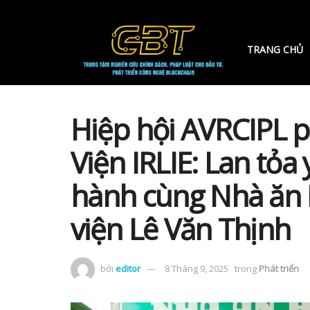
TRANG CHỦ
Hiệp hội AVRCIPL p
Viện IRLIE: Lan tỏ
hành cùng Nhà ăn
viện Lê Văn Thịnh
bởi
editor
8 Tháng 9, 2025
trong
Phát triển