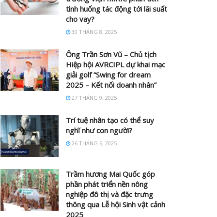
tình huống tác động tới lãi suất
cho vay?
30 THÁNG 8, 2025
Ông Trần Sơn Vũ – Chủ tịch
Hiệp hội AVRCIPL dự khai mạc
giải golf “Swing for dream
2025 – Kết nối doanh nhân”
27 THÁNG 9, 2025
Trí tuệ nhân tạo có thể suy
nghĩ như con người?
26 THÁNG 6, 2025
Trầm hương Mai Quốc góp
phần phát triển nền nông
nghiệp đô thị và đặc trưng
thông qua Lễ hội Sinh vật cảnh
2025