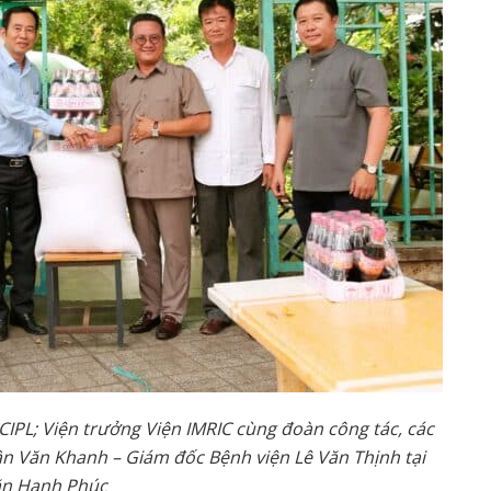
CIPL; Viện trưởng Viện IMRIC cùng đoàn công tác, các
n Văn Khanh – Giám đốc Bệnh viện Lê Văn Thịnh tại
ăn Hạnh Phúc