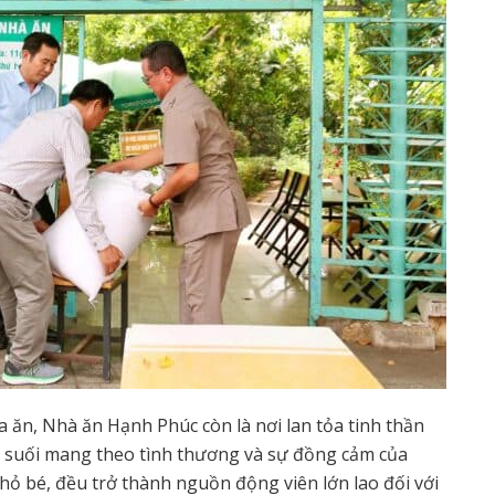
a ăn, Nhà ăn Hạnh Phúc còn là nơi lan tỏa tinh thần
c suối mang theo tình thương và sự đồng cảm của
nhỏ bé, đều trở thành nguồn động viên lớn lao đối với