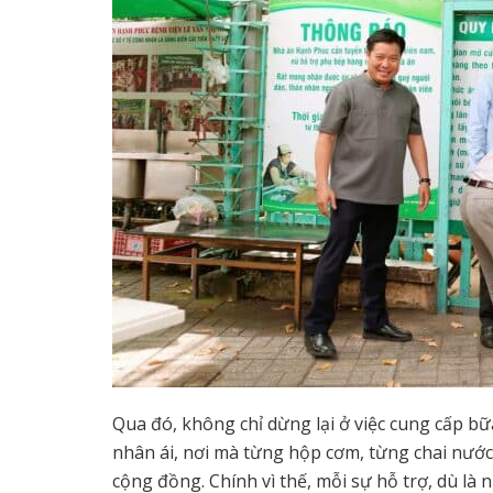
Qua đó, không chỉ dừng lại ở việc cung cấp bữ
nhân ái, nơi mà từng hộp cơm, từng chai nướ
cộng đồng. Chính vì thế, mỗi sự hỗ trợ, dù là 