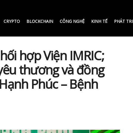
CRYPTO
BLOCKCHAIN
CÔNG NGHỆ
KINH TẾ
PHÁT TR
hối hợp Viện IMRIC;
a yêu thương và đồng
 Hạnh Phúc – Bệnh