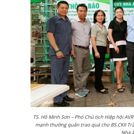
TS. Hồ Minh Sơn – Phó Chủ tịch Hiệp hội AVR
mạnh thường quân trao quà cho BS.CKII Trầ
Nhà 