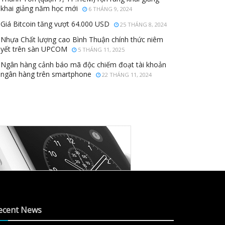
khai giảng năm học mới
6 THÁNG 9, 2024
Giá Bitcoin tăng vượt 64.000 USD
25 THÁNG 8, 2024
Nhựa Chất lượng cao Bình Thuận chính thức niêm
yết trên sàn UPCOM
5 THÁNG 11, 2025
Ngân hàng cảnh báo mã độc chiếm đoạt tài khoản
ngân hàng trên smartphone
22 THÁNG 11, 2024
ecent News