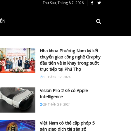
Thứ Sáu, Tháng 8 7, 2026
IỂN
Nha khoa Phương Nam ký kết
chuyển giao công nghệ Graphy
đầu tiên về in khay trong suốt
trực tiếp tại Phú Thọ
5 THÁNG 12, 2024
Vision Pro 2 sẽ có Apple
Intelligence
29 THÁNG 9, 2024
Việt Nam có thể cấp phép 5
sàn giao dịch tài sản số