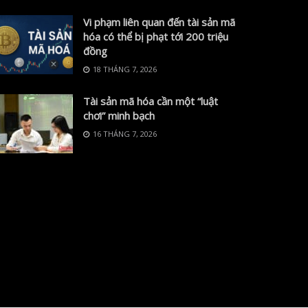
Vi phạm liên quan đến tài sản mã
hóa có thể bị phạt tới 200 triệu
đồng
18 THÁNG 7, 2026
Tài sản mã hóa cần một “luật
chơi” minh bạch
16 THÁNG 7, 2026