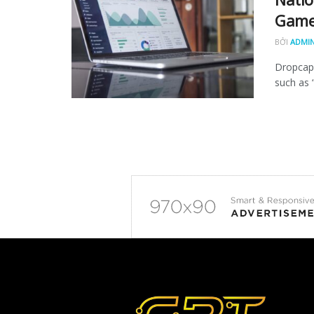
Gam
BỞI
ADMI
Dropcap 
such as “