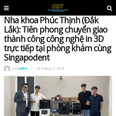
Nha khoa Phúc Thịnh (Đắk
Lắk): Tiên phong chuyển giao
thành công công nghệ in 3D
trực tiếp tại phòng khám cùng
Singapodent
bởi
editor
26 Tháng 11, 2024