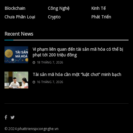
Blockchain
Công Nghệ
Kinh Tế
Chưa Phân Loại
Crypto
Phát Triển
Recent News
Vi phạm liên quan đến tài sản mã hóa có thể bị
phạt tới 200 triệu đồng
18 THÁNG 7, 2026
Tài sản mã hóa cần một “luật chơi” minh bạch
16 THÁNG 7, 2026
© 2024
phattrienspcongnghe.vn