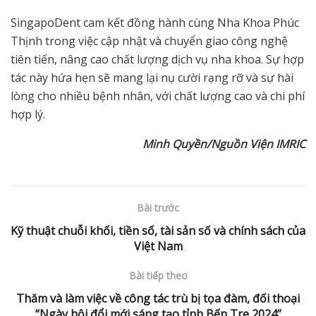
SingapoDent cam kết đồng hành cùng Nha Khoa Phúc
Thịnh trong việc cập nhật và chuyển giao công nghệ
tiên tiến, nâng cao chất lượng dịch vụ nha khoa. Sự hợp
tác này hứa hẹn sẽ mang lại nụ cười rạng rỡ và sự hài
lòng cho nhiều bệnh nhân, với chất lượng cao và chi phí
hợp lý.
Minh Quyền/Nguồn Viện IMRIC
Bài trước
Kỹ thuật chuỗi khối, tiền số, tài sản số và chính sách của
Việt Nam
Bài tiếp theo
Thăm và làm việc về công tác trù bị tọa đàm, đối thoại
“Ngày hội đổi mới sáng tạo tỉnh Bến Tre 2024”