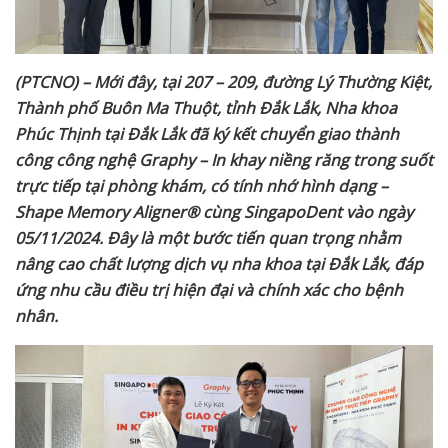
(PTCNO) – Mới
đây
, tại
207 – 209, đường Lý Thường Kiệt,
Thành phố Buôn Ma Thuột, tỉnh Đắk Lắk,
Nha khoa
Phúc Thịnh tại Đắk Lắk đã ký kết chuyển giao thành
công công nghệ Graphy – In khay niềng răng trong suốt
trực tiếp tại phòng khám, có tính nhớ hình dạng –
Shape Memory Aligner® cùng SingapoDent
vào ngày
05/11/2024
. Đây là một bước tiến quan trọng nhằm
nâng cao chất lượng dịch vụ nha khoa tại Đắk Lắk, đáp
ứng nhu cầu điều trị hiện đại và chính xác cho bệnh
nhân.