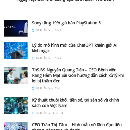
Sony tăng 19% giá bán PlayStation 5
28 THÁNG 8, 2024
Lý do mô hình mới của ChatGPT khiến giới AI
kinh ngạc
16 THÁNG 9, 2024
ThS.BS Nguyễn Quang Tiến – CEO Bệnh viện
Răng Hàm Mặt Sài Gòn hướng dẫn cách xử lý khi
lợi bị thâm đen
28 THÁNG 4, 2025
Kỹ thuật chuỗi khối, tiền số, tài sản số và chính
sách của Việt Nam
26 THÁNG 11, 2024
CEO Trần Thị Tấm – Hình mẫu nữ lãnh đạo tiên