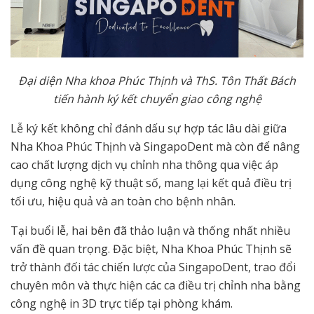
Đại diện Nha khoa Phúc Thịnh và ThS. Tôn Thất Bách
tiến hành ký kết chuyển giao công nghệ
Lễ ký kết không chỉ đánh dấu sự hợp tác lâu dài giữa
Nha Khoa Phúc Thịnh và SingapoDent mà còn để nâng
cao chất lượng dịch vụ chỉnh nha thông qua việc áp
dụng công nghệ kỹ thuật số, mang lại kết quả điều trị
tối ưu, hiệu quả và an toàn cho bệnh nhân.
Tại buổi lễ, hai bên đã thảo luận và thống nhất nhiều
vấn đề quan trọng. Đặc biệt, Nha Khoa Phúc Thịnh sẽ
trở thành đối tác chiến lược của SingapoDent, trao đổi
chuyên môn và thực hiện các ca điều trị chỉnh nha bằng
công nghệ in 3D trực tiếp tại phòng khám.