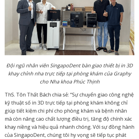
Đội ngũ nhân viên SingapoDent bàn giao thiết bị in 3D
khay chỉnh nha trực tiếp tại phòng khám của Graphy
cho Nha khoa Phúc Thịnh
ThS. Tôn Thất Bách chia sẻ: “Sự chuyển giao công nghệ
kỹ thuật số in 3D trực tiếp tại phòng khám không chỉ
giúp tiết kiệm chi phí cho phòng khám và bệnh nhân
mà còn nâng cao chất lượng điều trị, tăng độ chính xác
khay niềng và hiệu quả nhanh chóng. Với sự đồng hành
của SingapoDent, chúng tôi hy vọng sẽ tiếp tục phát