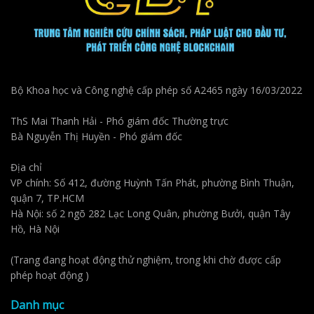
Bộ Khoa học và Công nghệ cấp phép số A2465 ngày 16/03/2022
ThS Mai Thanh Hải - Phó giám đốc Thường trực
Bà Nguyễn Thị Huyền - Phó giám đốc
Địa chỉ
VP chính: Số 412, đường Huỳnh Tấn Phát, phường Bình Thuận,
quận 7, TP.HCM
Hà Nội: số 2 ngõ 282 Lạc Long Quân, phường Bưởi, quận Tây
Hồ, Hà Nội
(Trang đang hoạt động thử nghiệm, trong khi chờ được cấp
phép hoạt động )
Danh mục