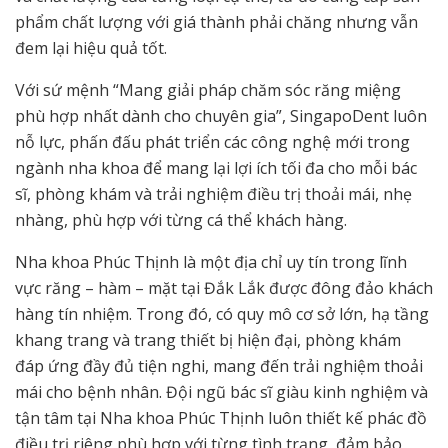
phẩm chất lượng với giá thành phải chăng nhưng vẫn
đem lại hiệu quả tốt.
Với sứ mệnh “Mang giải pháp chăm sóc răng miệng
phù hợp nhất dành cho chuyên gia”, SingapoDent luôn
nỗ lực, phấn đấu phát triển các công nghệ mới trong
ngành nha khoa để mang lại lợi ích tối đa cho mỗi bác
sĩ, phòng khám và trải nghiệm điều trị thoải mái, nhẹ
nhàng, phù hợp với từng cá thể khách hàng.
Nha khoa Phúc Thịnh là một địa chỉ uy tín trong lĩnh
vực răng – hàm – mặt tại Đắk Lắk được đông đảo khách
hàng tín nhiệm. Trong đó, có quy mô cơ sở lớn, hạ tầng
khang trang và trang thiết bị hiện đại, phòng khám
đáp ứng đầy đủ tiện nghi, mang đến trải nghiệm thoải
mái cho bệnh nhân. Đội ngũ bác sĩ giàu kinh nghiệm và
tận tâm tại Nha khoa Phúc Thịnh luôn thiết kế phác đồ
điều trị riêng phù hợp với từng tình trạng, đảm bảo