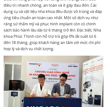
điều trị nhanh chóng, an toàn và ít gây đau đớn. Các
dụng cụ và vật liệu nha khoa đều được vô trùng và đáp
ứng tiêu chuẩn an toàn cao nhất. Một số dịch vụ như
răng sứ thẩm mỹ và phục hình implant còn có chính
sách bảo hành lâu dài từ 6 tháng trở lên. Đặc biệt, Nha
khoa Phúc Thịnh còn hỗ trợ trả góp 0% lãi suất từ 6
đến 18 tháng, giúp khách hàng an tâm với mức chi phí
hợp lý và dịch vụ chất lượng.