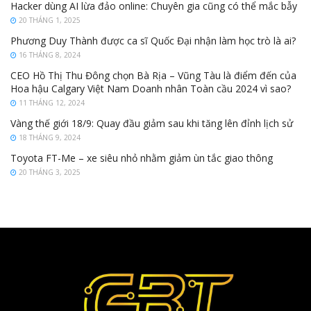
Hacker dùng AI lừa đảo online: Chuyên gia cũng có thể mắc bẫy
20 THÁNG 1, 2025
Phương Duy Thành được ca sĩ Quốc Đại nhận làm học trò là ai?
16 THÁNG 8, 2024
CEO Hồ Thị Thu Đông chọn Bà Rịa – Vũng Tàu là điểm đến của
Hoa hậu Calgary Việt Nam Doanh nhân Toàn cầu 2024 vì sao?
11 THÁNG 12, 2024
Vàng thế giới 18/9: Quay đầu giảm sau khi tăng lên đỉnh lịch sử
18 THÁNG 9, 2024
Toyota FT-Me – xe siêu nhỏ nhằm giảm ùn tắc giao thông
20 THÁNG 3, 2025