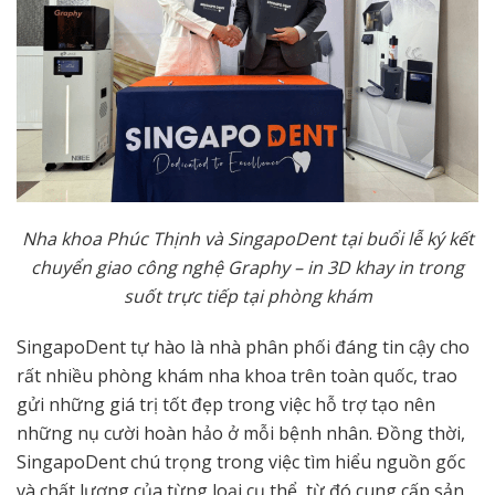
Nha khoa Phúc Thịnh và SingapoDent tại buổi lễ ký kết
chuyển giao công nghệ Graphy – in 3D khay in trong
suốt trực tiếp tại phòng khám
SingapoDent tự hào là nhà phân phối đáng tin cậy cho
rất nhiều phòng khám nha khoa trên toàn quốc, trao
gửi những giá trị tốt đẹp trong việc hỗ trợ tạo nên
những nụ cười hoàn hảo ở mỗi bệnh nhân. Đồng thời,
SingapoDent chú trọng trong việc tìm hiểu nguồn gốc
và chất lượng của từng loại cụ thể, từ đó cung cấp sản