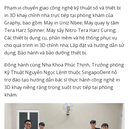
Phạm vi chuyển giao công nghệ kỹ thuật số và thiết bị
in 3D khay chỉnh nha trực tiếp tại phòng khám của
Graphy, bao gồm: Máy in Uniz Nbee; Máy quay ly tâm
Tera Harz Spinner; Máy sấy Nitro Tera Harz Curing;
Các thiết bị dụng cụ, phần mềm và hệ thống phục vụ
cho quá trình in 3D chỉnh nha; Lắp đặt và hướng dẫn sử
dụng; Bảo hành và bảo dưỡng thiết bị.
Đồng hành cùng Nha Khoa Phúc Thịnh, Trưởng phòng
Kỹ Thuật Nguyễn Ngọc Lệnh thuộc SingapoDent hỗ
trợ đào tạo hướng dẫn bác sĩ thực hành công nghệ in
3D khay niềng răng trong suốt trực tiếp tại phòng
khám.