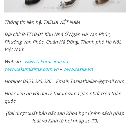
Thông tin liên hệ:
TASLIA VIỆT NAM
Địa chỉ: B-TT10-01 Khu Nhà Ở Ngân Hà Vạn Phúc,
Phường Vạn Phúc, Quận Hà Đông, Thành phố Hà Nội,
Việt Nam
Website:
www.takumizima.vn
–
www.takumizima.com.vn
–
www.taslia.vn
Hotline: 0353.225.226 Email: Tasliathailan@gmail.com
Hoặc liên hệ với đại lý Takumizima gần nhất trên toàn
quốc
(Bài được xuất bản đặc san Khoa học Chính sách pháp
luật và Kinh tế hội nhập số T9)