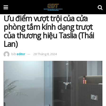
Ưu điểm vượt trội của cửa
phòng tắm kính dạng trượt
của thương hiệu Taslia (Thái
Lan)
bởi
editor
28 Tháng 8, 2024