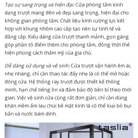
Tạo sự sang trọng và hiện đại:
Cửa phòng tắm kính
dạng trượt mang đến vẻ đẹp sang trọng, hiện đại cho
không gian phòng tắm. Chất liệu kính cường lực kết
hợp với khung nhôm cao cấp tạo nên sự tinh tế và
đẳng cấp. Kiểu dáng cửa trượt thanh mảnh, gọn gàng
góp phần tô điểm thêm cho phòng tắm, đồng thời thể
hiện phong cách thẩm mỹ của gia chủ.
Dễ dàng sử dụng và vệ sinh:
Cửa trượt vận hành êm ái,
nhẹ nhàng, chỉ cần thao tác đẩy nhẹ là có thể mở hoặc
đóng cửa. Hệ thống ray trượt được thiết kế thông
minh, hạn chế tiếng ồn và đảm bảo độ bền bỉ theo thời
gian. Việc vệ sinh cửa cũng rất đơn giản, chỉ cần dùng
khăn mềm ẩm lau chùi bề mặt kính là có thể loại bỏ bụi
bẩn và nước bám dính.