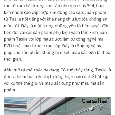
cao từ các chất lượng cao cấp như inox sus 304, hợp
kim nhôm cao cấp, hợp kim đồng cao cấp… Sản phẩm
từ Taslia nổi tiếng với khả năng chịu lực tốt, chống ăn
mòn tốt. Đây là một trong những yếu tố tiên quyết đầu
tiên đối với các sản phẩm phụ kiện vách tắm kính. Sản
phẩm Taslia với lớp màu được làm từ công nghệ mạ
PVD hoặc mạ chrome cao cấp. Đây là công nghệ mạ
giúp cho sản phẩm không bị rỉ sét, màu sắc bền bỉ theo
thời gian.
Mẫu mã và màu sắc đa dạng
: Có thể thấy rằng, Taslia là
đơn vị hiếm hoi trên thị trường hiện nay có thể bắt kịp
với xu thế thế giới về màu sắc cũng như mẫu mã sản
phẩm.