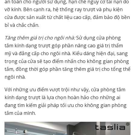
an toàn cho người sử dụng, hạn chế nguy cơ tai nạn do
vỡ kính. Bên cạnh ra, hệ thống ray trượt và phụ kiện
cửa được sản xuất từ chất liệu cao cấp, đảm bảo độ bền
bỉ và chắc chắn.
Tăng thêm giá trị cho ngôi nhà:
Sử dụng cửa phòng
tắm kính dạng trượt góp phần nâng cao giá trị thẩm
mỹ và đẳng cấp cho ngôi nhà. Kiểu dáng hiện đại, sang
trọng của cửa sẽ tạo điểm nhấn cho không gian phòng
tắm, đồng thời góp phần tăng thêm giá trị cho tổng thể
ngôi nhà.
Với những ưu điểm vượt trội như vậy, cửa phòng tắm
kính dạng trượt là lựa chọn hoàn hảo cho những ai
đang tìm kiếm giải pháp tối ưu cho không gian phòng
tắm của mình.