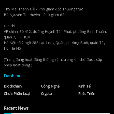
ThS Mai Thanh Hải - Phó giám đốc Thường trực
Bà Nguyễn Thị Huyền - Phó giám đốc
Địa chỉ
VP chính: Số 412, đường Huỳnh Tấn Phát, phường Bình Thuận,
quận 7, TP.HCM
Hà Nội: số 2 ngõ 282 Lạc Long Quân, phường Bưởi, quận Tây
Hồ, Hà Nội
(Trang đang hoạt động thử nghiệm, trong khi chờ được cấp
phép hoạt động )
Danh mục
Blockchain
Công Nghệ
Kinh Tế
Chưa Phân Loại
Crypto
Phát Triển
Recent News