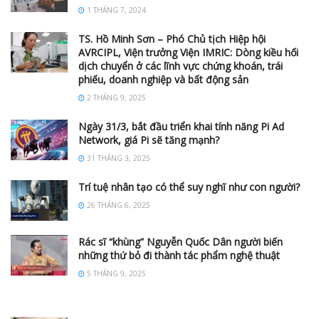
1 THÁNG 7, 2024
TS. Hồ Minh Sơn – Phó Chủ tịch Hiệp hội
AVRCIPL, Viện trưởng Viện IMRIC: Dòng kiều hối
dịch chuyển ở các lĩnh vực chứng khoán, trái
phiếu, doanh nghiệp và bất động sản
2 THÁNG 9, 2025
Ngày 31/3, bắt đầu triển khai tính năng Pi Ad
Network, giá Pi sẽ tăng mạnh?
31 THÁNG 3, 2025
Trí tuệ nhân tạo có thể suy nghĩ như con người?
26 THÁNG 6, 2025
Rác sĩ “khùng” Nguyễn Quốc Dân người biến
những thứ bỏ đi thành tác phẩm nghệ thuật
5 THÁNG 9, 2025