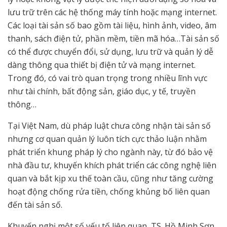
lưu trữ trên các hệ thống máy tính hoặc mạng internet.
Các loại tài sản số bao gồm tài liệu, hình ảnh, video, âm
thanh, sách điện tử, phần mềm, tiền mã hóa…Tài sản số
có thể được chuyển đổi, sử dụng, lưu trữ và quản lý dễ
dàng thông qua thiết bị điện tử và mạng internet.
Trong đó, có vai trò quan trọng trong nhiều lĩnh vực
như tài chính, bất động sản, giáo dục, y tế, truyền
thông…
Tại Việt Nam, dù pháp luật chưa công nhận tài sản số
nhưng cơ quan quản lý luôn tích cực thảo luận nhằm
phát triển khung pháp lý cho ngành này, từ đó bảo vệ
nhà đầu tư, khuyến khích phát triển các công nghệ liên
quan và bắt kịp xu thế toàn cầu, cũng như tăng cường
hoạt động chống rửa tiền, chống khủng bố liên quan
đến tài sản số.
Khuyến nghị một số yếu tố liên quan, TS. Hồ Minh Sơn