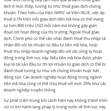
dịch ở mức thấp, tương tự như thuế giao dịch chứng
khoán. Theo hiểu của Viện IMRIC và Viện IRLIE, việc áp
thuế 0,1% trên mỗi giao dịch tiền mã hóa có thể mang
lại hơn 800 triệu USD mỗi năm mà không gây gián
đoạn tới hoạt động của thị trường. Ngoài thuế giao
dịch, Chính phủ có thể cân nhắc đánh thuế thu nhập cá
nhân đối với lợi nhuận từ đầu tư tiền mã hóa, hoặc
thuế thu nhập doanh nghiệp đối với các công ty hoạt
động trong lĩnh vực này. Nếu tiền mã hóa được phân
loại là tài sản đầu tư thì lợi nhuận từ giao dịch có thể bị
đánh thuế tương tự như với chứng khoán hoặc bất
động sản. Các doanh nghiệp hoạt động trong ngành
tiền mã hóa cũng có thể chịu thuế với mức 20% như các
doanh nghiệp truyền thống.
Sự phát triển trong bối cảnh hiện nay không tránh khỏi
rủi ro khi hành lang pháp lý trong nước về lĩnh vực này