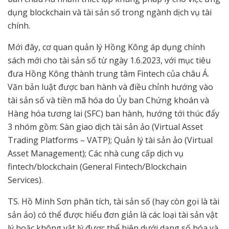
dụng blockchain và tài sản số trong ngành dịch vụ tài
chính.
Mới đây, cơ quan quản lý Hồng Kông áp dụng chính
sách mới cho tài sản số từ ngày 1.6.2023, với mục tiêu
đưa Hồng Kông thành trung tâm Fintech của châu Á.
Văn bản luật được ban hành và điều chỉnh hướng vào
tài sản số và tiền mã hóa do Ủy ban Chứng khoán và
Hàng hóa tương lai (SFC) ban hành, hướng tới thúc đẩy
3 nhóm gồm: Sàn giao dịch tài sản ảo (Virtual Asset
Trading Platforms – VATP); Quản lý tài sản ảo (Virtual
Asset Management); Các nhà cung cấp dịch vụ
fintech/blockchain (General Fintech/Blockchain
Services).
TS. Hồ Minh Sơn phân tích, tài sản số (hay còn gọi là tài
sản ảo) có thể được hiểu đơn giản là các loại tài sản vật
lý hoặc không vật lý được thể hiện dưới dạng số hóa và