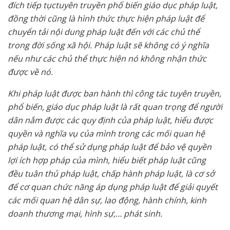
đích tiếp tụctuyên truyền phổ biến giáo dục pháp luật,
đồng thời cũng là hình thức thực hiện pháp luật để
chuyển tải nội dung pháp luật đến với các chủ thể
trong đời sống xã hội. Pháp luật sẽ không có ý nghĩa
nếu như các chủ thể thực hiện nó không nhận thức
được về nó.
Khi pháp luật được ban hành thì công tác tuyên truyền,
phổ biến, giáo dục pháp luật là rất quan trọng để người
dân nắm được các quy định của pháp luật, hiểu được
quyền và nghĩa vụ của mình trong các mối quan hệ
pháp luật, có thể sử dụng pháp luật để bảo vệ quyền
lợi ích hợp pháp của mình, hiểu biết pháp luật cũng
đều tuân thủ pháp luật, chấp hành pháp luật, là cơ sở
để cơ quan chức năng áp dụng pháp luật để giải quyết
các mối quan hệ dân sự, lao động, hành chính, kinh
doanh thương mại, hình sự,… phát sinh.