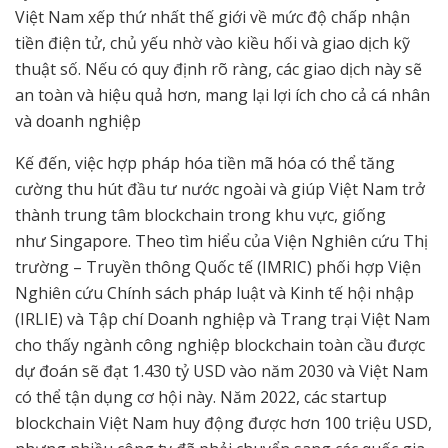
Việt Nam xếp thứ nhất thế giới về mức độ chấp nhận
tiền điện tử, chủ yếu nhờ vào kiều hối và giao dịch kỹ
thuật số. Nếu có quy định rõ ràng, các giao dịch này sẽ
an toàn và hiệu quả hơn, mang lại lợi ích cho cả cá nhân
và doanh nghiệp
Kế đến, việc hợp pháp hóa tiền mã hóa có thể tăng
cường thu hút đầu tư nước ngoài và giúp Việt Nam trở
thành trung tâm blockchain trong khu vực, giống
như Singapore. Theo tìm hiểu của Viện Nghiên cứu Thị
trường – Truyền thông Quốc tế (IMRIC) phối hợp Viện
Nghiên cứu Chính sách pháp luật và Kinh tế hội nhập
(IRLIE) và Tập chí Doanh nghiệp và Trang trại Việt Nam
cho thấy ngành công nghiệp blockchain toàn cầu được
dự đoán sẽ đạt 1.430 tỷ USD vào năm 2030 và Việt Nam
có thể tận dụng cơ hội này. Năm 2022, các startup
blockchain Việt Nam huy động được hơn 100 triệu USD,