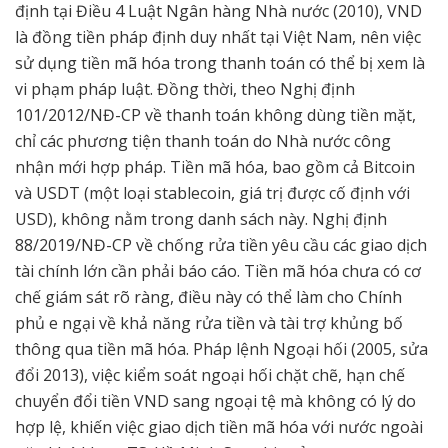
định tại Điều 4 Luật Ngân hàng Nhà nước (2010), VND
là đồng tiền pháp định duy nhất tại Việt Nam, nên việc
sử dụng tiền mã hóa trong thanh toán có thể bị xem là
vi phạm pháp luật. Đồng thời, theo Nghị định
101/2012/NĐ-CP về thanh toán không dùng tiền mặt,
chỉ các phương tiện thanh toán do Nhà nước công
nhận mới hợp pháp. Tiền mã hóa, bao gồm cả Bitcoin
và USDT (một loại stablecoin, giá trị được cố định với
USD), không nằm trong danh sách này. Nghị định
88/2019/NĐ-CP về chống rửa tiền yêu cầu các giao dịch
tài chính lớn cần phải báo cáo. Tiền mã hóa chưa có cơ
chế giám sát rõ ràng, điều này có thể làm cho Chính
phủ e ngại về khả năng rửa tiền và tài trợ khủng bố
thông qua tiền mã hóa. Pháp lệnh Ngoại hối (2005, sửa
đổi 2013), việc kiểm soát ngoại hối chặt chẽ, hạn chế
chuyển đổi tiền VND sang ngoại tệ mà không có lý do
hợp lệ, khiến việc giao dịch tiền mã hóa với nước ngoài