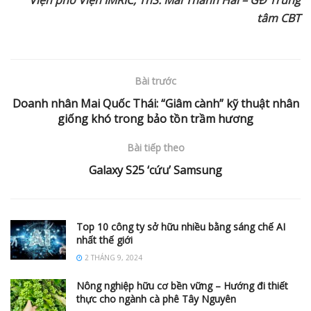
tâm CBT
Bài trước
Doanh nhân Mai Quốc Thái: “Giâm cành” kỹ thuật nhân
giống khó trong bảo tồn trầm hương
Bài tiếp theo
Galaxy S25 ‘cứu’ Samsung
Top 10 công ty sở hữu nhiều bằng sáng chế AI
nhất thế giới
2 THÁNG 9, 2024
Nông nghiệp hữu cơ bền vững – Hướng đi thiết
thực cho ngành cà phê Tây Nguyên