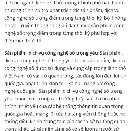
mẽ các ngành kinh tế; Thủ tướng Chính phủ ban hành
chương trình hỗ trợ phát triển các sản phẩm, dịch vụ
công nghệ số trọng điểm trong từng thời kỳ; Bộ Thông
tin và Truyền thông công bố danh mục sản phẩm công
nghệ số trọng điểm trong từng thời kỳ phù hợp với
điều kiện thực tế.
Sản phẩm, dịch vụ công nghệ số trọng yếu
:
Sản phẩm,
dịch vụ công nghệ số trọng yếu là các sản phẩm, dịch vụ
công nghệ số được sử dụng và cung cấp trong lãnh thổ
Việt Nam, có vai trò quan trọng, tác động lớn đến lợi ích
quốc gia, phát triển kinh tế – xã hội, năng lực công
nghệ quốc gia. Sản phẩm, dịch vụ công nghệ số trọng
yếu thuộc một trong các trường hợp sau: Là bộ phận
chính, thiết yếu của các hệ thống thông tin quan trọng
quốc gia hoặc mạng lõi của hạ tầng viễn thông hoặc hệ
thống điều khiển trung tâm của các cơ sở hạ tầng quan
trọng khác; Là các nền tảng số có số lượng người sử