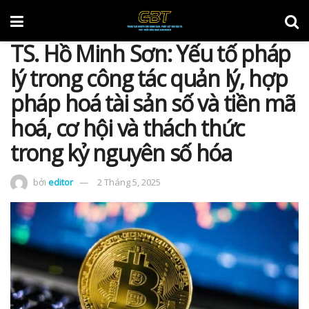
TS. Hồ Minh Sơn: Yếu tố pháp
lý trong công tác quản lý, hợp
pháp hoá tài sản số và tiền mã
hoá, cơ hội và thách thức
trong kỷ nguyên số hóa
bởi
editor
2 Tháng 5, 2025