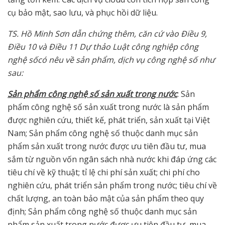
cụ bảo mật, sao lưu, và phục hồi dữ liệu.
TS
. Hồ Minh Sơn d
ẫn
chứng thêm, căn cứ vào
Điều 9,
Điều 10 và Điều 11 Dự thảo Luật công nghiệp công
nghệ sốcó nêu về sản phẩm, dịch vụ công nghệ số như
sau:
Sản phẩm công nghệ số sản xuất trong nước
: Sản
phẩm công nghệ số sản xuất trong nước là sản phẩm
được nghiên cứu, thiết kế, phát triển, sản xuất tại Việt
Nam; Sản phẩm công nghệ số thuộc danh mục sản
phẩm sản xuất trong nước được ưu tiên đầu tư, mua
sắm từ nguồn vốn ngân sách nhà nước khi đáp ứng các
tiêu chí về kỹ thuật; tỉ lệ chi phí sản xuất; chi phí cho
nghiên cứu, phát triển sản phẩm trong nước; tiêu chí về
chất lượng, an toàn bảo mật của sản phẩm theo quy
định; Sản phẩm công nghệ số thuộc danh mục sản
phẩm sản xuất trong nước được ưu tiên đầu tư, mua