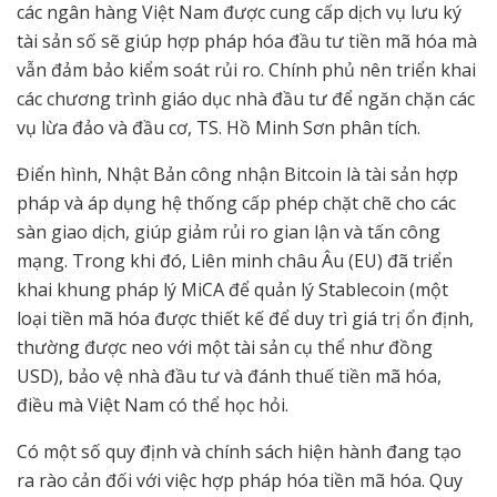
các ngân hàng Việt Nam được cung cấp dịch vụ lưu ký
tài sản số sẽ giúp hợp pháp hóa đầu tư tiền mã hóa mà
vẫn đảm bảo kiểm soát rủi ro. Chính phủ nên triển khai
các chương trình giáo dục nhà đầu tư để ngăn chặn các
vụ lừa đảo và đầu cơ, TS. Hồ Minh Sơn phân tích.
Điển hình, Nhật Bản công nhận Bitcoin là tài sản hợp
pháp và áp dụng hệ thống cấp phép chặt chẽ cho các
sàn giao dịch, giúp giảm rủi ro gian lận và tấn công
mạng. Trong khi đó, Liên minh châu Âu (EU) đã triển
khai khung pháp lý MiCA để quản lý Stablecoin (một
loại tiền mã hóa được thiết kế để duy trì giá trị ổn định,
thường được neo với một tài sản cụ thể như đồng
USD), bảo vệ nhà đầu tư và đánh thuế tiền mã hóa,
điều mà Việt Nam có thể học hỏi.
Có một số quy định và chính sách hiện hành đang tạo
ra rào cản đối với việc hợp pháp hóa tiền mã hóa. Quy