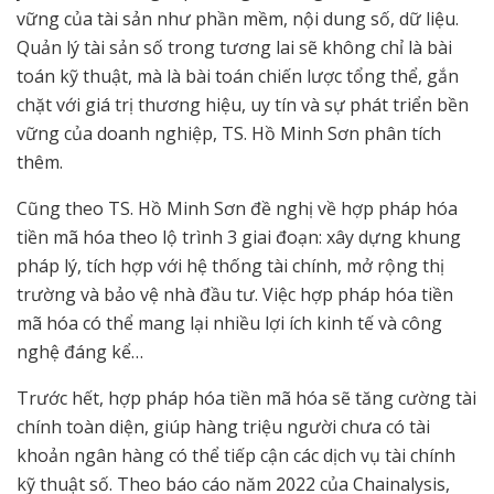
vững của tài sản như phần mềm, nội dung số, dữ liệu.
Quản lý tài sản số trong tương lai sẽ không chỉ là bài
toán kỹ thuật, mà là bài toán chiến lược tổng thể, gắn
chặt với giá trị thương hiệu, uy tín và sự phát triển bền
vững của doanh nghiệp, TS. Hồ Minh Sơn phân tích
thêm.
Cũng theo TS. Hồ Minh Sơn đề nghị về hợp pháp hóa
tiền mã hóa theo lộ trình 3 giai đoạn: xây dựng khung
pháp lý, tích hợp với hệ thống tài chính, mở rộng thị
trường và bảo vệ nhà đầu tư. Việc hợp pháp hóa tiền
mã hóa có thể mang lại nhiều lợi ích kinh tế và công
nghệ đáng kể…
Trước hết, hợp pháp hóa tiền mã hóa sẽ tăng cường tài
chính toàn diện, giúp hàng triệu người chưa có tài
khoản ngân hàng có thể tiếp cận các dịch vụ tài chính
kỹ thuật số. Theo báo cáo năm 2022 của Chainalysis,