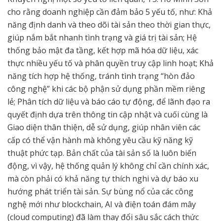
cho rằng doanh nghiệp cần đảm bảo 5 yếu tố, như: Khả
năng định danh và theo dõi tài sản theo thời gian thực,
giúp nắm bắt nhanh tình trạng và giá trị tài sản; Hệ
thống bảo mật đa tầng, kết hợp mã hóa dữ liệu, xác
thực nhiều yếu tố và phân quyền truy cập linh hoạt; Khả
năng tích hợp hệ thống, tránh tình trạng “hòn đảo
công nghệ” khi các bộ phận sử dụng phần mềm riêng
lẻ; Phân tích dữ liệu và báo cáo tự động, để lãnh đạo ra
quyết định dựa trên thông tin cập nhật và cuối cùng là
Giao diện thân thiện, dễ sử dụng, giúp nhân viên các
cấp có thể vận hành mà không yêu cầu kỹ năng kỹ
thuật phức tạp. Bản chất của tài sản số là luôn biến
động, vì vậy, hệ thống quản lý không chỉ cần chính xác,
mà còn phải có khả năng tự thích nghi và dự báo xu
hướng phát triển tài sản. Sự bùng nổ của các công
nghệ mới như blockchain, AI và điện toán đám mây
(cloud computing) đã làm thay đổi sâu sắc cách thức