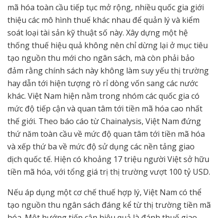
mã hóa toàn cầu tiếp tục mở rộng, nhiều quốc gia giới
thiệu các mô hình thuế khác nhau để quản lý và kiểm
soát loại tài sản kỹ thuật số này. Xây dựng một hệ
thống thuế hiệu quả không nên chỉ dừng lại ở mục tiêu
tạo nguồn thu mới cho ngân sách, mà còn phải bảo
đảm rằng chính sách này không làm suy yếu thị trường
hay dẫn tới hiện tượng rò rỉ dòng vốn sang các nước
khác. Việt Nam hiện nằm trong nhóm các quốc gia có
mức độ tiếp cận và quan tâm tới tiền mã hóa cao nhất
thế giới. Theo báo cáo từ Chainalysis, Việt Nam đứng
thứ năm toàn cầu về mức độ quan tâm tới tiền mã hóa
và xếp thứ ba về mức độ sử dụng các nền tảng giao
dịch quốc tế. Hiện có khoảng 17 triệu người Việt sở hữu
tiền mã hóa, với tổng giá trị thị trường vượt 100 tỷ USD.
Nếu áp dụng một cơ chế thuế hợp lý, Việt Nam có thể
tạo nguồn thu ngân sách đáng kể từ thị trường tiền mã
hóa. Một hướng tiếp cận hiệu quả là đánh thuế giao