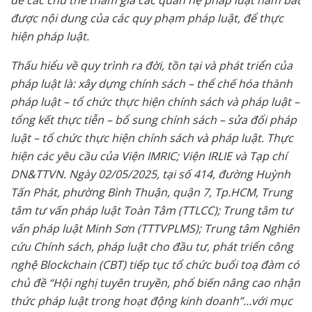
được nội dung của các quy phạm pháp luật, để thực
hiện pháp luật.
Thấu hiểu về quy trình ra đời, tồn tại và phát triển của
pháp luật là: xây dựng chính sách – thể chế hóa thành
pháp luật – tổ chức thực hiện chính sách và pháp luật –
tổng kết thực tiễn – bổ sung chính sách – sửa đổi pháp
luật – tổ chức thực hiện chính sách và pháp luật. Thực
hiện các yêu cầu của Viện IMRIC; Viện IRLIE và Tạp chí
DN&TTVN. Ngày 02/05/2025, tại số 414, đường Huỳnh
Tấn Phát, phường Bình Thuận, quận 7, Tp.HCM, Trung
tâm tư vấn pháp luật Toàn Tâm (TTLCC); Trung tâm tư
vấn pháp luật Minh Sơn (TTTVPLMS)
; Trung tâm Nghiên
cứu Chính sách, pháp luật cho đầu tư, phát triển công
nghệ Blockchain (CBT)
tiếp tục tổ chức buổi toạ đàm có
chủ đề “Hội nghị tuyên truyền, phổ biến nâng cao nhận
thức pháp luật trong hoạt động kinh doanh”…với mục