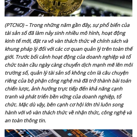
(PTCNO) – Trong
n
hững năm gần đây, sự phổ biến của
tài sản số đã làm nảy sinh nhiều mô hình, hoạt động
kinh tế mới, đặt ra vô vàn thách thức về chính sách và
khung pháp lý đối với các cơ quan quản lý trên toàn thế
giới.
Trước
bối cảnh hoạt động của doanh nghiệp và tổ
chức toàn cầu ngày càng chuyển dịch mạnh mẽ lên môi
trường số, quản lý tài sản số không còn là câu chuyện
riêng của bộ phận công nghệ mà đã trở thành bài toán
chiến lược, ảnh hưởng trực tiếp đến khả năng cạnh
tranh và phát triển bền vững của doanh nghiệp, tổ
chức. Mặc
dù vậy
, bên
cạnh
cơ hội lớn thì luôn song
hành với vô vàn thách thức về nhận thức, công nghệ và
an toàn thông tin.