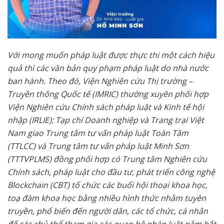
Với mong muốn pháp luật được thực thi một cách hiệu
quả thì các văn bản quy phạm pháp luật do nhà nước
ban hành. Theo đó, Viện Nghiên cứu Thị trường –
Truyền thông Quốc tế (IMRIC) thường xuyên phối hợp
Viện Nghiên cứu Chính sách pháp luật và Kinh tế hội
nhập (IRLIE); Tạp chí Doanh nghiệp và Trang trại Việt
Nam giao Trung tâm tư vấn pháp luật Toàn Tâm
(TTLCC) và Trung tâm tư vấn pháp luật Minh Sơn
(TTTVPLMS) đồng
phối hợp có Trung tâm Nghiên cứu
Chính sách, pháp luật cho đầu tư, phát triển công nghệ
Blockchain (CBT)
tổ chức các buổi hội thoại khoa học,
toạ đàm khoa học bằng nhiều hình thức nhằm tuyên
truyền, phổ biến đến người dân, các tổ chức, cá nhân
để các chủ thể tham gia các quan hệ pháp luật nắm bắt