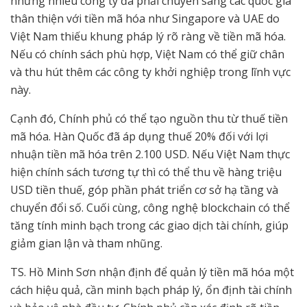
nhưng nhiều công ty đã phải chuyển sang các quốc gia
thân thiện với tiền mã hóa như Singapore và UAE do
Việt Nam thiếu khung pháp lý rõ ràng về tiền mã hóa.
Nếu có chính sách phù hợp, Việt Nam có thể giữ chân
và thu hút thêm các công ty khởi nghiệp trong lĩnh vực
này.
Cạnh đó, Chính phủ có thể tạo nguồn thu từ thuế tiền
mã hóa. Hàn Quốc đã áp dụng thuế 20% đối với lợi
nhuận tiền mã hóa trên 2.100 USD. Nếu Việt Nam thực
hiện chính sách tương tự thì có thể thu về hàng triệu
USD tiền thuế, góp phần phát triển cơ sở hạ tầng và
chuyển đổi số. Cuối cùng, công nghệ blockchain có thể
tăng tính minh bạch trong các giao dịch tài chính, giúp
giảm gian lận và tham nhũng.
TS. Hồ Minh Sơn nhận định để quản lý tiền mã hóa một
cách hiệu quả, cần minh bạch pháp lý, ổn định tài chính