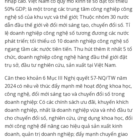
nhập cao. Việt Nam có quy mô kinh tế số đạt tối thiểu
50% GDP; là một trong các trung tâm công nghiệp công
nghệ số của khu vực và thế giới; Thuộc nhóm 30 nước
dẫn đầu thế giới về đổi mới sáng tạo, chuyển đổi số. Tỉ
lệ doanh nghiệp công nghệ số tương đương các nước
phát triển; tối thiểu có 10 doanh nghiệp công nghệ số
ngang tầm các nước tiên tiến. Thu hút thêm ít nhất 5 tổ
chức, doanh nghiệp công nghệ hàng đầu thế giới đặt
trụ sở, đầu tư nghiên cứu, sản xuất tại Việt Nam.
Căn theo khoản 6 Mục III Nghị quyết 57-NQ/TW năm
2024 có nêu về thúc đẩy mạnh mẽ hoạt động khoa học,
công nghệ, đổi mới sáng tạo và chuyển đổi số trong
doanh nghiệp: Có các chính sách ưu đãi, khuyến khích
doanh nghiệp, nhất là doanh nghiệp vừa và nhỏ đầu tư
cho chuyển đổi số, nghiên cứu, ứng dụng khoa học, đổi
mới công nghệ để nâng cao hiệu quả sản xuất kinh
doanh, quản trị doanh nghiệp; đẩy mạnh chuyển giao