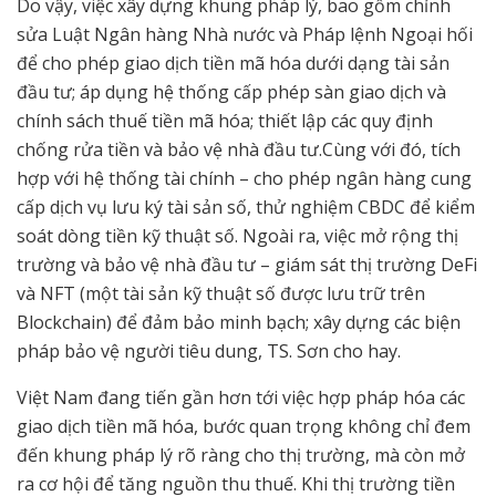
Do vậy, việc xây dựng khung pháp lý, bao gồm chỉnh
sửa Luật Ngân hàng Nhà nước và Pháp lệnh Ngoại hối
để cho phép giao dịch tiền mã hóa dưới dạng tài sản
đầu tư; áp dụng hệ thống cấp phép sàn giao dịch và
chính sách thuế tiền mã hóa; thiết lập các quy định
chống rửa tiền và bảo vệ nhà đầu tư.Cùng với đó, tích
hợp với hệ thống tài chính – cho phép ngân hàng cung
cấp dịch vụ lưu ký tài sản số, thử nghiệm CBDC để kiểm
soát dòng tiền kỹ thuật số. Ngoài ra, việc mở rộng thị
trường và bảo vệ nhà đầu tư – giám sát thị trường DeFi
và NFT (một tài sản kỹ thuật số được lưu trữ trên
Blockchain) để đảm bảo minh bạch; xây dựng các biện
pháp bảo vệ người tiêu dung, TS. Sơn cho hay.
Việt Nam đang tiến gần hơn tới việc hợp pháp hóa các
giao dịch tiền mã hóa, bước quan trọng không chỉ đem
đến khung pháp lý rõ ràng cho thị trường, mà còn mở
ra cơ hội để tăng nguồn thu thuế. Khi thị trường tiền