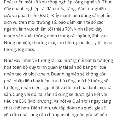
Phát triển một số khu công nghiệp công nghệ số. Thúc
đẩy doanh nghiệp tái đầu tư hạ tầng, đầu tư nghiên
cứu và phát triển (R&D); Đẩy mạnh tiêu dùng sản phẩm,
dịch vụ trên môi trường số, bảo đảm kinh tế số các
ngành, lĩnh vực chiếm tối thiểu 70% kinh tế số; đẩy
mạnh sản xuất thông minh trong các ngành, lĩnh vực:
Nông nghiệp, thương mại, tài chính, giáo dục, y tế, giao
thông, logistics.
Như vậy, nhìn về tương lai, xu hướng nổi bật là tự động
hóa toàn bộ quy trình quản lý tài sản số bằng trí tuệ
nhân tạo và blockchain. Doanh nghiệp sẽ không còn
phải nhập liệu hay kiểm tra thủ công, mà hệ thống sẽ
tự động nhận diện, cập nhật và tối ưu hóa danh mục tài
sản. Cùng với đó, tài sản số cũng sẽ được gắn kết với
tiêu chí ESG (Môi trường, Xã hội và Quản trị) ngày càng
chặt chẽ hơn. Điển hình, các tập đoàn đa quốc gia sẽ
yêu cầu nhà cung cấp chứng minh nguồn gốc số bền