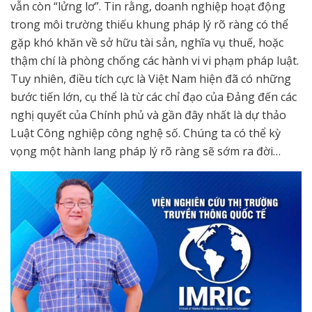
vẫn còn “lửng lơ”. Tin rằng, doanh nghiệp hoạt động
trong môi trường thiếu khung pháp lý rõ ràng có thể
gặp khó khăn về sở hữu tài sản, nghĩa vụ thuế, hoặc
thậm chí là phòng chống các hành vi vi phạm pháp luật.
Tuy nhiên, điều tích cực là Việt Nam hiện đã có những
bước tiến lớn, cụ thể là từ các chỉ đạo của Đảng đến các
nghị quyết của Chính phủ và gần đây nhất là dự thảo
Luật Công nghiệp công nghệ số. Chúng ta có thể kỳ
vọng một hành lang pháp lý rõ ràng sẽ sớm ra đời…