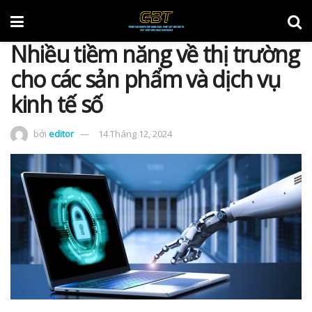
Nhiều tiềm năng về thị trường
cho các sản phẩm và dịch vụ
kinh tế số
bởi
editor
14 Tháng 12, 2024