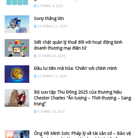
5 THÁNG 4, 2025
Sony thắng lớn
14 THÁNG 12, 2024
Siết chặt quản lý thuế đối với hoạt động kinh
doanh thương mại điện tử
15 THÁNG 8, 2024
Đầu tư tiền mã hóa: ‘Chiến’ với chính mình
22 THÁNG 12, 2024
Bộ sưu tập Thu Đông 2025 của thương hiệu
Chester Charles “Ấn tượng – Thời thượng – Sang
trọng”
9 THÁNG 10, 2025
Ông Hồ Minh Sơn: Pháp lý về tài sản số – Bảo vệ