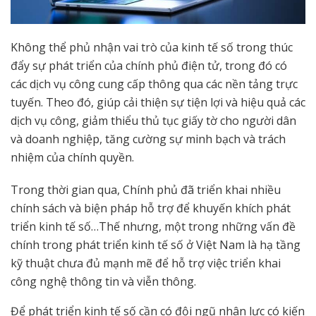
Không thể phủ nhận vai trò của kinh tế số trong thúc
đẩy sự phát triển của chính phủ điện tử, trong đó có
các dịch vụ công cung cấp thông qua các nền tảng trực
tuyến. Theo đó, giúp cải thiện sự tiện lợi và hiệu quả các
dịch vụ công, giảm thiểu thủ tục giấy tờ cho người dân
và doanh nghiệp, tăng cường sự minh bạch và trách
nhiệm của chính quyền.
Trong thời gian qua, Chính phủ đã triển khai nhiều
chính sách và biện pháp hỗ trợ để khuyến khích phát
triển kinh tế số…Thế nhưng, một trong những vấn đề
chính trong phát triển kinh tế số ở Việt Nam là hạ tầng
kỹ thuật chưa đủ mạnh mẽ để hỗ trợ việc triển khai
công nghệ thông tin và viễn thông.
Để phát triển kinh tế số cần có đội ngũ nhân lực có kiến