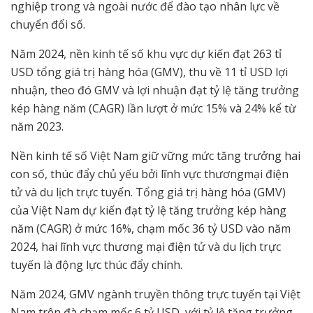
nghiệp trong và ngoài nước để đào tạo nhân lực về
chuyển đổi số.
Năm 2024, nền kinh tế số khu vực dự kiến đạt 263 tỉ
USD tổng giá trị hàng hóa (GMV), thu về 11 tỉ USD lợi
nhuận, theo đó GMV và lợi nhuận đạt tỷ lệ tăng trưởng
kép hàng năm (CAGR) lần lượt ở mức 15% và 24% kể từ
năm 2023.
Nền kinh tế số Việt Nam giữ vững mức tăng trưởng hai
con số, thúc đẩy chủ yếu bởi lĩnh vực thươngmại điện
tử và du lịch trực tuyến. Tổng giá trị hàng hóa (GMV)
của Việt Nam dự kiến đạt tỷ lệ tăng trưởng kép hàng
năm (CAGR) ở mức 16%, chạm mốc 36 tỷ USD vào năm
2024, hai lĩnh vực thương mại điện tử và du lịch trực
tuyến là động lực thúc đẩy chính.
Năm 2024, GMV ngành truyền thông trực tuyến tại Việt
Nam trên đà chạm mốc 6 tỷ USD, với tỷ lệ tăng trưởng