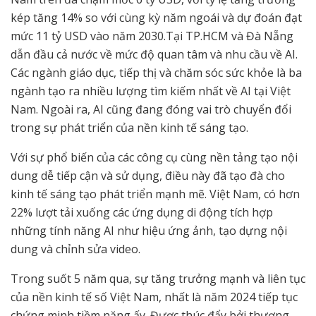
kép tăng 14% so với cùng kỳ năm ngoái và dự đoán đạt
mức 11 tỷ USD vào năm 2030.Tại TP.HCM và Đà Nẵng
dẫn đầu cả nước về mức độ quan tâm và nhu cầu về AI.
Các ngành giáo dục, tiếp thị và chăm sóc sức khỏe là ba
ngành tạo ra nhiều lượng tìm kiếm nhất về AI tại Việt
Nam. Ngoài ra, AI cũng đang đóng vai trò chuyển đổi
trong sự phát triển của nền kinh tế sáng tạo.
Với sự phổ biến của các công cụ cùng nền tảng tạo nội
dung dễ tiếp cận và sử dụng, điều này đã tạo đà cho
kinh tế sáng tạo phát triển mạnh mẽ. Việt Nam, có hơn
22% lượt tải xuống các ứng dụng di động tích hợp
những tính năng AI như hiệu ứng ảnh, tạo dựng nội
dung và chỉnh sửa video.
Trong suốt 5 năm qua, sự tăng trưởng mạnh và liên tục
của nền kinh tế số Việt Nam, nhất là năm 2024 tiếp tục
chứng minh tiềm năng ấy. Được thúc đẩy bởi thương