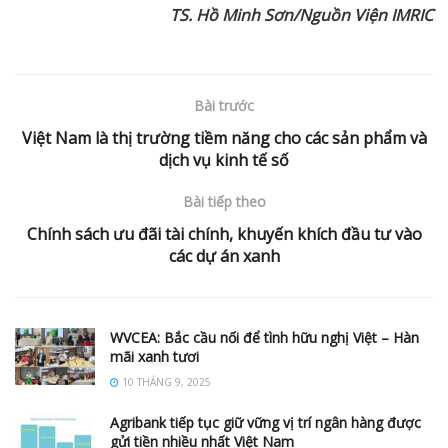
TS. Hồ Minh Sơn/Nguồn Viện IMRIC
Bài trước
Việt Nam là thị trường tiềm năng cho các sản phẩm và
dịch vụ kinh tế số
Bài tiếp theo
Chính sách ưu đãi tài chính, khuyến khích đầu tư vào
các dự án xanh
WVCEA: Bắc cầu nối để tình hữu nghị Việt – Hàn
mãi xanh tươi
10 THÁNG 9, 2025
Agribank tiếp tục giữ vững vị trí ngân hàng được
gửi tiền nhiều nhất Việt Nam