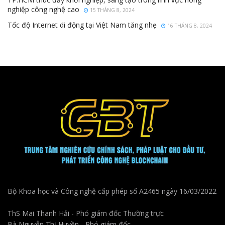
nghiệp công nghệ cao
15 THÁNG 8, 2024
Tốc độ Internet di động tại Việt Nam tăng nhẹ
16 THÁNG 8, 2024
Bộ Khoa học và Công nghệ cấp phép số A2465 ngày 16/03/2022
ThS Mai Thanh Hải - Phó giám đốc Thường trực
Bà Nguyễn Thị Huyền - Phó giám đốc