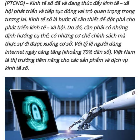
(PTCNO) – Kinh tế số đã và đang thúc đẩy kinh tế – xã
hội phát triển và tiếp tục đóng vai trò quan trọng trong
tương lai.
Kinh tế số là bước đi cần thiết để đột phá cho
phát triển kinh tế – xã hội. Do đó, cần phải có những
định hướng cụ thể, có những cơ chế chính sách mà
thực sự đi được xuống cơ sở.
Với tỷ lệ người dùng
internet ngày càng tăng (khoảng 70% dân số), Việt Nam
là thị trường tiềm năng cho các sản phẩm và dịch vụ
kinh tế số.