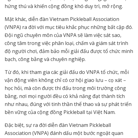
hứng thú và khiến cộng đồng khó duy trì, mở rộng.
Mặt khác, diễn đàn Vietnam Pickleball Association
(VNPA) ra đời với mục tiêu khắc phục những bất cập đó.
Đội ngũ chuyên môn của VNPA sẽ làm việc sát sao,
công tâm trong việc phân loại, chấm và giám sát trình
độ người chơi, đảm bảo mỗi giải đấu được tổ chức minh
bạch, công bằng và chuyên nghiệp.
Từ đó, khi tham gia các giải đấu do VNPA tổ chức, mỗi
vận động viên không chỉ có cơ hội giao lưu – cọ xát –
học hỏi, mà còn được thi đấu trong môi trường công
bằng, nơi mọi người đều có khả năng đạt thành tích
như nhau, đúng với tinh thần thể thao và sự phát triển
bền vững của cộng đồng Pickleball tại Việt Nam.
Đặc biệt, sự ra đời diễn đàn Vietnam Pickleball
Association (VNPA) đánh dấu một bước ngoặt quan