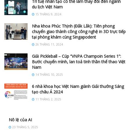
Trí tuệ nhân tạo có thể làm thay đổi đến ngành
du lịch Việt Nam
15 THÁNG 9, 2024
Nha khoa Phúc Thịnh (Đắk Lắk): Tiên phong
chuyển giao thành công công nghệ in 3D trực tiếp
tại phòng khám cùng Singapodent
26 THÁNG 11, 2024
Giải Pickleball – Cúp “VNPA Champoin Series 1”:
Bước chuyển mình, lan toả tinh thần thể thao Việt
Nam
14 THÁNG 10, 2025
6 nhà khoa học Việt Nam giành Giải thưởng Sáng
tạo châu Á 2024
11 THÁNG 2, 2025
Nô lệ của AI
23 THÁNG 5, 2025