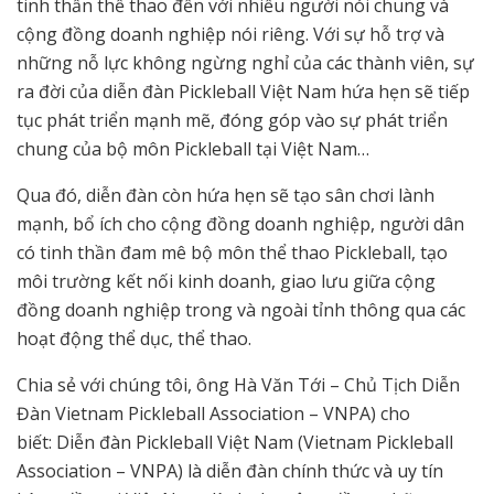
tinh thần thể thao đến với nhiều người nói chung và
cộng đồng doanh nghiệp nói riêng. Với sự hỗ trợ và
những nỗ lực không ngừng nghỉ của các thành viên, sự
ra đời của diễn đàn Pickleball Việt Nam hứa hẹn sẽ tiếp
tục phát triển mạnh mẽ, đóng góp vào sự phát triển
chung của bộ môn Pickleball tại Việt Nam…
Qua đó, diễn đàn còn hứa hẹn sẽ tạo sân chơi lành
mạnh, bổ ích cho cộng đồng doanh nghiệp, người dân
có tinh thần đam mê bộ môn thể thao Pickleball, tạo
môi trường kết nối kinh doanh, giao lưu giữa cộng
đồng doanh nghiệp trong và ngoài tỉnh thông qua các
hoạt động thể dục, thể thao.
Chia sẻ với chúng tôi, ông Hà Văn Tới – Chủ Tịch Diễn
Đàn Vietnam Pickleball Association – VNPA) cho
biết: Diễn đàn Pickleball Việt Nam (Vietnam Pickleball
Association – VNPA) là diễn đàn chính thức và uy tín