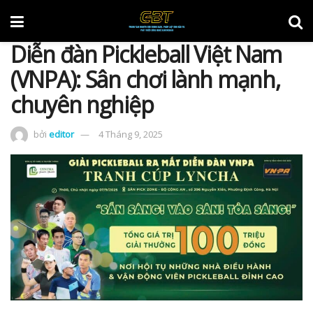
Diễn đàn Pickleball Việt Nam
(VNPA): Sân chơi lành mạnh,
chuyên nghiệp
bởi
editor
4 Tháng 9, 2025