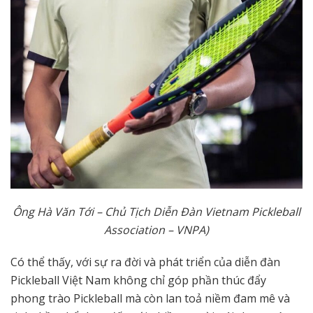
Ô
ng Hà Văn Tới – Chủ Tịch Diễn Đàn Vietnam Pickleball
Association – VNPA)
Có thể thấy, với sự ra đời và phát triển của diễn đàn
Pickleball Việt Nam không chỉ góp phần thúc đẩy
phong trào Pickleball mà còn lan toả niềm đam mê và