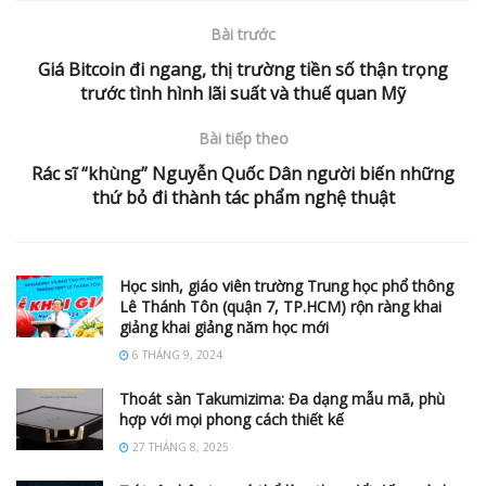
Bài trước
Giá Bitcoin đi ngang, thị trường tiền số thận trọng
trước tình hình lãi suất và thuế quan Mỹ
Bài tiếp theo
Rác sĩ “khùng” Nguyễn Quốc Dân người biến những
thứ bỏ đi thành tác phẩm nghệ thuật
Học sinh, giáo viên trường Trung học phổ thông
Lê Thánh Tôn (quận 7, TP.HCM) rộn ràng khai
giảng khai giảng năm học mới
6 THÁNG 9, 2024
Thoát sàn Takumizima: Đa dạng mẫu mã, phù
hợp với mọi phong cách thiết kế
27 THÁNG 8, 2025