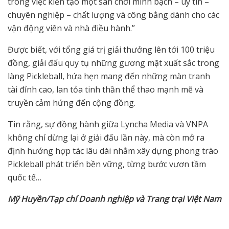
trong việc kiến tạo một sân chơi minh bạch – uy tín –
chuyên nghiệp – chất lượng và công bằng dành cho các
vận động viên và nhà điều hành.”
Được biết, với tổng giá trị giải thưởng lên tới 100 triệu
đồng, giải đấu quy tụ những gương mặt xuất sắc trong
làng Pickleball, hứa hẹn mang đến những màn tranh
tài đỉnh cao, lan tỏa tinh thần thể thao mạnh mẽ và
truyền cảm hứng đến cộng đồng.
Tin rằng, sự đồng hành giữa Lyncha Media và VNPA
không chỉ dừng lại ở giải đấu lần này, mà còn mở ra
định hướng hợp tác lâu dài nhằm xây dựng phong trào
Pickleball phát triển bền vững, từng bước vươn tầm
quốc tế…
Mỹ Huyền/Tạp chí Doanh nghiệp và Trang trại Việt Nam