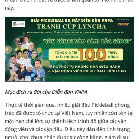
này.
Mục đích ra đời của Diễn đàn VNPA
Thực tế thời gian qua, nhiều giải đấu Pickleball phong
trào đã được tổ chức tại Việt Nam, tuy nhiên còn tồn tại
một hạn chế lớn: sự chênh lệch trình độ giữa các vận
động viên và các cặp đấu. Điều này dẫn đến tình trạng
người chơi chưa nhận được sự công bằng, giảm đi sự