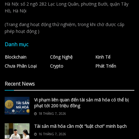
Hà Nội: số 2 ngõ 282 Lạc Long Quân, phường Bưởi, quận Tây
Hồ, Hà Nội
(Trang đang hoạt động thử nghiệm, trong khi chờ được cấp
phép hoạt động )
Danh mục
Blockchain
Công Nghệ
Kinh Tế
Chưa Phân Loại
Crypto
Phát Triển
Recent News
Vi phạm liên quan đến tài sản mã hóa có thể bị
phạt tới 200 triệu đồng
18 THÁNG 7, 2026
Tài sản mã hóa cần một “luật chơi” minh bạch
16 THÁNG 7, 2026