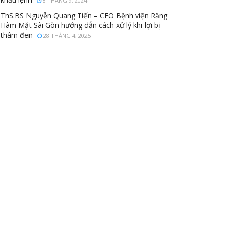
8 THÁNG 9, 2024
ThS.BS Nguyễn Quang Tiến – CEO Bệnh viện Răng
Hàm Mặt Sài Gòn hướng dẫn cách xử lý khi lợi bị
thâm đen
28 THÁNG 4, 2025