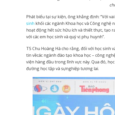
ch
Phát biểu tại sự kiện, ông khẳng định: “Với va
sinh
khối các ngành Khoa học và Công nghệ nă
hoạt động hết sức hữu ích và thiết thực, tạo r
với các em học sinh và quý vị phụ huynh”.
TS Chu Hoàng Hà cho rằng, đối với học sinh và
tin vềcác ngành đào tạo khoa học – công nghệ
viện hàng đầu trong lĩnh vực này. Qua đó, họ
đường học tập và sựnghiệp tương lai.