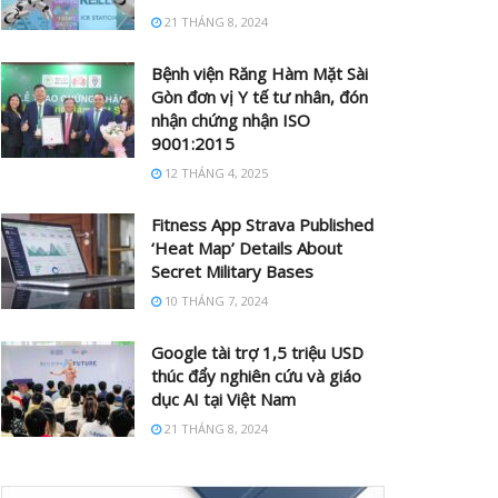
21 THÁNG 8, 2024
Bệnh viện Răng Hàm Mặt Sài
Gòn đơn vị Y tế tư nhân, đón
nhận chứng nhận ISO
9001:2015
12 THÁNG 4, 2025
Fitness App Strava Published
‘Heat Map’ Details About
Secret Military Bases
10 THÁNG 7, 2024
Google tài trợ 1,5 triệu USD
thúc đẩy nghiên cứu và giáo
dục AI tại Việt Nam
21 THÁNG 8, 2024