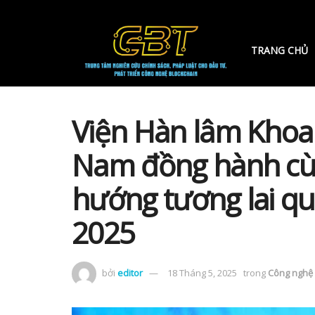
TRANG CHỦ
Viện Hàn lâm Khoa 
Nam đồng hành cùn
hướng tương lai qu
2025
bởi
editor
18 Tháng 5, 2025
trong
Công nghệ