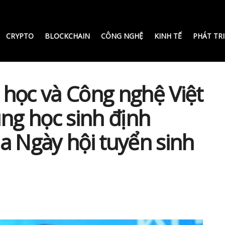
CRYPTO
BLOCKCHAIN
CÔNG NGHỆ
KINH TẾ
PHÁT TR
học và Công nghệ Việt
g học sinh định
a Ngày hội tuyển sinh