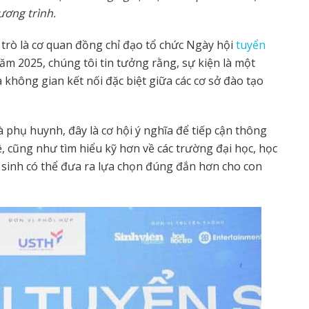
ươ
ng trình.
i trò là cơ quan đồng chỉ đạo tổ chức Ngày hội
tuyển
m 2025, chúng tôi tin tưởng rằng, sự kiện là một
a không gian kết nối đặc biệt giữa các cơ sở đào tạo
 phụ huynh, đây là cơ hội ý nghĩa để tiếp cận thông
, cũng như tìm hiểu kỹ hơn về các trường đại học, học
c sinh có thể đưa ra lựa chọn đúng đắn hơn cho con