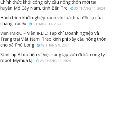
Chính thức khởi công xây cầu nông thôn mới tại
huyện Mỏ Cày Nam, tỉnh Bến Tre
30 THÁNG 11, 2024
Hành trình khởi nghiệp xanh với loài hoa độc lạ của
chàng trai 9x
6 THÁNG 11, 2024
Viện IMRIC – Viện IRLIE; Tạp chí Doanh nghiệp và
Trang trại Việt Nam: Trao kinh phí xây cầu nông thôn
cho xã Phú Long
18 THÁNG 9, 2024
Start-up AI do tiến sĩ Việt sáng lập vừa được công ty
robot Mỹmua lại
23 THÁNG 12, 2024