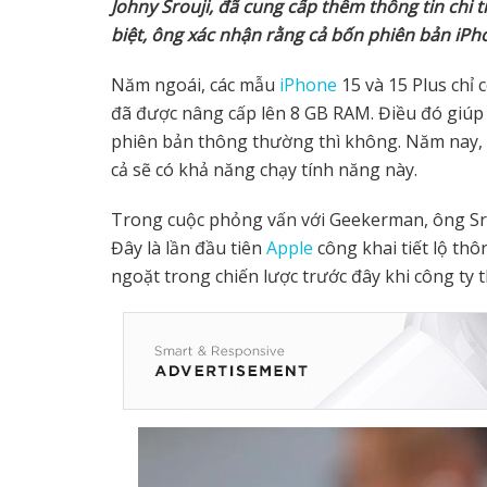
Johny Srouji, đã cung cấp thêm thông tin chi t
biệt, ông xác nhận rằng cả bốn phiên bản iPh
Năm ngoái, các mẫu
iPhone
15 và 15 Plus chỉ
đã được nâng cấp lên 8 GB RAM. Điều đó giúp i
phiên bản thông thường thì không. Năm nay, v
cả sẽ có khả năng chạy tính năng này.
Trong cuộc phỏng vấn với Geekerman, ông Sr
Đây là lần đầu tiên
Apple
công khai tiết lộ th
ngoặt trong chiến lược trước đây khi công ty t