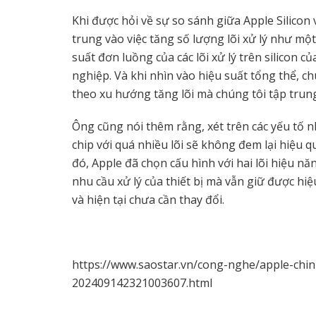
Khi được hỏi về sự so sánh giữa Apple Silicon 
trung vào việc tăng số lượng lõi xử lý như một
suất đơn luồng của các lõi xử lý trên silicon
nghiệp. Và khi nhìn vào hiệu suất tổng thể, ch
theo xu hướng tăng lõi mà chúng tôi tập trung
Ông cũng nói thêm rằng, xét trên các yếu tố n
chip với quá nhiều lõi sẽ không đem lại hiệu 
đó, Apple đã chọn cấu hình với hai lõi hiệu nă
nhu cầu xử lý của thiết bị mà vẫn giữ được hiệu
và hiện tại chưa cần thay đổi.
https://www.saostar.vn/cong-nghe/apple-chi
202409142321003607.html