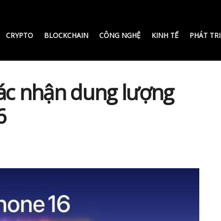
CRYPTO
BLOCKCHAIN
CÔNG NGHỆ
KINH TẾ
PHÁT TR
xác nhận dung lượng
6