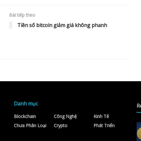
Bài tiếp theo
Tiền số bitcoin giảm giá không phanh
Danh mục
R
Blockchain
Công Nghệ
Kinh Tế
Chưa Phân Loại
Crypto
Phát Triển