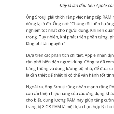
Đây là lần đầu tiên Apple cô
Ông Srouji giải thích rằng việc nâng cấp RAM
dừng lại ở đó. Ông nói: “Chúng tôi luôn hướng
nghiệm tốt nhất cho người dùng. Khi liên qua
trọng. Tuy nhiên, khi phát triển phần cứng, p
lãng phí tài nguyên.”
Dựa trên các phân tích chi tiết, Apple nhận đị
cần phổ biến đến người dùng. Công ty đã xem 
băng thông và dung lượng bộ nhớ, để đưa ra
là cần thiết để thiết bị có thể vận hành tốt tín
Ngoài ra, ông Srouji cũng nhấn mạnh rằng RA
còn cải thiện hiệu năng của các ứng dụng khác, 
cho biết, dung lượng RAM này giúp tăng cường
trang bị 8 GB RAM là một lựa chọn hợp lý cho 