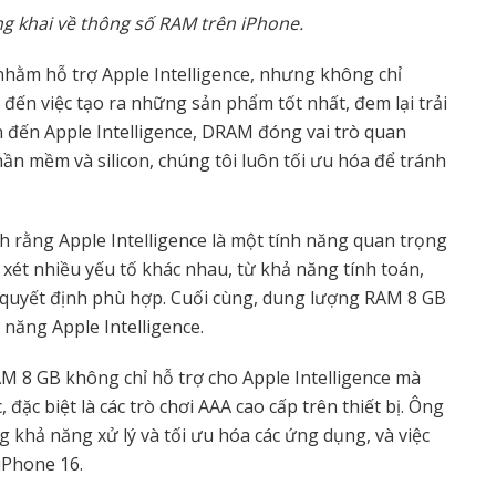
ng khai về thông số RAM trên iPhone.
 nhằm hỗ trợ Apple Intelligence, nhưng không chỉ
 đến việc tạo ra những sản phẩm tốt nhất, đem lại trải
n đến Apple Intelligence, DRAM đóng vai trò quan
hần mềm và silicon, chúng tôi luôn tối ưu hóa để tránh
nh rằng Apple Intelligence là một tính năng quan trọng
xét nhiều yếu tố khác nhau, từ khả năng tính toán,
 quyết định phù hợp. Cuối cùng, dung lượng RAM 8 GB
h năng Apple Intelligence.
M 8 GB không chỉ hỗ trợ cho Apple Intelligence mà
đặc biệt là các trò chơi AAA cao cấp trên thiết bị. Ông
 khả năng xử lý và tối ưu hóa các ứng dụng, và việc
iPhone 16.