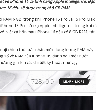
iết về iPhone 16 và tính năng Apple Intelligence. Đặc
one 16 đều sẽ được trang bị 8 GB RAM.
 có RAM 6 GB, trong khi iPhone 15 Pro và 15 Pro Max
Phone 15 Pro hỗ trợ Apple Intelligence, trong khi các
ới việc cả bốn mẫu iPhone 16 đều có 8 GB RAM, tất
ouji chính thức xác nhận mức dung lượng RAM này.
ông số về RAM của iPhone 16, đánh dấu một bước
hường giữ kín các chi tiết kỹ thuật như vậy.