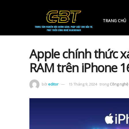
TRANG CHỦ
Apple chính thức 
RAM trên iPhone 1
bởi
editor
15 Tháng 9, 2024
trong
Công nghệ