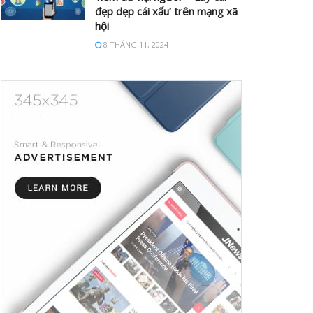
đẹp dẹp cái xấu’ trên mạng xã
hội
8 THÁNG 11, 2024