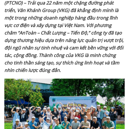
(PTCNO) – Trải
qua
22 năm một
chặng đường
phát
triển, Vân Khánh Group (VKG) đã khẳng định mình là
một trong những doanh nghiệp hàng đầu trong lĩnh
vực cơ điện và xây dựng tại Việt Nam. Với phương
châm “AnToàn – Chất Lượng – Tiến Độ,” công ty đã tạo
dựng thương hiệu dựa trên năng lực quản trị vượt trội,
đội ngũ nhân sự tinh nhuệ và cam kết bền vững với đối
tác, cộng đồng. Thành công của VKG là minh chứng
cho tinh thần sáng tạo, sự thích ứng linh hoạt và tầm
nhìn chiến lược đúng đắn.