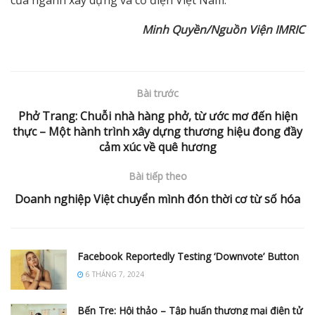
Minh Quyền/Nguồn Viện IMRIC
Bài trước
Phở Trang: Chuỗi nhà hàng phở, từ ước mơ đến hiện
thực – Một hành trình xây dựng thương hiệu đong đầy
cảm xúc về quê hương
Bài tiếp theo
Doanh nghiệp Việt chuyển mình đón thời cơ từ số hóa
Facebook Reportedly Testing ‘Downvote’ Button
6 THÁNG 7, 2024
Bến Tre: Hội thảo – Tập huấn thương mại điện tử