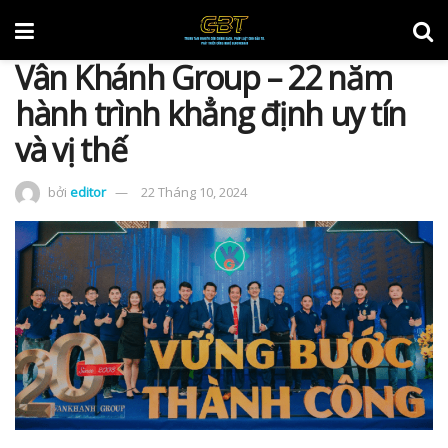
Vân Khánh Group – 22 năm
hành trình khẳng định uy tín
và vị thế
bởi
editor
22 Tháng 10, 2024