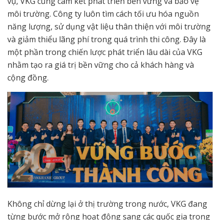
vụ, VKG cũng cam kết phát triển bền vững và bảo vệ
môi trường. Công ty luôn tìm cách tối ưu hóa nguồn
năng lượng, sử dụng vật liệu thân thiện với môi trường
và giảm thiểu lãng phí trong quá trình thi công. Đây là
một phần trong chiến lược phát triển lâu dài của VKG
nhằm tạo ra giá trị bền vững cho cả khách hàng và
cộng đồng.
Không chỉ dừng lại ở thị trường trong nước, VKG đang
từng bước mở rộng hoạt động sang các quốc gia trong