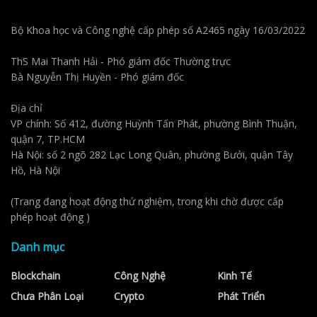
Bộ Khoa học và Công nghệ cấp phép số A2465 ngày 16/03/2022
ThS Mai Thanh Hải - Phó giám đốc Thường trực
Bà Nguyễn Thị Huyền - Phó giám đốc
Địa chỉ
VP chính: Số 412, đường Huỳnh Tấn Phát, phường Bình Thuận,
quận 7, TP.HCM
Hà Nội: số 2 ngõ 282 Lạc Long Quân, phường Bưởi, quận Tây
Hồ, Hà Nội
(Trang đang hoạt động thử nghiệm, trong khi chờ được cấp
phép hoạt động )
Danh mục
Blockchain
Công Nghệ
Kinh Tế
Chưa Phân Loại
Crypto
Phát Triển