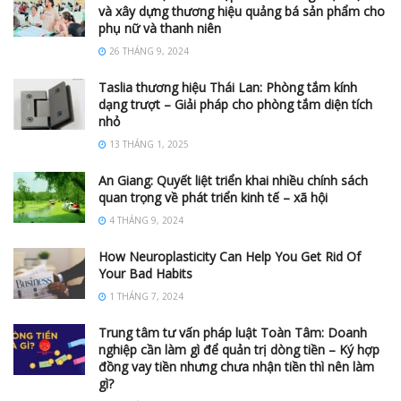
và xây dựng thương hiệu quảng bá sản phẩm cho
phụ nữ và thanh niên
26 THÁNG 9, 2024
Taslia thương hiệu Thái Lan: Phòng tắm kính
dạng trượt – Giải pháp cho phòng tắm diện tích
nhỏ
13 THÁNG 1, 2025
An Giang: Quyết liệt triển khai nhiều chính sách
quan trọng về phát triển kinh tế – xã hội
4 THÁNG 9, 2024
How Neuroplasticity Can Help You Get Rid Of
Your Bad Habits
1 THÁNG 7, 2024
Trung tâm tư vấn pháp luật Toàn Tâm: Doanh
nghiệp cần làm gì để quản trị dòng tiền – Ký hợp
đồng vay tiền nhưng chưa nhận tiền thì nên làm
gì?