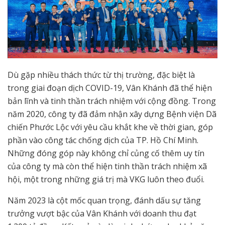
Dù gặp nhiều thách thức từ thị trường, đặc biệt là
trong giai đoạn dịch COVID-19, Vân Khánh đã thể hiện
bản lĩnh và tinh thần trách nhiệm với cộng đồng. Trong
năm 2020, công ty đã đảm nhận xây dựng Bệnh viện Dã
chiến Phước Lộc với yêu cầu khắt khe về thời gian, góp
phần vào công tác chống dịch của TP. Hồ Chí Minh.
Những đóng góp này không chỉ củng cố thêm uy tín
của công ty mà còn thể hiện tinh thần trách nhiệm xã
hội, một trong những giá trị mà VKG luôn theo đuổi.
Năm 2023 là cột mốc quan trọng, đánh dấu sự tăng
trưởng vượt bậc của Vân Khánh với doanh thu đạt