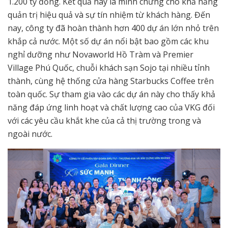
1.200 tỷ đồng. Kết quả này là minh chứng cho khả năng
quản trị hiệu quả và sự tín nhiệm từ khách hàng. Đến
nay, công ty đã hoàn thành hơn 400 dự án lớn nhỏ trên
khắp cả nước. Một số dự án nổi bật bao gồm các khu
nghỉ dưỡng như Novaworld Hồ Tràm và Premier
Village Phú Quốc, chuỗi khách sạn Sojo tại nhiều tỉnh
thành, cùng hệ thống cửa hàng Starbucks Coffee trên
toàn quốc. Sự tham gia vào các dự án này cho thấy khả
năng đáp ứng linh hoạt và chất lượng cao của VKG đối
với các yêu cầu khắt khe của cả thị trường trong và
ngoài nước.