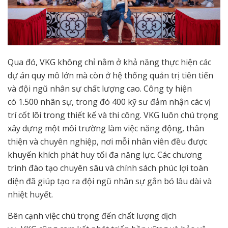
Qua đó, VKG không chỉ nằm ở khả năng thực hiện các
dự án quy mô lớn mà còn ở hệ thống quản trị tiên tiến
và đội ngũ nhân sự chất lượng cao. Công ty hiện
có 1.500 nhân sự, trong đó 400 kỹ sư đảm nhận các vị
trí cốt lõi trong thiết kế và thi công. VKG luôn chú trọng
xây dựng một môi trường làm việc năng động, thân
thiện và chuyên nghiệp, nơi mỗi nhân viên đều được
khuyến khích phát huy tối đa năng lực. Các chương
trình đào tạo chuyên sâu và chính sách phúc lợi toàn
diện đã giúp tạo ra đội ngũ nhân sự gắn bó lâu dài và
nhiệt huyết.
Bên cạnh việc chú trọng đến chất lượng dịch