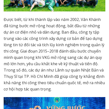
Được biết, từ khi thành lập vào năm 2002, Vân Khánh
đã từng bước mở rộng hoạt động, bắt đầu từ những
dự án cơ điện nhỏ và dân dụng. Ban đầu, công ty tập
trung vào các công trình xây dựng cơ bản để tạo dựng
lòng tin từ đối tác và tích lũy kinh nghiệm trong quản lý
thi công. Giai đoạn 2015–2018 đánh dấu bước chuyển
mình quan trọng khi VKG mở rộng sang các dự án quy
mô lớn hơn, yêu cầu khắt khe về kỹ thuật và tiến độ.
Trong số đó, các dự án như Lãnh sự quán Nhật Bản và
Thụy Sĩ tại TP. Hồ Chí Minh đã giúp công ty khẳng định
khả năng thi công theo tiêu chuẩn quốc tế, mở ra nhiều
cơ hội hợp tác quan trọng.