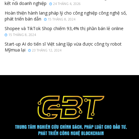
kết nối doanh nghiệp
24 THÁNG 4, 2026
Hoàn thiện hành lang pháp lý cho công nghiệp công nghệ số,
phát triển bán dẫn
15 THÁNG 8, 2024
Shopee và TikTok Shop chiếm 93,4% thị phần bán lẻ online
15 THÁNG 8, 2024
Start-up AI do tiến sĩ Việt sáng lập vừa được công ty robot
Mỹmua lại
23 THÁNG 12, 2024