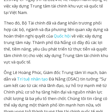
việc xây dựng Trung tâm tài chính khu vực và quốc tế
tại Việt Nam.
Theo đó, Bộ Tài chính đã và đang khẩn trương phối
hợp các bộ, ngành và địa phương liên quan xây dựng và
hoàn thiện nghị quyết của
Quốc hội
về việc xây dựng
trung tâm này. Thành phố Đà Nẵng có đầy đủ các lợi
thế, tiềm năng, yêu cầu phát triển từ thực tiễn và quyết
tâm chính trị cho việc xây dựng Trung tâm tài chính khu
vực và quốc tế.
Ông Lê Hoàng Phúc, Giám đốc Trung tâm Vi mạch, bán
dẫn và
Trí tuệ nhân tạo
Đà Nẵng (DSAC) tin tưởng: “Sự
cam kết cao từ các nhà lãnh đạo, sự hỗ trợ mạnh mẽ từ
Chính phủ; cơ sở hạ tầng hiện đại và nguồn nhân lực
chất lượng là ba yếu tố then chốt. Chúng tôi tin rằng có
thể xây dựng một thành phố lớn mạnh hơn nữa, với
tham vọng trở thành trung tâm tài chính quốc tế mới