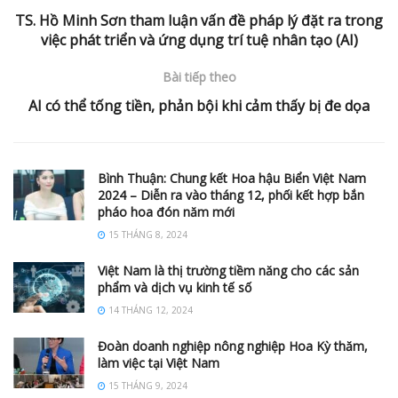
TS. Hồ Minh Sơn tham luận vấn đề pháp lý đặt ra trong
việc phát triển và ứng dụng trí tuệ nhân tạo (AI)
Bài tiếp theo
AI có thể tống tiền, phản bội khi cảm thấy bị đe dọa
Bình Thuận: Chung kết Hoa hậu Biển Việt Nam
2024 – Diễn ra vào tháng 12, phối kết hợp bắn
pháo hoa đón năm mới
15 THÁNG 8, 2024
Việt Nam là thị trường tiềm năng cho các sản
phẩm và dịch vụ kinh tế số
14 THÁNG 12, 2024
Đoàn doanh nghiệp nông nghiệp Hoa Kỳ thăm,
làm việc tại Việt Nam
15 THÁNG 9, 2024