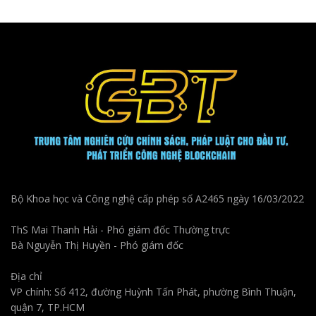
Bộ Khoa học và Công nghệ cấp phép số A2465 ngày 16/03/2022
ThS Mai Thanh Hải - Phó giám đốc Thường trực
Bà Nguyễn Thị Huyền - Phó giám đốc
Địa chỉ
VP chính: Số 412, đường Huỳnh Tấn Phát, phường Bình Thuận,
quận 7, TP.HCM