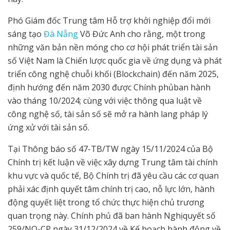
Phó Giám đốc Trung tâm Hỗ trợ khởi nghiệp đổi mới
sáng tạo
Đà Nẵng
Võ Đức Anh cho rằng, một trong
những văn bản nền móng cho cơ hội phát triển tài sản
số Việt Nam là Chiến lược quốc gia về ứng dụng và phát
triển công nghệ chuỗi khối (Blockchain) đến năm 2025,
định hướng đến năm 2030 được Chính phủban hành
vào tháng 10/2024; cùng với việc thông qua luật về
công nghệ số, tài sản số sẽ mở ra hành lang pháp lý
ứng xử với tài sản số.
Tại Thông báo số 47-TB/TW ngày 15/11/2024 của Bộ
Chính trị kết luận về việc xây dựng Trung tâm tài chính
khu vực và quốc tế, Bộ Chính trị đã yêu cầu các cơ quan
phải xác định quyết tâm chính trị cao, nỗ lực lớn, hành
động quyết liệt trong tổ chức thực hiện chủ trương
quan trọng này. Chính phủ đã ban hành Nghịquyết số
259/NQ-CP ngày 31/12/2024 về Kế hoạch hành động về