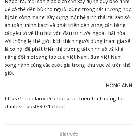
Ngoài ra, mỗi sàn giao dịch cần xây dựng quỹ bảo đảm
để có thể đền bù cho người dùng trong các trường hợp
bị tấn công mạng. Xây dựng một hệ sinh thái tài sản số
an toàn, minh bạch và phát triển bền vững; cân bằng
các yếu tố về thu hút vốn đầu tư nước ngoài, hài hòa
với thông lệ thế giới; kích thích người dùng tham gia sẽ
là cơ hội để phát triển thị trường tài chính số và khả
năng đổi mới sáng tạo của Việt Nam, đưa Việt Nam
song hành cùng các quốc gia trong khu vực và trên thế
giới.
H
Ồ
NG ÁNH
https://nhandan.vn/co-hoi-phat-trien-thi-truong-tai-
chinh-so-post890216.html
Bài trước