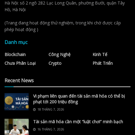
Hà Nội: số 2 ngõ 282 Lạc Long Quân, phường Bưởi, quận Tây
Hồ, Hà Nội
(Trang đang hoạt động thử nghiệm, trong khi chờ được cấp
phép hoạt động )
Danh mục
Blockchain
Công Nghệ
Kinh Tế
Chưa Phân Loại
Crypto
Phát Triển
Recent News
Vi phạm liên quan đến tài sản mã hóa có thể bị
phạt tới 200 triệu đồng
18 THÁNG 7, 2026
Tài sản mã hóa cần một “luật chơi” minh bạch
16 THÁNG 7, 2026