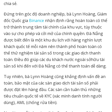
chia sẻ.
Đứng trên góc độ doanh nghiệp, bà Lynn Hoàng, Giám
đốc Quốc gia
Binance
nhận định rằng hoàn toàn có thể
trở thành trung tâm tài chính của khu vực, tùy thuộc
vào sự cho phép và cởi mở của chính quyền. Đà Nẵng
được biết đến là một khu du lịch với hàng nghìn lượt
khách quốc tế mỗi năm nên thành phố hoàn toàn có
thể thử nghiệm tài sản số trong các giao dịch thanh
toán. Điều đó giúp các du khách nước ngoài sởhữu tài
sản số khi đến với Đà Nẵng có thể thanh toán dễ dàng.
Tuy nhiên, bà Lynn Hoàng cũng khẳng định vấn đề an
toàn, bảo mật của các sàn giao dịch tài sản số phải
được đặt lên hàng đầu. Các sàn cần tuân thủ những
tiêu chuẩn quốc tế về KYC (xác minh danh tính người
dùng), AML (chống rửa tiền).