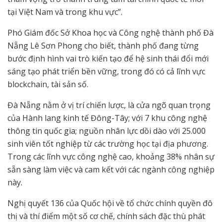
tại Việt Nam và trong khu vực”.
Phó Giám đốc Sở Khoa học và Công nghệ thành phố Đà
Nẵng Lê Sơn Phong cho biết, thành phố đang từng
bước định hình vai trò kiến tạo để hệ sinh thái đổi mới
sáng tạo phát triển bền vững, trong đó có cả lĩnh vực
blockchain, tài sản số.
Đà Nẵng nằm ở vị trí chiến lược, là cửa ngõ quan trọng
của Hành lang kinh tế Đông-Tây; với 7 khu công nghệ
thông tin quốc gia; nguồn nhân lực dồi dào với 25.000
sinh viên tốt nghiệp từ các trường học tại địa phương.
Trong các lĩnh vực công nghệ cao, khoảng 38% nhân sự
sẵn sàng làm việc và cam kết với các ngành công nghiệp
này.
Nghị quyết 136 của Quốc hội về tổ chức chính quyền đô
thị và thí điểm một số cơ chế, chính sách đặc thù phát