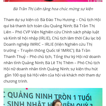
Bà Trần Thị Liên tặng hoa chúc mừng sự kiện
Tham dự sự kiện có: Bà Đào Thu Hương – Chủ tịch Hội
quí bà thanh lịch toàn cầu Quảng Ninh; Bà Trần Thị
Liên – Phó CVP Viện Nghiên cứu Chính sách pháp luật
và Kinh tế hội nhập (IRLIE), Chủ tịch lâm thời Câu lạc bộ
Doanh nghiệp IMRIC – IRLIE (Viện Nghiên cứu Thị
trường – Truyền thông Quốc tế ‘IMRIC’); Bà Trần
Thanh Thuỷ – Phó chủ tịch, Tổng thư ký Hội nữ doanh
nhân tỉnh Quảng Ninh; Bà Lê Thị Thêm – Phó Chủ tịch
Hội nữ doanh nhân tỉnh Quảng Ninh; sự kiện thu hút
gần 100 quý bà Hội viên của hội và khách mời tham dự
chương trình.