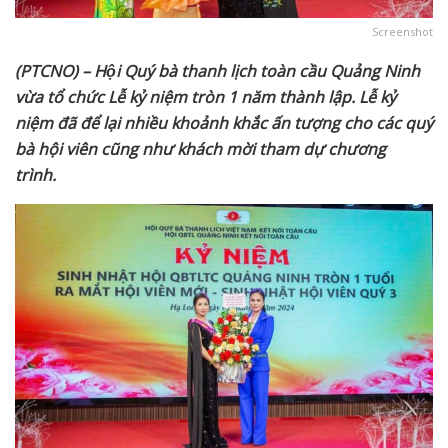
Screenshot
(PTCNO) – Hội Quý bà thanh lịch toàn cầu Quảng Ninh
vừa tổ chức Lễ kỷ niệm tròn 1 năm thành lập. Lễ kỷ
niệm đã để lại nhiều khoảnh khắc ấn tượng cho các quý
bà hội viên cũng như khách mời tham dự chương
trình.