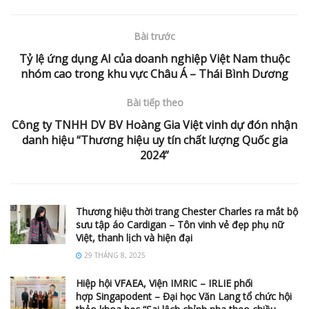
Bài trước
Tỷ lệ ứng dụng AI của doanh nghiệp Việt Nam thuộc
nhóm cao trong khu vực Châu Á – Thái Bình Dương
Bài tiếp theo
Công ty TNHH DV BV Hoàng Gia Việt vinh dự đón nhận
danh hiệu “Thương hiệu uy tín chất lượng Quốc gia
2024”
Thương hiệu thời trang Chester Charles ra mắt bộ
sưu tập áo Cardigan – Tôn vinh vẻ đẹp phụ nữ
Việt, thanh lịch và hiện đại
29 THÁNG 8, 2025
Hiệp hội VFAEA, Viện IMRIC – IRLIE phối
hợp Singapodent – Đại học Văn Lang tổ chức hội