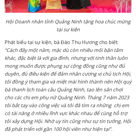
Hội Doanh nhân tỉnh Quảng Ninh tặng hoa chúc mừng
tại
sự kiện
Phát biểu tại sự kiện, bà Đào Thu Hương cho biết:
“Cách đây một năm, mặc dù còn nhiều mối bận tâm
khác, đặc biệt là với gia đình, nhưng với tinh thần luôn
mong muốn được phụng sự cộng đồng cũng như đủ
duyên, đủ điều kiện để đảm nhân cương vị chủ tịch Hội,
tôi đồng ý tham gia và miệt mài hình thành nên Hội quý
bà thanh lịch toàn cầu Quảng Ninh, tạo lên sân chơi
cho các chị em phụ nữ Quảng Ninh. Tháng 7 năm 2023
tôi bắt tay vào công việc và tôi đã tìm ra những chị em
có tài năng ở nhiều lĩnh vực khác nhau để cùng hỗ trợ
tôi xây dựng Hội. Nhờ uy tín cũng như sự tin tưởng, Hội
đã phát triển với gần 100 hội viên như hiện tại”.