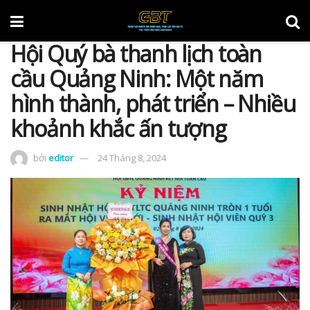
Hội Quý bà thanh lịch toàn
cầu Quảng Ninh: Một năm
hình thành, phát triển – Nhiều
khoảnh khắc ấn tượng
bởi
editor
24 Tháng 8, 2024