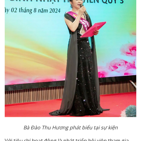
Bà Đào Thu Hương phát biểu tại sự kiện
Với tiêu chí hoạt động là phát triển hội viên tham gia