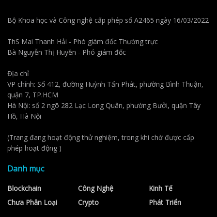
Bộ Khoa học và Công nghệ cấp phép số A2465 ngày 16/03/2022
ThS Mai Thanh Hải - Phó giám đốc Thường trực
Bà Nguyễn Thị Huyền - Phó giám đốc
Địa chỉ
VP chính: Số 412, đường Huỳnh Tấn Phát, phường Bình Thuận,
quận 7, TP.HCM
Hà Nội: số 2 ngõ 282 Lạc Long Quân, phường Bưởi, quận Tây
Hồ, Hà Nội
(Trang đang hoạt động thử nghiệm, trong khi chờ được cấp
phép hoạt động )
Danh mục
Blockchain
Công Nghệ
Kinh Tế
Chưa Phân Loại
Crypto
Phát Triển