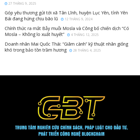
27 THÁNG 9, 2025
Góp yêu thương gửi tới xã Tân Lĩnh, huyện Lục Yên, tỉnh Yên
Bái đang hứng chịu bão lũ
12 THÁNG 9, 2024
Chính thức ra mắt Bẫy muỗi Mosla và Công bố chiến dịch “Có
Mosla – Không lo xuất huyết”
4 THÁNG 12, 2025
Doanh nhân Mai Quốc Thái: “Giâm cành” kỹ thuật nhân giống
khó trong bảo tồn trầm hương
28 THÁNG 4, 2025