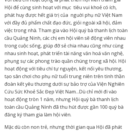
Hội để cùng sinh hoạt với mục tiêu vui khoẻ có ích,
phát huy được hết giá trị của nguời phụ nữ Việt Nam
với đầy đủ phẩm chất đạo đức, giỏi ngoài xã hội, đảm
việc trong nhà. Tham gia vào Hội quý bà thanh lịch toàn
cầu Quảng Ninh, các chị em hội viên sẽ động viên nhau
trong cuộc sống, giúp đỡ sẻ chia nhau cũng như cùng
nhau sinh hoạt, phát triển tài năng văn hoá văn nghệ,
phụng sự các phong trào quần chúng trong xã hội. Hội
hoạt động với tiêu chí tự nguyện, kết nối yêu thương,
tạo sân chơi cho phụ nữ tuổi trung niên trên tinh thần
đoàn kết yêu thương dưới sự bảo trợ của Viện Nghiên
Cứu Sức Khoẻ Sắc Đẹp Việt Nam…Dù chỉ mới đi vào
hoạt động tròn 1 năm, nhưng Hội quý bà thanh lịch
toàn cầu Quảng Ninh đã thu hút được gần 100 quý bà
đăng ký tham gia làm hội viên.
Mặc dù còn non trẻ, nhưng thời gian qua Hội đã phát