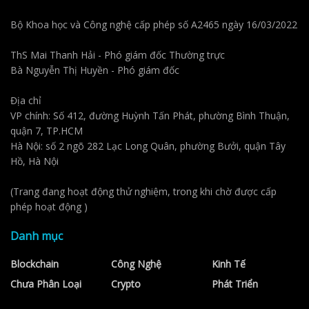
Bộ Khoa học và Công nghệ cấp phép số A2465 ngày 16/03/2022
ThS Mai Thanh Hải - Phó giám đốc Thường trực
Bà Nguyễn Thị Huyền - Phó giám đốc
Địa chỉ
VP chính: Số 412, đường Huỳnh Tấn Phát, phường Bình Thuận,
quận 7, TP.HCM
Hà Nội: số 2 ngõ 282 Lạc Long Quân, phường Bưởi, quận Tây
Hồ, Hà Nội
(Trang đang hoạt động thử nghiệm, trong khi chờ được cấp
phép hoạt động )
Danh mục
Blockchain
Công Nghệ
Kinh Tế
Chưa Phân Loại
Crypto
Phát Triển