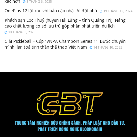
xác hơn
8 THÁNG 6, 2025
OnePlus 12 lột xác với bản cập nhật AI đột phá
19 THÁNG 12, 2024
Khách sạn Lộc Thuỷ (huyện Hải Lăng – tỉnh Quảng Trị): Nâng
cao chất lượng cơ sở lưu trú góp phần phát triển du lịch
19 THÁNG 3, 2025
Giải Pickleball – Cúp “VNPA Champoin Series 1”: Bước chuyển
mình, lan toả tinh thần thể thao Việt Nam
14 THÁNG 10, 2025