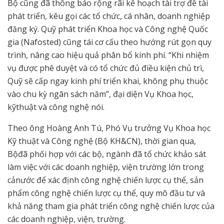
Bộ cũng đã thông báo rộng rãi kế hoạch tài trợ đề tài
phát triển, kêu gọi các tổ chức, cá nhân, doanh nghiệp
đăng ký. Quỹ phát triển Khoa học và Công nghệ Quốc
gia (Nafosted) cũng tái cơ cấu theo hướng rút gọn quy
trình, nâng cao hiệu quả phân bổ kinh phí. “Khi nhiệm
vụ được phê duyệt và có tổ chức đủ điều kiện chủ trì,
Quỹ sẽ cấp ngay kinh phí triển khai, không phụ thuộc
vào chu kỳ ngân sách năm”, đại diện Vụ Khoa học,
kỹthuật và công nghệ nói.
Theo ông Hoàng Anh Tú, Phó Vụ trưởng Vụ Khoa học
Kỹ thuật và Công nghệ (Bộ KH&CN), thời gian qua,
Bộđã phối hợp với các bộ, ngành đã tổ chức khảo sát
làm việc với các doanh nghiệp, viện trường lớn trong
cảnước để xác định công nghệ chiến lược cụ thể, sản
phẩm công nghệ chiến lược cụ thể, quy mô đầu tư và
khả năng tham gia phát triển công nghệ chiến lược của
các doanh nghiệp, viện, trường.