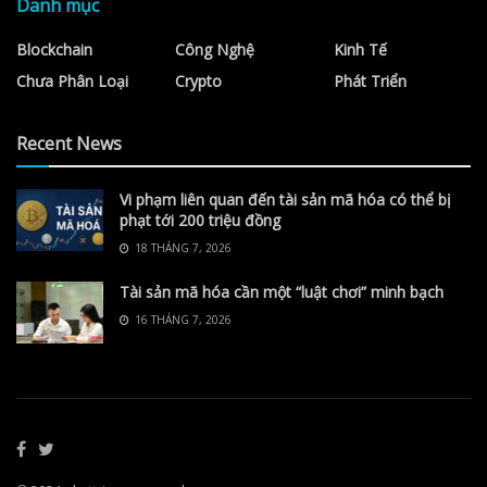
Danh mục
Blockchain
Công Nghệ
Kinh Tế
Chưa Phân Loại
Crypto
Phát Triển
Recent News
Vi phạm liên quan đến tài sản mã hóa có thể bị
phạt tới 200 triệu đồng
18 THÁNG 7, 2026
Tài sản mã hóa cần một “luật chơi” minh bạch
16 THÁNG 7, 2026