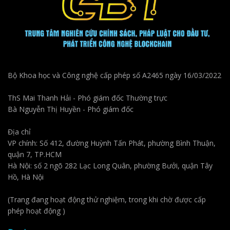
Bộ Khoa học và Công nghệ cấp phép số A2465 ngày 16/03/2022
ThS Mai Thanh Hải - Phó giám đốc Thường trực
Bà Nguyễn Thị Huyền - Phó giám đốc
Địa chỉ
VP chính: Số 412, đường Huỳnh Tấn Phát, phường Bình Thuận,
quận 7, TP.HCM
Hà Nội: số 2 ngõ 282 Lạc Long Quân, phường Bưởi, quận Tây
Hồ, Hà Nội
(Trang đang hoạt động thử nghiệm, trong khi chờ được cấp
phép hoạt động )