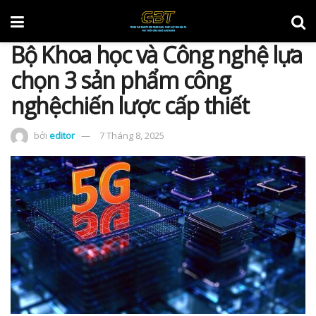
Bộ Khoa học và Công nghệ lựa
chọn 3 sản phẩm công
nghệchiến lược cấp thiết
bởi
editor
7 Tháng 8, 2025