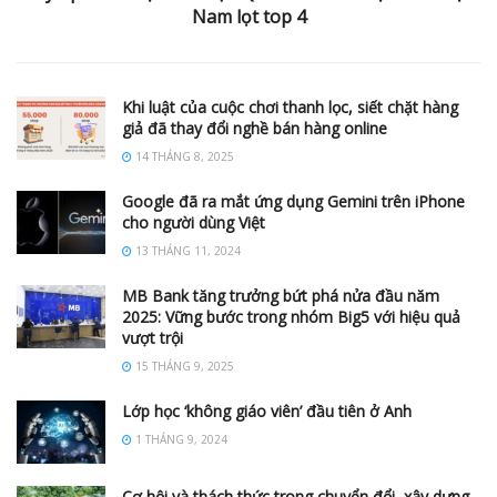
Nam lọt top 4
Khi luật của cuộc chơi thanh lọc, siết chặt hàng
giả đã thay đổi nghề bán hàng online
14 THÁNG 8, 2025
Google đã ra mắt ứng dụng Gemini trên iPhone
cho người dùng Việt
13 THÁNG 11, 2024
MB Bank tăng trưởng bứt phá nửa đầu năm
2025: Vững bước trong nhóm Big5 với hiệu quả
vượt trội
15 THÁNG 9, 2025
Lớp học ‘không giáo viên’ đầu tiên ở Anh
1 THÁNG 9, 2024
Cơ hội và thách thức trong chuyển đổi, xây dựng