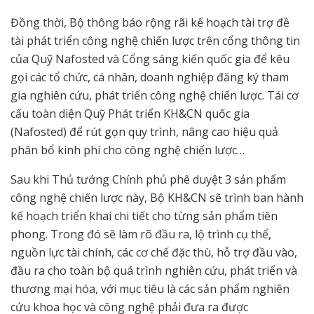
Đồng thời, Bộ thông báo rộng rãi kế hoạch tài trợ đề
tài phát triển công nghệ chiến lược trên cổng thông tin
của Quỹ Nafosted và Cổng sáng kiến quốc gia để kêu
gọi các tổ chức, cá nhân, doanh nghiệp đăng ký tham
gia nghiên cứu, phát triển công nghệ chiến lược. Tái cơ
cấu toàn diện Quỹ Phát triển KH&CN quốc gia
(Nafosted) để rút gọn quy trình, nâng cao hiệu quả
phân bổ kinh phí cho công nghệ chiến lược…
Sau khi Thủ tướng Chính phủ phê duyệt 3 sản phẩm
công nghệ chiến lược này, Bộ KH&CN sẽ trình ban hành
kế hoạch triển khai chi tiết cho từng sản phẩm tiên
phong. Trong đó sẽ làm rõ đầu ra, lộ trình cụ thể,
nguồn lực tài chính, các cơ chế đặc thù, hỗ trợ đầu vào,
đầu ra cho toàn bộ quá trình nghiên cứu, phát triển và
thương mại hóa, với mục tiêu là các sản phẩm nghiên
cứu khoa học và công nghệ phải đưa ra được