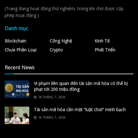
(Trang đang hoạt động thử nghiệm, trong khi chờ được cấp
phép hoạt động )
Danh mục
Blockchain
Công Nghệ
Kinh Tế
Chưa Phân Loại
Crypto
Phát Triển
Recent News
Vi phạm liên quan đến tài sản mã hóa có thể bị
phạt tới 200 triệu đồng
18 THÁNG 7, 2026
Tài sản mã hóa cần một “luật chơi” minh bạch
16 THÁNG 7, 2026