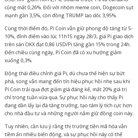
cũng mất 0,26%. Đối với nhóm meme coin, Dogecoin sụt
mạnh gần 3,5%, còn đồng TRUMP lao dốc 3,95%.
Cùng thời điểm đó, Pi Coin vẫn giữ phong độ tăng từ 5-
10%, đỉnh điểm vào lúc 11h15 ngày 28/3, giá Pi giao dịch
trên sàn OKX đạt 0,86 USD/Pi tăng gần 15% trong 24h.
Đến chiều cùng ngày, Pi Coin đã có xu hướng giảm
xuống 0,3%.
Động thái điều chỉnh giá Pi, dù chưa thể hiện sự bứt
phá, song vẫn mang đến tín hiệu phục hồi nhẹ sau khi
Pi Coin trải qua đợt giảm giá đáng kể, mất 20% giá trị
chỉ trong tuần vừa qua. Sự phục hồi này cho thấy Pi
đang dần lấy lại đà tăng trưởng, tạo tâm lý tích cực hơn
cho nhà đầu tư và những người nắm giữ đồng coin này.
Tuy nhiên, cần lưu ý rằng thị trường tiền mã hóa vẫn
tiềm ẩn nhiều biến động, và sự phục hồi này có thể