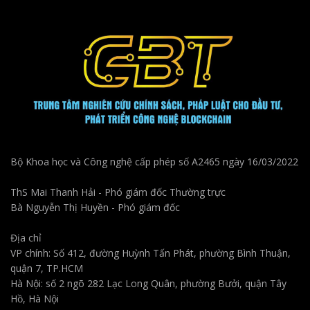
Bộ Khoa học và Công nghệ cấp phép số A2465 ngày 16/03/2022
ThS Mai Thanh Hải - Phó giám đốc Thường trực
Bà Nguyễn Thị Huyền - Phó giám đốc
Địa chỉ
VP chính: Số 412, đường Huỳnh Tấn Phát, phường Bình Thuận,
quận 7, TP.HCM
Hà Nội: số 2 ngõ 282 Lạc Long Quân, phường Bưởi, quận Tây
Hồ, Hà Nội