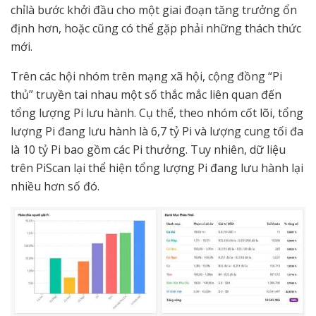
chỉlà bước khởi đầu cho một giai đoạn tăng trưởng ổn
định hơn, hoặc cũng có thể gặp phải những thách thức
mới.
Trên các hội nhóm trên mạng xã hội, cộng đồng “Pi
thủ” truyền tai nhau một số thắc mắc liên quan đến
tổng lượng Pi lưu hành. Cụ thể, theo nhóm cốt lõi, tổng
lượng Pi đang lưu hành là 6,7 tỷ Pi và lượng cung tối đa
là 10 tỷ Pi bao gồm các Pi thưởng. Tuy nhiên, dữ liệu
trên PiScan lại thể hiện tổng lượng Pi đang lưu hành lại
nhiều hơn số đó.