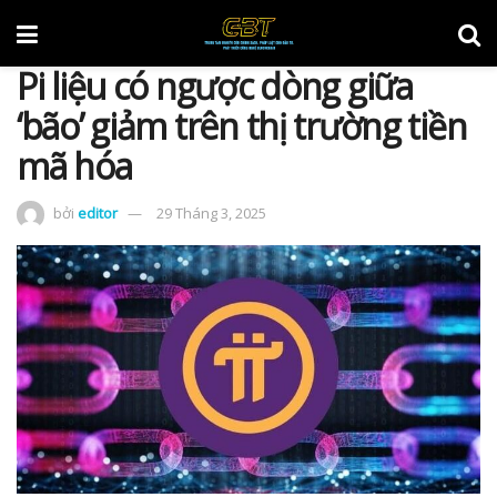
Pi liệu có ngược dòng giữa
‘bão’ giảm trên thị trường tiền
mã hóa
bởi
editor
29 Tháng 3, 2025