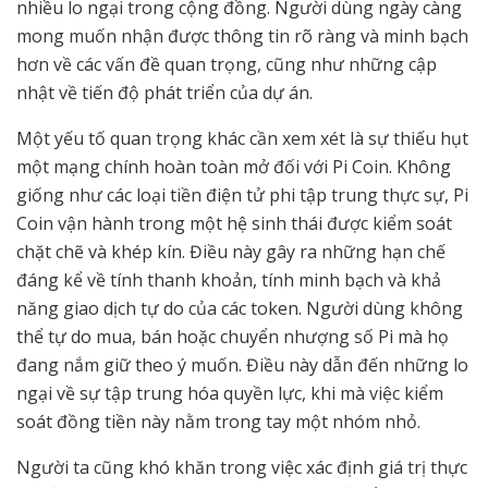
nhiều lo ngại trong cộng đồng. Người dùng ngày càng
mong muốn nhận được thông tin rõ ràng và minh bạch
hơn về các vấn đề quan trọng, cũng như những cập
nhật về tiến độ phát triển của dự án.
Một yếu tố quan trọng khác cần xem xét là sự thiếu hụt
một mạng chính hoàn toàn mở đối với Pi Coin. Không
giống như các loại tiền điện tử phi tập trung thực sự, Pi
Coin vận hành trong một hệ sinh thái được kiểm soát
chặt chẽ và khép kín. Điều này gây ra những hạn chế
đáng kể về tính thanh khoản, tính minh bạch và khả
năng giao dịch tự do của các token. Người dùng không
thể tự do mua, bán hoặc chuyển nhượng số Pi mà họ
đang nắm giữ theo ý muốn. Điều này dẫn đến những lo
ngại về sự tập trung hóa quyền lực, khi mà việc kiểm
soát đồng tiền này nằm trong tay một nhóm nhỏ.
Người ta cũng khó khăn trong việc xác định giá trị thực