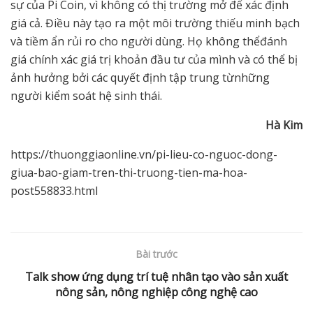
sự của Pi Coin, vì không có thị trường mở để xác định
giá cả. Điều này tạo ra một môi trường thiếu minh bạch
và tiềm ẩn rủi ro cho người dùng. Họ không thểđánh
giá chính xác giá trị khoản đầu tư của mình và có thể bị
ảnh hưởng bởi các quyết định tập trung từnhững
người kiểm soát hệ sinh thái.
Hà Kim
https://thuonggiaonline.vn/pi-lieu-co-nguoc-dong-
giua-bao-giam-tren-thi-truong-tien-ma-hoa-
post558833.html
Bài trước
Talk show ứng dụng trí tuệ nhân tạo vào sản xuất
nông sản, nông nghiệp công nghệ cao