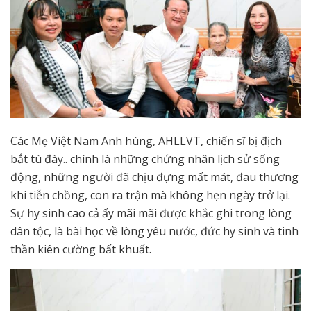
Các Mẹ Việt Nam Anh hùng, AHLLVT, chiến sĩ bị địch
bắt tù đày.. chính là những chứng nhân lịch sử sống
động, những người đã chịu đựng mất mát, đau thương
khi tiễn chồng, con ra trận mà không hẹn ngày trở lại.
Sự hy sinh cao cả ấy mãi mãi được khắc ghi trong lòng
dân tộc, là bài học về lòng yêu nước, đức hy sinh và tinh
thần kiên cường bất khuất.