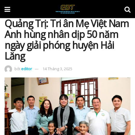
Quảng Trị: Tri ân Mẹ Việt Nam
Anh hùng nhân dịp 50 năm
ngày giải phóng huyện Hải
Lăng
bởi
editor
14 Tháng 3, 2025