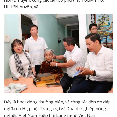
HLHPN huyện, xã…
Đây là hoạt động thường niên, về công tác đền ơn đáp
nghĩa do Hiệp hội Trang trại và Doanh nghiệp nông
nghiệp Việt Nam; Hiệp hội Làng nghề Việt Nam