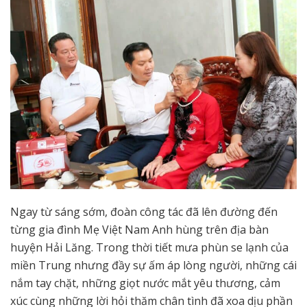
Ngay từ sáng sớm, đoàn công tác đã lên đường đến
từng gia đình Mẹ Việt Nam Anh hùng trên địa bàn
huyện Hải Lăng. Trong thời tiết mưa phùn se lạnh của
miền Trung nhưng đầy sự ấm áp lòng người, những cái
nắm tay chặt, những giọt nước mắt yêu thương, cảm
xúc cùng những lời hỏi thăm chân tình đã xoa dịu phần