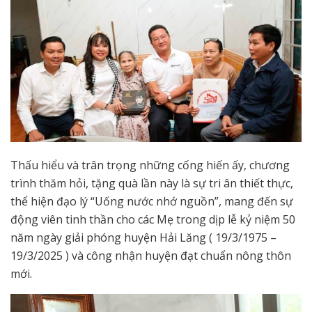
Thấu hiểu và trân trọng những cống hiến ấy, chương
trình thăm hỏi, tặng quà lần này là sự tri ân thiết thực,
thể hiện đạo lý “Uống nước nhớ nguồn”, mang đến sự
động viên tinh thần cho các Mẹ trong dịp lễ kỷ niệm 50
năm ngày giải phóng huyện Hải Lăng ( 19/3/1975 –
19/3/2025 ) và công nhận huyện đạt chuẩn nông thôn
mới.