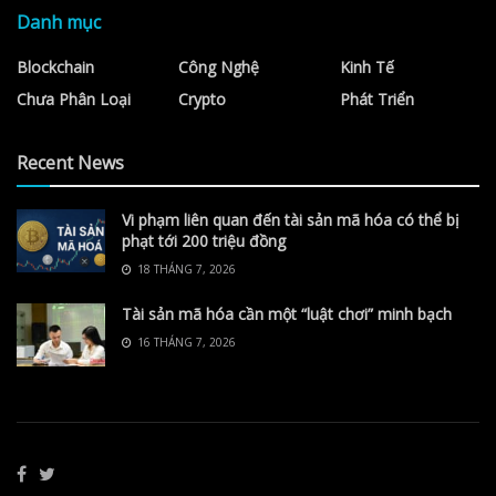
Danh mục
Blockchain
Công Nghệ
Kinh Tế
Chưa Phân Loại
Crypto
Phát Triển
Recent News
Vi phạm liên quan đến tài sản mã hóa có thể bị
phạt tới 200 triệu đồng
18 THÁNG 7, 2026
Tài sản mã hóa cần một “luật chơi” minh bạch
16 THÁNG 7, 2026