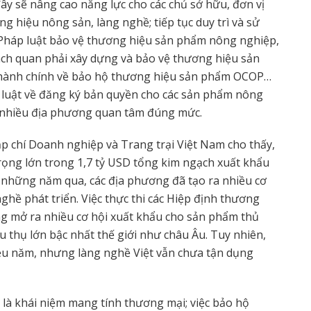
ây sẽ nâng cao năng lực cho các chủ sở hữu, đơn vị
g hiệu nông sản, làng nghề; tiếp tục duy trì và sử
. Pháp luật bảo vệ thương hiệu sản phẩm nông nghiệp,
ách quan phải xây dựng và bảo vệ thương hiệu sản
 hành chính về bảo hộ thương hiệu sản phẩm OCOP…
p luật về đăng ký bản quyền cho các sản phẩm nông
 nhiều địa phương quan tâm đúng mức.
ạp chí Doanh nghiệp và Trang trại Việt Nam cho thấy,
trọng lớn trong 1,7 tỷ USD tổng kim ngạch xuất khẩu
những năm qua, các địa phương đã tạo ra nhiều cơ
ghề phát triển. Việc thực thi các Hiệp định thương
g mở ra nhiều cơ hội xuất khẩu cho sản phẩm thủ
êu thụ lớn bậc nhất thế giới như châu Âu. Tuy nhiên,
iều năm, nhưng làng nghề Việt vẫn chưa tận dụng
là khái niệm mang tính thương mại; việc bảo hộ