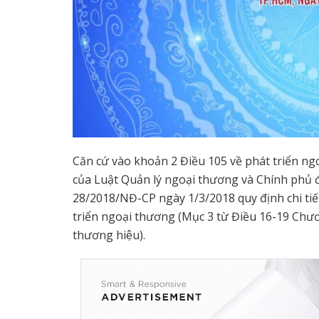
Căn cứ vào khoản 2 Điều 105 về phát triển n
của Luật Quản lý ngoại thương và Chính phủ đã q
28/2018/NĐ-CP ngày 1/3/2018 quy định chi tiết 
triển ngoại thương (Mục 3 từ Điều 16-19 Chương
thương hiệu).