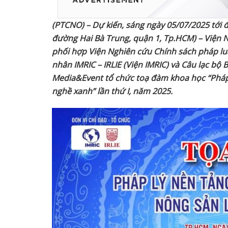
(PTCNO) – Dự kiến, sáng ngày 05/07/2025 tới đ
đường Hai Bà Trung, quận 1, Tp.HCM) – Viện N
phối hợp Viện Nghiên cứu Chính sách pháp luật
nhân IMRIC – IRLIE (Viện IMRIC) và Câu lạc bộ
Media&Event tổ chức toạ đàm khoa học “Pháp 
nghề xanh” lần thứ I, năm 2025.