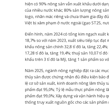
hiện có 90% nông sản vẫn xuất khẩu dưới dạng
của nhiều nước khác; 80% sản lượng nông sản
logo, nhãn mác riêng và chưa tham gia đầy đủ
Việt bị xâm phạm ở nước ngoài (gạo ST25, n
Điển hình, năm 2024 có tổng kim ngạch xuất k
18,7% so với năm 2023, xuất siêu tiếp tục đạt m
khẩu nông sản chính 32,8 tỉ đô la, tăng 22,4%;
17,28 tỉ đô la, tăng 19,4%; thuỷ sản 10,07 tỉ 
khẩu trên 3 tỉ đô la Mỹ, tăng 1 sản phẩm so v
Năm 2025, ngành nông nghiệp đặt ra các mục t
thủy sản được chứng nhận đủ điều kiện bảo đ
lệ cơ sở sản xuất, kinh doanh nông lâm thủy s
phẩm đạt 95,0%; Tỷ lệ mẫu thực phẩm nông lâ
phẩm đạt 99,0%; Xây dựng và vận hành hiệu qu
thống truy xuất nguồn gốc cho các sản phẩm 