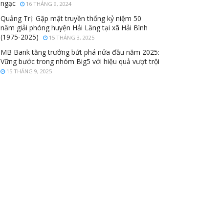
ngạc
16 THÁNG 9, 2024
Quảng Trị: Gặp mặt truyền thống kỷ niệm 50
năm giải phóng huyện Hải Lăng tại xã Hải Bình
(1975-2025)
15 THÁNG 3, 2025
MB Bank tăng trưởng bứt phá nửa đầu năm 2025:
Vững bước trong nhóm Big5 với hiệu quả vượt trội
15 THÁNG 9, 2025