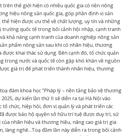
t trên thế giới hiện có nhiều quốc gia có nền nông
ơng hiệu nông sản quốc gia, góp phần định vị sản
, thể hiện được ưu thế về chất lượng, uy tín và những
 thị trường quốc tế trong bối cảnh hội nhập, cạnh tranh
m và khả năng cạnh tranh của doanh nghiệp nông sản
ều sản phẩm nông sản sau khi có nhãn hiệu, thương
a được khai thác sử dụng. Bên cạnh đó, tổ chức quản
rường trong nước và quốc tế còn gặp khó khăn về nguồn
được giá trị để phát triển thành nhãn hiệu, thương
oạ đàm khoa học “Pháp lý – nền tảng bảo vệ thương
2025, dự kiến lần thứ II sẽ diễn ra tại Hà Nội vào
ổ chức, hiệp hội, đơn vị quản lý và phát triển các
ã được bảo hộ quyền sở hữu trí tuệ được duy trì, sử
ị của nhãn hiệu và thương hiệu, nâng cao giá trị gia
n, làng nghề…Toạ đầm lần này diễn ra trong bối cảnh