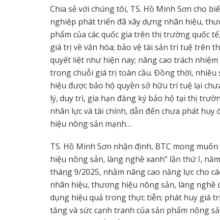
Chia sẻ với chúng tôi, TS. Hồ Minh Sơn cho biế
nghiệp phát triển đã xây dựng nhãn hiệu, thư
phẩm của các quốc gia trên thị trường quốc tế
giá trị về văn hóa; bảo vệ tài sản trí tuệ trên
quyết liệt như hiện nay; nâng cao trách nhiệ
trong chuỗi giá trị toàn cầu. Đồng thời, nhi
hiệu được bảo hộ quyền sở hữu trí tuệ lại chư
lý, duy trì, gia hạn đăng ký bảo hộ tại thị t
nhân lực và tài chính, dẫn đến chưa phát huy 
hiệu nông sản mạnh…
TS. Hồ Minh Sơn nhận định, BTC mong muốn t
hiệu nông sản, làng nghề xanh” lần thứ I, năm 
tháng 9/2025, nhằm nâng cao năng lực cho các t
nhãn hiệu, thương hiệu nông sản, làng nghề đ
dụng hiệu quả trong thực tiễn; phát huy giá tr
tăng và sức cạnh tranh của sản phẩm nông sả