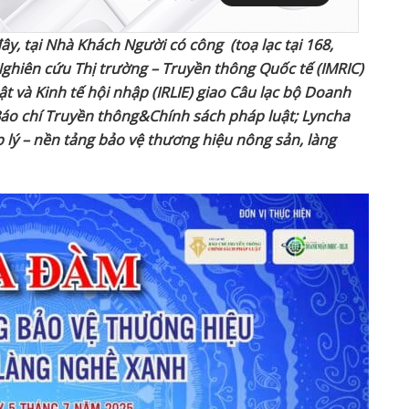
ây, tại Nhà Khách Người có công (toạ lạc tại 168,
ghiên cứu Thị trường – Truyền thông Quốc tế (IMRIC)
 và Kinh tế hội nhập (IRLIE) giao Câu lạc bộ Doanh
 Báo chí Truyền thông&Chính sách pháp luật; Lyncha
lý – nền tảng bảo vệ thương hiệu nông sản, làng