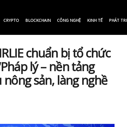
CRYPTO
BLOCKCHAIN
CÔNG NGHỆ
KINH TẾ
PHÁT TR
IRLIE chuẩn bị tổ chức
Pháp lý – nền tảng
 nông sản, làng nghề