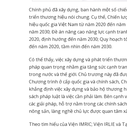
Chính phủ đã xây dựng, ban hành một số chi
triển thương hiệu nói chung. Cụ thể, Chiến l
hiệu quốc gia Việt Nam từ năm 2020 đến năm 
năm 2030; Đề án nâng cao năng lực cạnh tran
2020, định hướng đến năm 2030; Quy hoạch tổng 
đến năm 2020, tầm nhìn đến năm 2030.
Có thể thấy, việc xây dựng và phát triển thươ
pháp quan trọng nhằm gia tăng sức cạnh tran
trong nước và thế giới. Chủ trương này đã đư
Chương trình ở cấp quốc gia và chính sách, Ch
khẳng định việc xây dựng và bảo hộ thương hi
sách pháp luật là việc cần phải làm. Bên cạnh
các giải pháp, hỗ trợ nằm trong các chính sách 
nông sản, làng nghề chủ lực được quan tâm xâ
Theo tìm hiểu của Viện IMRIC; Viện IRLIE và T