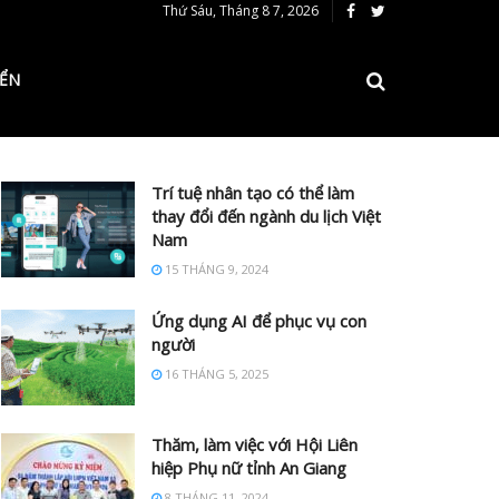
Thứ Sáu, Tháng 8 7, 2026
IỂN
Trí tuệ nhân tạo có thể làm
thay đổi đến ngành du lịch Việt
Nam
15 THÁNG 9, 2024
Ứng dụng AI để phục vụ con
người
16 THÁNG 5, 2025
Thăm, làm việc với Hội Liên
hiệp Phụ nữ tỉnh An Giang
8 THÁNG 11, 2024