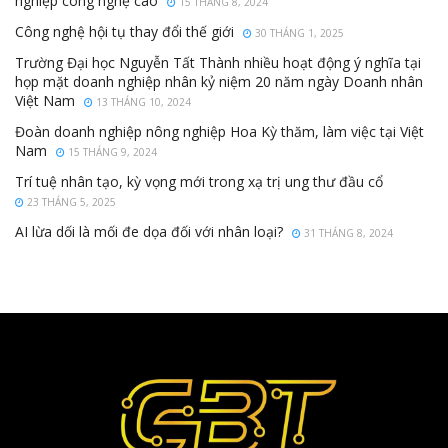
nghiệp công nghệ cao
15 THÁNG 8, 2024
Công nghệ hội tụ thay đổi thế giới
30 THÁNG 1, 2025
Trường Đại học Nguyễn Tất Thành nhiều hoạt động ý nghĩa tại
họp mặt doanh nghiệp nhân kỷ niệm 20 năm ngày Doanh nhân
Việt Nam
13 THÁNG 10, 2024
Đoàn doanh nghiệp nông nghiệp Hoa Kỳ thăm, làm việc tại Việt
Nam
15 THÁNG 9, 2024
Trí tuệ nhân tạo, kỳ vọng mới trong xạ trị ung thư đầu cổ
23 THÁNG 5, 2025
AI lừa dối là mối đe dọa đối với nhân loại?
31 THÁNG 8, 2024