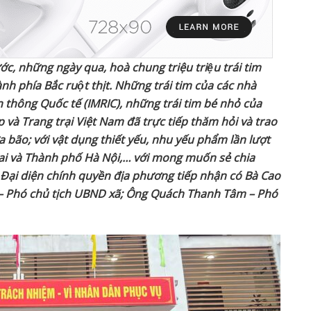
ước, những ngày qua, hoà
chung triệu
triệu trái tim
ành phía Bắc ruột thịt. Những
trái tim của các nhà
 thông Quốc tế (IMRIC), những trái tim bé nhỏ của
p và Trang trại Việt Nam đã
trực tiếp thăm hỏi và trao
ưa bão; với vật dụng thiết yếu, nhu yếu phẩm lần lượt
Cai và Thành phố Hà Nội
,… với mong muốn sẻ chia
Đại diện chính quyền địa phương tiếp nhận có Bà Cao
 – Phó chủ tịch UBND xã; Ông Quách Thanh Tâm – Phó