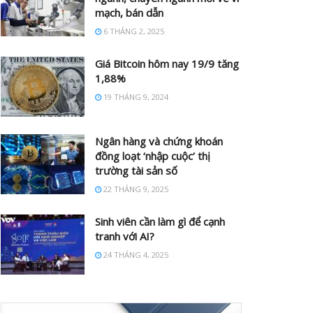
mạch, bán dẫn
6 THÁNG 2, 2025
Giá Bitcoin hôm nay 19/9 tăng
1,88%
19 THÁNG 9, 2024
Ngân hàng và chứng khoán
đồng loạt ‘nhập cuộc’ thị
trường tài sản số
22 THÁNG 9, 2025
Sinh viên cần làm gì để cạnh
tranh với AI?
24 THÁNG 4, 2025