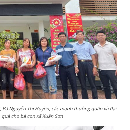
; Bà Nguyễn Thị Huyền; các mạnh thường quân và đại
o quà cho bà con xã Xuân Sơn