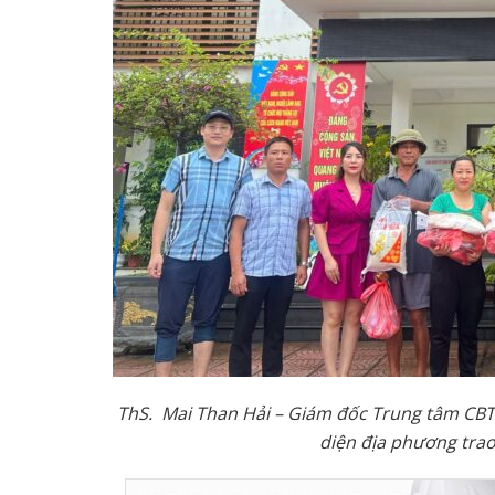
ThS. Mai Than Hải – Giám đốc Trung tâm CBT
diện địa phương tra