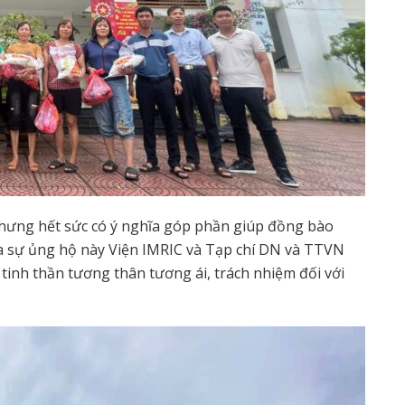
 nhưng hết sức có ý nghĩa góp phần giúp đồng bào
a sự ủng hộ này Viện IMRIC và Tạp chí DN và TTVN
tinh thần tương thân tương ái, trách nhiệm đối với