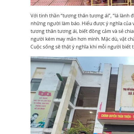
Với tinh thần “tương thân tương ái”, “lá lành
những người làm báo. Hiểu được ý nghĩa của vi
tương thân tương ái, biết đồng cảm và sẻ chia
người kém may mắn hơn mình. Mặc dù, vật chấ
Cuộc sống sẽ thật ý nghĩa khi mỗi người biết 