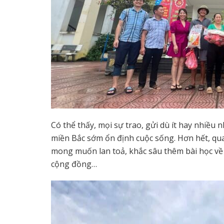
Có thể thấy, mọi sự trao, gửi dù ít hay nhiều
miền Bắc sớm ổn định cuộc sống. Hơn hết, qu
mong muốn lan toả, khắc sâu thêm bài học về 
cộng đồng…