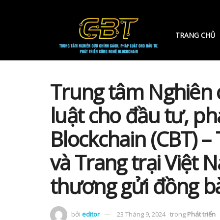
TRANG CHỦ
Trung tâm Nghiên 
luật cho đầu tư, ph
Blockchain (CBT) –
và Trang trại Việt 
thương gửi đồng b
bởi
editor
23 Tháng 9, 2024
trong
Phát triển