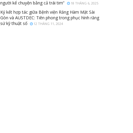
người kể chuyện bằng cả trái tim”
18 THÁNG 6, 2025
Ký kết hợp tác giữa Bệnh viện Răng Hàm Mặt Sài
Gòn và AUSTDEC: Tiên phong trong phục hình răng
sứ kỹ thuật số
12 THÁNG 11, 2024