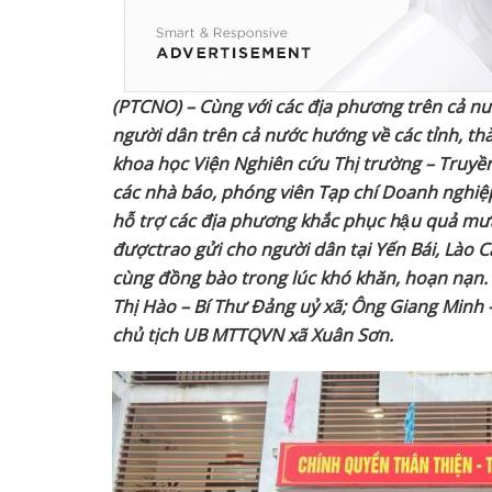
(PTCNO) – Cùng với các địa phương trên cả n
người dân trên
cả nước
hướng về các tỉnh, th
khoa học Viện Nghiên cứu Thị trường – Truyền
các nhà báo, phóng viên Tạp chí Doanh nghiệ
hỗ trợ các địa phương khắc phục hậu quả m
được
trao gửi cho người dân tại Yến Bái, Lào 
cùng đồng bào trong lúc khó khăn, hoạn nạn.
Thị Hào – Bí Thư Đảng uỷ xã; Ông Giang Minh
chủ tịch UB MTTQVN xã Xuân Sơn.