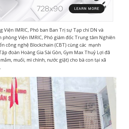
g Viện IMRIC, Phó ban Ban Trị sự Tạp chí DN và
 phòng Viện IMRIC, Phó giám đốc Trung tâm Nghiên
riển công nghệ Blockchain (CBT) cùng các mạnh
Tập đoàn Hoàng Gia Sài Gòn, Gym Max Thuỷ Lợi đã
 mắm, muối, mì chính, nước giặt) cho bà con tại xã
…