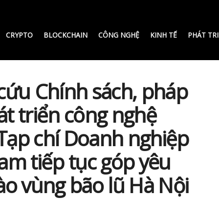
CRYPTO
BLOCKCHAIN
CÔNG NGHỆ
KINH TẾ
PHÁT TR
cứu Chính sách, pháp
át triển công nghệ
 Tạp chí Doanh nghiệp
Nam tiếp tục góp yêu
ào vùng bão lũ Hà Nội