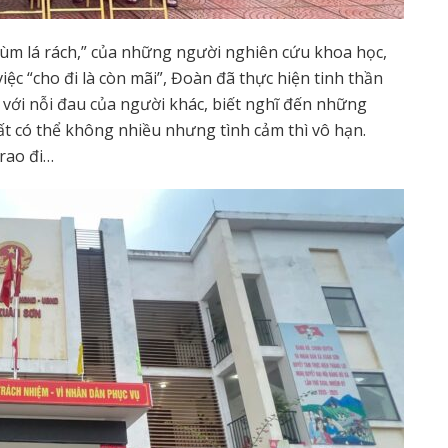
 đùm lá rách,” của những người nghiên cứu khoa học,
ệc “cho đi là còn mãi”, Đoàn đã thực hiện tinh thần
 với nỗi đau của người khác, biết nghĩ đến những
t có thể không nhiều nhưng tình cảm thì vô hạn.
trao đi…