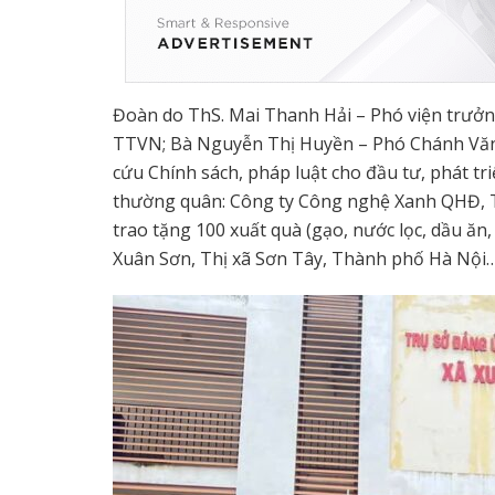
Đoàn do ThS. Mai Thanh Hải – Phó viện trưởn
TTVN; Bà Nguyễn Thị Huyền – Phó Chánh Văn
cứu Chính sách, pháp luật cho đầu tư, phát t
thường quân: Công ty Công nghệ Xanh QHĐ, 
trao tặng 100 xuất quà (gạo, nước lọc, dầu ăn,
Xuân Sơn, Thị xã Sơn Tây, Thành phố Hà Nội