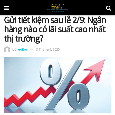
Gửi tiết kiệm sau lễ 2/9: Ngân
hàng nào có lãi suất cao nhất
thị trường?
bởi
editor
3 Tháng 9, 2025