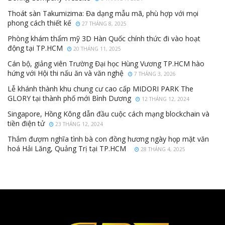
Thoát sàn Takumizima: Đa dạng mẫu mã, phù hợp với mọi
phong cách thiết kế
27 THÁNG 8, 2025
Phòng khám thẩm mỹ 3D Hàn Quốc chính thức đi vào hoạt
động tại TP.HCM
20 THÁNG 11, 2025
Cán bộ, giảng viên Trường Đại học Hùng Vương TP.HCM hào
hứng với Hội thi nấu ăn và văn nghệ
7 THÁNG 3, 2026
Lễ khánh thành khu chung cư cao cấp MIDORI PARK The
GLORY tại thành phố mới Bình Dương
12 THÁNG 12, 2024
Singapore, Hồng Kông dẫn đầu cuộc cách mạng blockchain và
tiền điện tử
23 THÁNG 12, 2024
Thắm đượm nghĩa tình bà con đồng hương ngày họp mặt văn
hoá Hải Lăng, Quảng Trị tại TP.HCM
28 THÁNG 4, 2025