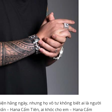
 hiện hằng ngày, nhưng họ vô tư không biết ai là người
 vấn – Hana Cẩm Tiên, ai khóc cho em – Hana Cẩm