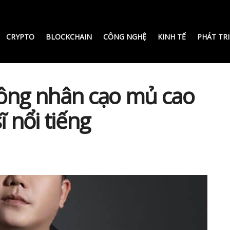
CRYPTO
BLOCKCHAIN
CÔNG NGHỆ
KINH TẾ
PHÁT TR
công nhân cạo mủ cao
ĩ nổi tiếng