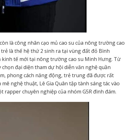
còn là công nhân cạo mủ cao su của nông trường cao
rẻ là thế hệ thứ 2 sinh ra tại vùng đất đỏ Bình
m kinh tế mới tại nông trường cao su Minh Hưng. Từ
y chọn đại diện tham dự hội diễn văn nghệ quần
ấm, phong cách năng động, trẻ trung đã được rất
m mê nghệ thuật, Lê Gia Quân tập tành sáng tác vào
một rapper chuyên nghiệp của nhóm G5R đình đám.