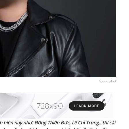
Screenshot
h hiện nay như: Đông Thiên Đức, Lê Chí Trung…thì cái