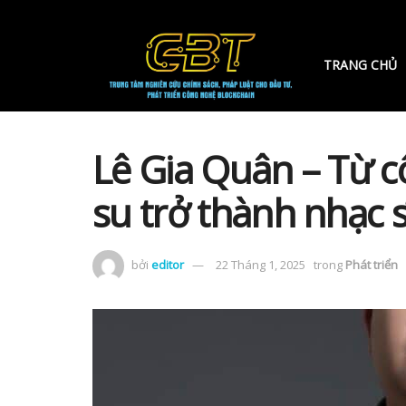
TRANG CHỦ
Lê Gia Quân – Từ 
su trở thành nhạc s
bởi
editor
22 Tháng 1, 2025
trong
Phát triển