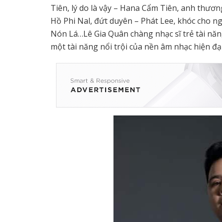
Tiên, lý do là vậy – Hana Cẩm Tiên, anh thươn
Hồ Phi Nal, đứt duyên – Phát Lee, khóc cho ng
Nón Lá…Lê Gia Quân chàng nhạc sĩ trẻ tài năng
một tài năng nổi trội của nền âm nhạc hiện đạ