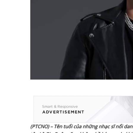
(PTCNO) – Tên tuổi của những nhạc sĩ nổi dan