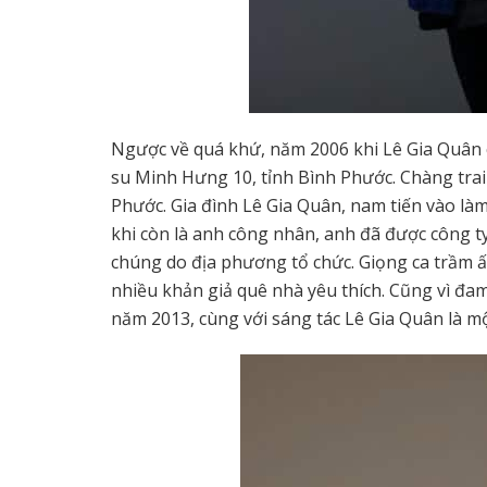
Ngược về quá khứ, năm 2006 khi Lê Gia Quân 
su Minh Hưng 10, tỉnh Bình Phước. Chàng trai t
Phước. Gia đình Lê Gia Quân, nam tiến vào là
khi còn là anh công nhân, anh đã được công t
chúng do địa phương tổ chức. Giọng ca trầm 
nhiều khản giả quê nhà yêu thích. Cũng vì đa
năm 2013, cùng với sáng tác Lê Gia Quân là 