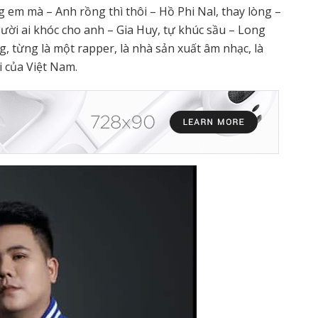
g em mà – Anh rồng thì thôi – Hồ Phi Nal, thay lòng –
ười ai khóc cho anh – Gia Huy, tự khúc sầu – Long
, từng là một rapper, là nhà sản xuất âm nhạc, là
i của Việt Nam.