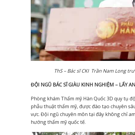
ThS – Bác sĩ CKI Trần Nam Long
trư
ĐỘI NGŨ BÁC SĨ GIÀU KINH NGHIỆM – LẤY 
Phòng khám Thẩm mỹ Hàn Quốc 3D quy tụ đội 
phẫu thuật thẩm mỹ, được đào tạo chuyên sâu
vực. Đội ngũ chuyên môn tại đây không chỉ am
hướng thẩm mỹ quốc tế.