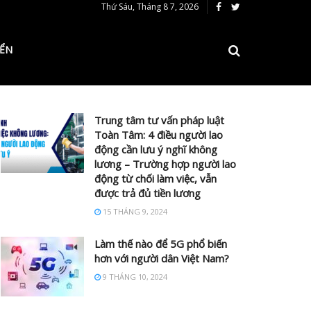
Thứ Sáu, Tháng 8 7, 2026
IỂN
Trung tâm tư vấn pháp luật
Toàn Tâm: 4 điều người lao
động cần lưu ý nghĩ không
lương – Trường hợp người lao
động từ chối làm việc, vẫn
được trả đủ tiền lương
15 THÁNG 9, 2024
Làm thế nào để 5G phổ biến
hơn với người dân Việt Nam?
9 THÁNG 10, 2024