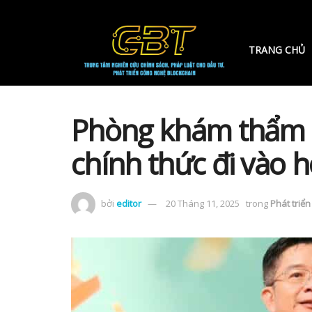
TRANG CHỦ
Phòng khám thẩm
chính thức đi vào 
bởi
editor
20 Tháng 11, 2025
trong
Phát triển