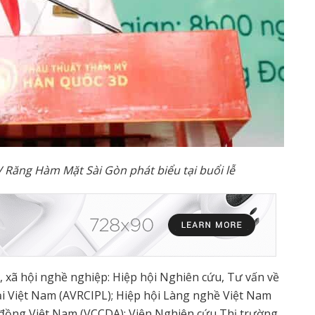
 Răng Hàm Mặt Sài Gòn phát biểu tại buổi lễ
i, xã hội nghề nghiệp: Hiệp hội Nghiên cứu, Tư vấn về
ại Việt Nam (AVRCIPL); Hiệp hội Làng nghề Việt Nam
g đồng Việt Nam (VCCDA); Viện Nghiên cứu Thị trường