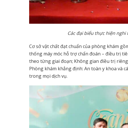
Các đại biểu thực hiện ngh
Cơ sở vật chất đạt chuẩn của phòng khám gồ
thống máy móc hỗ trợ chẩn đoán – điều trị tiên
theo từng giai đoạn; Không gian điều trị riêng
Phòng khám khẳng định: An toàn y khoa và cá n
trong mọi dịch vụ.