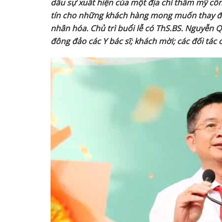
dấu sự xuất hiện của một địa chỉ thẩm mỹ cô
tín cho những khách hàng mong muốn thay đổ
nhân hóa.
Chủ trì buổi lễ có ThS.BS. Nguyễn 
đông đảo các Y bác sĩ; khách mời; các đối tác