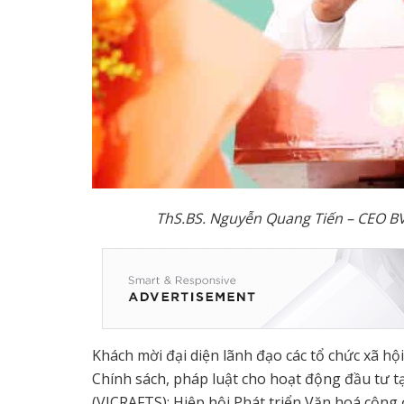
ThS.BS. Nguyễn Quang Tiến – CEO BV
Khách mời đại diện lãnh đạo các tổ chức xã hộ
Chính sách, pháp luật cho hoạt động đầu tư t
(VICRAFTS); Hiệp hội Phát triển Văn hoá cộn