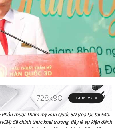
 Phẫu thuật Thẩm mỹ Hàn Quốc 3D
(toạ lạc
tại 540
,
.HCM
)
đã chính
thức khai trương, đây là sự kiện
đánh