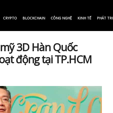
CRYPTO
BLOCKCHAIN
CÔNG NGHỆ
KINH TẾ
PHÁT TR
 mỹ 3D Hàn Quốc
hoạt động tại TP.HCM