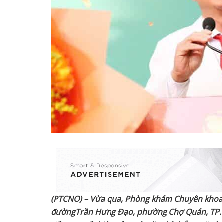
(PTCNO) – Vừa qua
,
Phòng khám Chuyên khoa
đường
Trần Hưng Đạo, phường Chợ Quán, TP