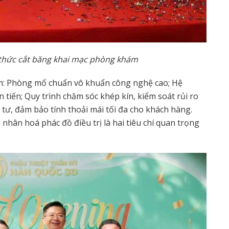
i thức cắt băng khai mạc phòng khám
m: Phòng mổ chuẩn vô khuẩn công nghệ cao; Hệ
 tiến; Quy trình chăm sóc khép kín, kiểm soát rủi ro
 tư, đảm bảo tính thoải mái tối đa cho khách hàng.
hân hoá phác đồ điều trị là hai tiêu chí quan trọng