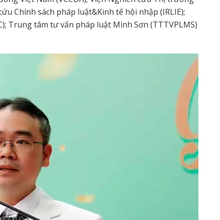
cứu Chính sách pháp luật&Kinh tế hội nhập (IRLIE);
); Trung tâm tư vấn pháp luật Minh Sơn (TTTVPLMS)