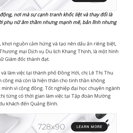
động, nơi mà sự cạnh tranh khốc liệt và thay đổi là
ười phụ nữ âm thầm nhưng mạnh mẽ, bản lĩnh nhưng
, khơi nguồn cảm hứng và tạo nên dấu ấn riêng biệt,
hương mại Dịch vụ Du lịch Khang Thịnh, là một hình
nữ Giám đốc thành đạt.
và làm việc tại thành phố Đồng Hới, chị Lê Thị Thu
công mà còn là hiện thân cho tinh thần không
 mình vì cộng đồng. Tốt nghiệp đại học chuyên ngành
hị từng có thời gian làm việc tại Tập đoàn Mường
 du khách đến Quảng Bình.