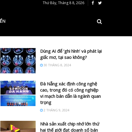
Thứ Bảy, Tháng 8 8, 2026
IỂN
Dùng AI để ‘ghi hình’ và phát lại
giấc mơ, tại sao không?
30 THÁNG 8, 2024
Đà Nẵng xác định công nghệ
cao, trong đó có công nghiệp
vi mạch bán dẫn là ngành quan
trọng
2 THÁNG 9, 2024
Nhà sản xuất chip nhớ lớn thứ
hai thế giới đạt doanh số bán