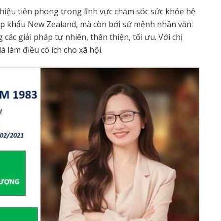
 hiệu tiên phong trong lĩnh vực chăm sóc sức khỏe hệ
ập khẩu New Zealand, mà còn bởi sứ mệnh nhân văn:
ác giải pháp tự nhiên, thân thiện, tối ưu. Với chị
 làm điều có ích cho xã hội.