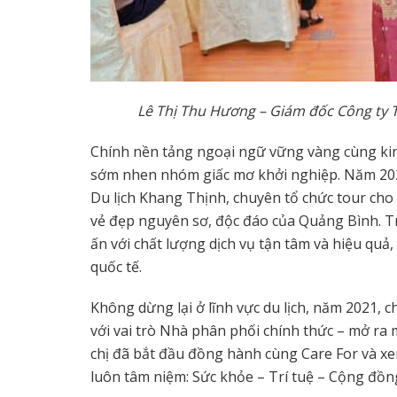
Lê Thị Thu Hương – Giám đốc Công ty 
Chính nền tảng ngoại ngữ vững vàng cùng kinh
sớm nhen nhóm giấc mơ khởi nghiệp. Năm 202
Du lịch Khang Thịnh, chuyên tổ chức tour cho
vẻ đẹp nguyên sơ, độc đáo của Quảng Bình. Tr
ấn với chất lượng dịch vụ tận tâm và hiệu q
quốc tế.
Không dừng lại ở lĩnh vực du lịch, năm 2021,
với vai trò Nhà phân phối chính thức – mở ra
chị đã bắt đầu đồng hành cùng Care For và xem
luôn tâm niệm: Sức khỏe – Trí tuệ – Cộng đồn