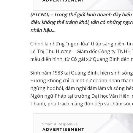
(PTCNO) – Trong thế giới kinh doanh đầy biến 
điều không thể tránh khỏi, vẫn có những ng
nhân hậu
…
Chính là những “ngọn lửa” thắp sáng niềm tin
Lê Thị Thu Hương – Giám đốc Công ty TNHH T
mẫu điển hình, từ Cô gái xứ Quảng Bình đến 
Sinh năm 1983 tại Quảng Bình, hiện sinh sống 
Hương không chỉ là một nữ doanh nhân thành 
ngừng học hỏi, dám nghĩ dám làm và sống hết
Ngôn ngữ Pháp tại trường Đại học Văn Hiến, c
Thanh, phụ trách mảng đón tiếp và chăm sóc