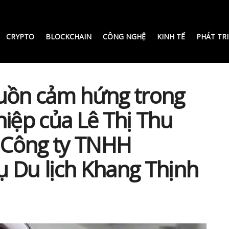
CRYPTO
BLOCKCHAIN
CÔNG NGHỆ
KINH TẾ
PHÁT TR
guồn cảm hứng trong
hiệp của Lê Thị Thu
 Công ty TNHH
ụ Du lịch Khang Thịnh