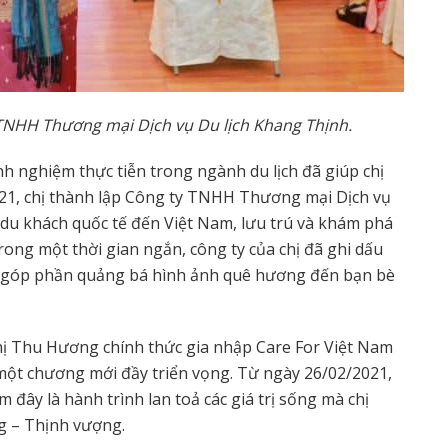
TNHH Thương mại Dịch vụ Du lịch Khang Thịnh.
 nghiệm thực tiễn trong ngành du lịch đã giúp chị
1, chị thành lập Công ty TNHH Thương mại Dịch vụ
 du khách quốc tế đến Việt Nam, lưu trú và khám phá
ong một thời gian ngắn, công ty của chị đã ghi dấu
uả, góp phần quảng bá hình ảnh quê hương đến bạn bè
 chị Thu Hương chính thức gia nhập Care For Việt Nam
 một chương mới đầy triển vọng. Từ ngày 26/02/2021,
 đây là hành trình lan toả các giá trị sống mà chị
g – Thịnh vượng.