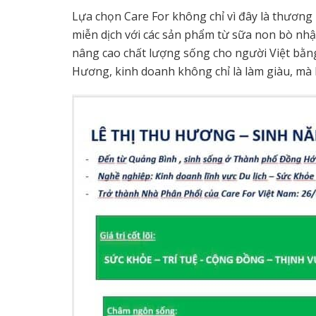
Lựa chọn Care For không chỉ vì đây là thương
miễn dịch với các sản phẩm từ sữa non bò nh
nâng cao chất lượng sống cho người Việt bằng c
Hương, kinh doanh không chỉ là làm giàu, mà là