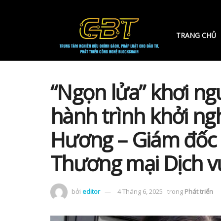
TRANG CHỦ
“Ngọn lửa” khơi n
hành trình khởi ng
Hương – Giám đốc
Thương mại Dịch v
bởi
editor
4 Tháng 6, 2025
trong
Phát triển