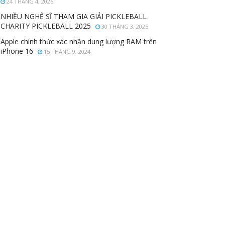
24 THÁNG 4, 2026
NHIỀU NGHỆ SĨ THAM GIA GIẢI PICKLEBALL
CHARITY PICKLEBALL 2025
30 THÁNG 3, 2025
Apple chính thức xác nhận dung lượng RAM trên
iPhone 16
15 THÁNG 9, 2024