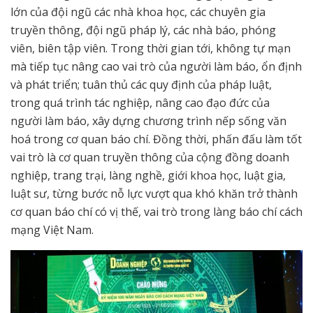
lớn của đội ngũ các nhà khoa học, các chuyên gia
truyền thông, đội ngũ pháp lý, các nhà báo, phóng
viên, biên tập viên. Trong thời gian tới, không tự mạn
mà tiếp tục nâng cao vai trò của người làm báo, ổn định
và phát triển; tuân thủ các quy định của pháp luật,
trong quá trình tác nghiệp, nâng cao đạo đức của
người làm báo, xây dựng chương trình nếp sống văn
hoá trong cơ quan báo chí. Đồng thời, phấn đấu làm tốt
vai trò là cơ quan truyền thông của cộng đồng doanh
nghiệp, trang trại, làng nghề, giới khoa học, luật gia,
luật sư, từng bước nỗ lực vượt qua khó khăn trở thành
cơ quan báo chí có vị thế, vai trò trong làng báo chí cách
mạng Việt Nam.