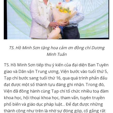
TS. Hồ M
i
nh Sơn tặng hoa cảm ơn đồng chí Dương
Minh Tuấn
TS. Hồ Minh Sơn tiếp thu ý kiến của đại diện Ban Tuyên
giao và Dân vận Trung ương, Viện bước vào tuổi thứ 5,
Tạp chí bước sang tuổi thứ 16, qua quá trình phấn đấu
đạt được một số thành tựu đáng ghi nhận. Trong đó,
Viện đã đồng hành cùng Tạp chí tổ chức nhiều toạ đàm
khoa học, hội thoại khoa học, tham vấn, tuyên truyền
phổ biến và giáo dục pháp luật… Để đạt được những
thành công như trên là nhờ sự đóng góp, cố gắng rất