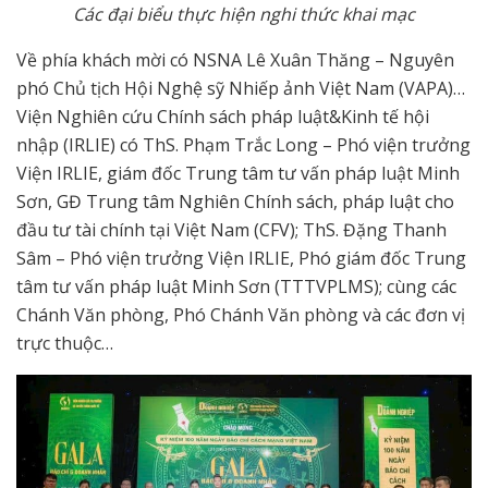
Các đại biểu thực hiện nghi thức khai mạc
Về phía khách mời có NSNA Lê Xuân Thăng – Nguyên
phó Chủ tịch Hội Nghệ sỹ Nhiếp ảnh Việt Nam (VAPA)…
Viện Nghiên cứu Chính sách pháp luật&Kinh tế hội
nhập (IRLIE) có ThS. Phạm Trắc Long – Phó viện trưởng
Viện IRLIE, giám đốc Trung tâm tư vấn pháp luật Minh
Sơn, GĐ Trung tâm Nghiên Chính sách, pháp luật cho
đầu tư tài chính tại Việt Nam (CFV); ThS. Đặng Thanh
Sâm – Phó viện trưởng Viện IRLIE, Phó giám đốc Trung
tâm tư vấn pháp luật Minh Sơn (TTTVPLMS); cùng các
Chánh Văn phòng, Phó Chánh Văn phòng và các đơn vị
trực thuộc…