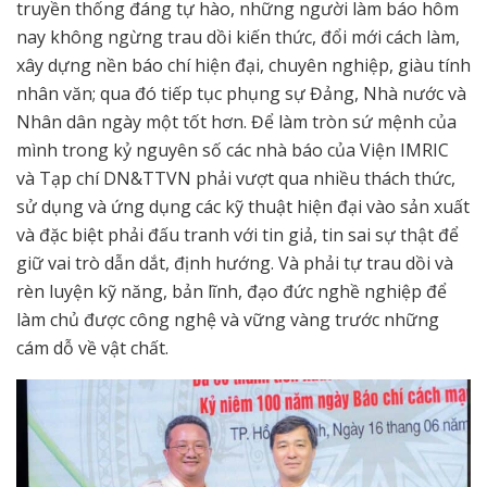
truyền thống đáng tự hào, những người làm báo hôm
nay không ngừng trau dồi kiến thức, đổi mới cách làm,
xây dựng nền báo chí hiện đại, chuyên nghiệp, giàu tính
nhân văn; qua đó tiếp tục phụng sự Đảng, Nhà nước và
Nhân dân ngày một tốt hơn. Để làm tròn sứ mệnh của
mình trong kỷ nguyên số các nhà báo của Viện IMRIC
và Tạp chí DN&TTVN phải vượt qua nhiều thách thức,
sử dụng và ứng dụng các kỹ thuật hiện đại vào sản xuất
và đặc biệt phải đấu tranh với tin giả, tin sai sự thật để
giữ vai trò dẫn dắt, định hướng. Và phải tự trau dồi và
rèn luyện kỹ năng, bản lĩnh, đạo đức nghề nghiệp để
làm chủ được công nghệ và vững vàng trước những
cám dỗ về vật chất.