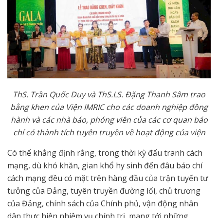
ThS. Trần Quốc Duy và ThS.LS. Đặng Thanh Sâm trao
bằng khen của Viện IMRIC cho các doanh nghiệp đồng
hành và các nhà báo, phóng viên của các cơ quan báo
chí có thành tích tuyên truyền về hoạt động của viện
Có thể khẳng định rằng, trong thời kỳ đấu tranh cách
mạng, dù khó khăn, gian khổ hy sinh đến đâu báo chí
cách mạng đều có mặt trên hàng đầu của trận tuyến tư
tưởng của Đảng, tuyên truyền đường lối, chủ trương
của Đảng, chính sách của Chính phủ, vận động nhân
dân thực hiện nhiệm vụ chính trị, mang tới những