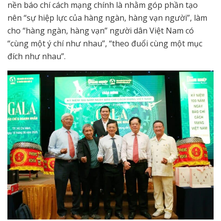
nền báo chí cách mạng chính là nhằm góp phần tạo
nên “sự hiệp lực của hàng ngàn, hàng vạn người”, làm
cho “hàng ngàn, hàng vạn” người dân Việt Nam có
“cùng một ý chí như nhau”, “theo đuổi cùng một mục
đích như nhau”.