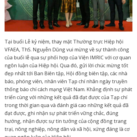
Tại buổi Lễ kỷ niệm, thay mặt Thường trực Hiệp hội
VFAEA, ThS. Nguyễn Dũng vui mừng về sự thành công
của buổi lễ qua sự phối hợp của Viện IMRIC với cơ quan
ngôn luận của Hiệp hội. Qua đó, gửi lời chúc mừng tốt
đẹp nhất tới Ban Biên tập, Hội đồng biên tập, các nhà
báo, phóng viên, nhân viên Tạp chí nhân ngày truyền
thống báo chí cách mạng Việt Nam. Khẳng định sự phát
triển cùng với những kết quả đã đạt được của Tạp chí
trong thời gian qua và đánh giá cao những kết quả đã
đạt được, ghi nhận sự phát triển vững chắc, đúng
hướng, nhận được sự tin tưởng của cộng đồng trang
trại, nông nghiệp, nông dân và xã hội, xứng đáng là cơ