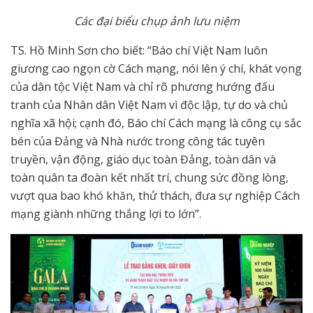
Các đại biểu chụp ảnh lưu niệm
TS. Hồ Minh Sơn cho biết: “Báo chí Việt Nam luôn
giương cao ngọn cờ Cách mạng, nói lên ý chí, khát vọng
của dân tộc Việt Nam và chỉ rõ phương hướng đấu
tranh của Nhân dân Việt Nam vì độc lập, tự do và chủ
nghĩa xã hội; cạnh đó, Báo chí Cách mạng là công cụ sắc
bén của Đảng và Nhà nước trong công tác tuyên
truyền, vận động, giáo dục toàn Đảng, toàn dân và
toàn quân ta đoàn kết nhất trí, chung sức đồng lòng,
vượt qua bao khó khăn, thử thách, đưa sự nghiệp Cách
mạng giành những thắng lợi to lớn”.