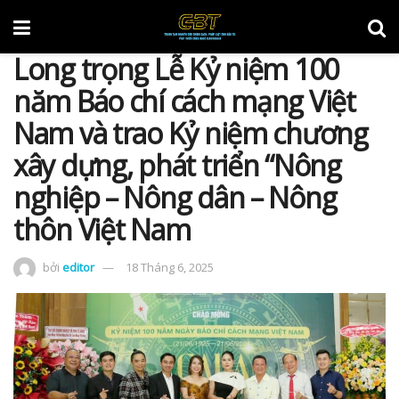
Long trọng Lễ Kỷ niệm 100
năm Báo chí cách mạng Việt
Nam và trao Kỷ niệm chương
xây dựng, phát triển “Nông
nghiệp – Nông dân – Nông
thôn Việt Nam
bởi
editor
18 Tháng 6, 2025