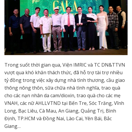
Trong suốt thời gian qua, Viện IMRIC và TC DN&TTVN
vượt qua khó khăn thách thức, đã hỗ trợ tài trợ nhiều
tỷ đồng trong việc xây dựng nhà tình thương, cầu giao
thông nông thôn, sữa chữa nhà tình nghĩa, trao quà
cho các nạn nhân da cam/dioxin, trao quà cho các mẹ
VNAH, các nữ AHLLVTND tại Bến Tre, Sóc Trăng, Vĩnh
Long, Bạc Liêu, Cà Mau, An Giang, Quảng Trị, Bình
Định, TP.HCM và Đồng Nai, Lào Cai, Yên Bái, Bắc
Giang…