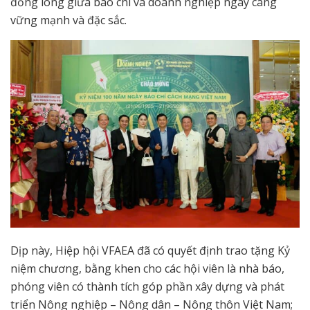
đồng lòng giữa báo chí và doanh nghiệp ngày càng
vững mạnh và đặc sắc.
Dịp này, Hiệp hội VFAEA đã có quyết định trao tặng Kỷ
niệm chương, bằng khen cho các hội viên là nhà báo,
phóng viên có thành tích góp phần xây dựng và phát
triển Nông nghiệp – Nông dân – Nông thôn Việt Nam;