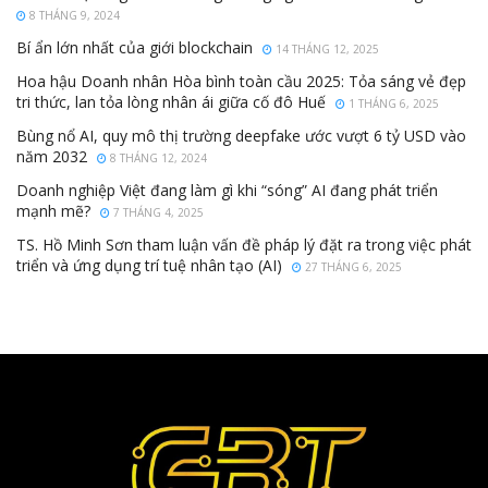
8 THÁNG 9, 2024
Bí ẩn lớn nhất của giới blockchain
14 THÁNG 12, 2025
Hoa hậu Doanh nhân Hòa bình toàn cầu 2025: Tỏa sáng vẻ đẹp
tri thức, lan tỏa lòng nhân ái giữa cố đô Huế
1 THÁNG 6, 2025
Bùng nổ AI, quy mô thị trường deepfake ước vượt 6 tỷ USD vào
năm 2032
8 THÁNG 12, 2024
Doanh nghiệp Việt đang làm gì khi “sóng” AI đang phát triển
mạnh mẽ?
7 THÁNG 4, 2025
TS. Hồ Minh Sơn tham luận vấn đề pháp lý đặt ra trong việc phát
triển và ứng dụng trí tuệ nhân tạo (AI)
27 THÁNG 6, 2025