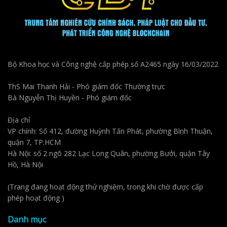
Bộ Khoa học và Công nghệ cấp phép số A2465 ngày 16/03/2022
ThS Mai Thanh Hải - Phó giám đốc Thường trực
Bà Nguyễn Thị Huyền - Phó giám đốc
Địa chỉ
VP chính: Số 412, đường Huỳnh Tấn Phát, phường Bình Thuận,
quận 7, TP.HCM
Hà Nội: số 2 ngõ 282 Lạc Long Quân, phường Bưởi, quận Tây
Hồ, Hà Nội
(Trang đang hoạt động thử nghiệm, trong khi chờ được cấp
phép hoạt động )
Danh mục