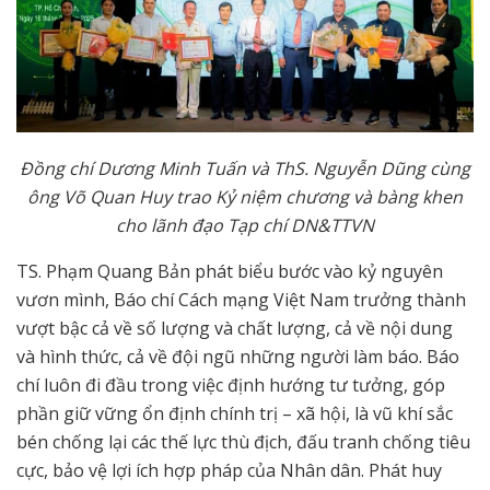
Đồng chí Dương Minh Tuấn và ThS. Nguyễn Dũng cùng
ông Võ Quan Huy trao Kỷ niệm chương và bàng khen
cho lãnh đạo Tạp chí DN&TTVN
TS. Phạm Quang Bản phát biểu bước vào kỷ nguyên
vươn mình, Báo chí Cách mạng Việt Nam trưởng thành
vượt bậc cả về số lượng và chất lượng, cả về nội dung
và hình thức, cả về đội ngũ những người làm báo. Báo
chí luôn đi đầu trong việc định hướng tư tưởng, góp
phần giữ vững ổn định chính trị – xã hội, là vũ khí sắc
bén chống lại các thế lực thù địch, đấu tranh chống tiêu
cực, bảo vệ lợi ích hợp pháp của Nhân dân. Phát huy