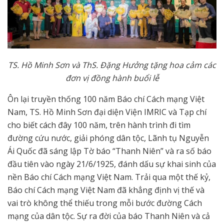
TS. Hồ Minh Sơn và ThS. Đặng Hưởng tặng hoa cảm các
đơn vị đồng hành buổi lễ
Ôn lại truyền thống 100 năm Báo chí Cách mạng Việt
Nam, TS. Hồ Minh Sơn đại diện Viện IMRIC và Tạp chí
cho biết cách đây 100 năm, trên hành trình đi tìm
đường cứu nước, giải phóng dân tộc, Lãnh tụ Nguyễn
Ái Quốc đã sáng lập Tờ báo “Thanh Niên” và ra số báo
đầu tiên vào ngày 21/6/1925, đánh dấu sự khai sinh của
nền Báo chí Cách mạng Việt Nam. Trải qua một thế kỷ,
Báo chí Cách mạng Việt Nam đã khẳng định vị thế và
vai trò không thể thiếu trong mỗi bước đường Cách
mạng của dân tộc. Sự ra đời của báo Thanh Niên và cả