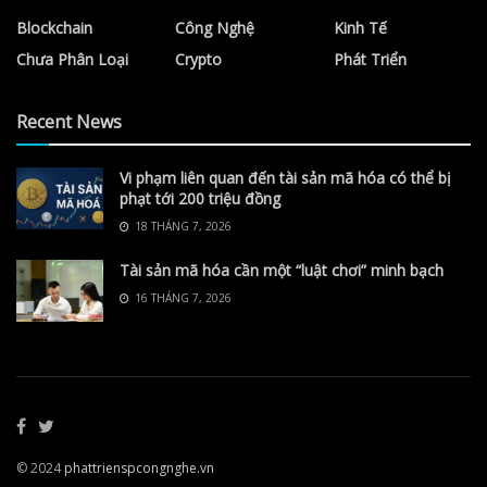
Blockchain
Công Nghệ
Kinh Tế
Chưa Phân Loại
Crypto
Phát Triển
Recent News
Vi phạm liên quan đến tài sản mã hóa có thể bị
phạt tới 200 triệu đồng
18 THÁNG 7, 2026
Tài sản mã hóa cần một “luật chơi” minh bạch
16 THÁNG 7, 2026
© 2024
phattrienspcongnghe.vn