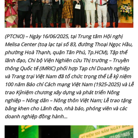
(PTCNO) – Ngày 16/06/2025, tại Trung tâm Hội nghị
Melisa Center (toạ lạc tại số 83, đường Thoại Ngọc Hầu,
phường Hoà Thạnh, quận Tân Phú, Tp.HCM), Tập thể
lãnh đạo, Chi bộ Viện Nghiên cứu Thị trường – Truyền
thông Quốc tế (IMRIC) phối hợp Tạp chí Doanh nghiệp
và Trang trại Việt Nam đã tổ chức trọng thể Lễ kỷ niệm
100 năm Báo chí Cách mạng Việt Nam (1925-2025) và Lễ
trao Kỷniệm chương xây dựng và phát triển Nông
nghiệp – Nông dân – Nông thôn Việt Nam; Lễ trao tặng
bằng khen cho Lãnh đạo, nhà báo, phóng viên và các
doanh nghiệp đồng hành…