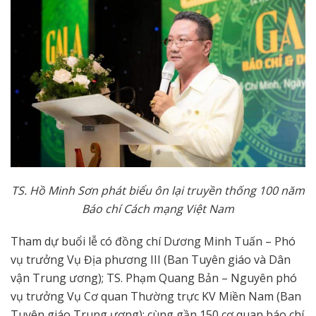
TS. Hồ Minh Sơn phát biểu ôn lại
truyền thống 100 năm
Báo chí Cách mạng Việt Nam
Tham dự buổi lễ có đồng chí Dương Minh Tuấn – Phó
vụ trưởng Vụ Địa phương III (Ban Tuyên giáo và Dân
vận Trung ương); TS. Phạm Quang Bản – Nguyên phó
vụ trưởng Vụ Cơ quan Thường trực KV Miền Nam (Ban
Tuyên giáo Trung ương); cùng gần 150 cơ quan báo chí