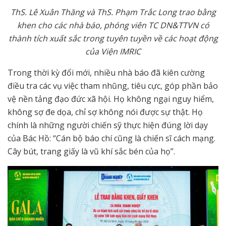
ThS. Lê Xuân Thăng và ThS. Phạm Trắc Long trao bằng
khen cho các nhà báo, phóng viên TC DN&TTVN có
thành tích xuất sắc trong tuyên tuyền về các hoạt động
của Viện IMRIC
Trong thời kỳ đổi mới, nhiều nhà báo đã kiên cường
điều tra các vụ việc tham nhũng, tiêu cực, góp phần bảo
vệ nền tảng đạo đức xã hội. Họ không ngại nguy hiểm,
không sợ đe dọa, chỉ sợ không nói được sự thật. Họ
chính là những người chiến sỹ thực hiện đúng lời dạy
của Bác Hồ: “Cán bộ báo chí cũng là chiến sĩ cách mạng.
Cây bút, trang giấy là vũ khí sắc bén của họ”.