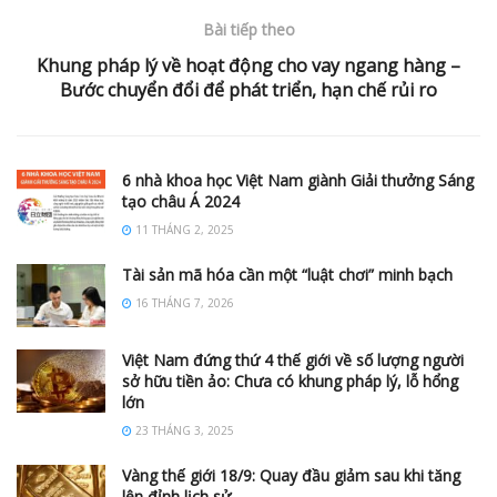
Bài tiếp theo
Khung pháp lý về hoạt động cho vay ngang hàng –
Bước chuyển đổi để phát triển, hạn chế rủi ro
6 nhà khoa học Việt Nam giành Giải thưởng Sáng
tạo châu Á 2024
11 THÁNG 2, 2025
Tài sản mã hóa cần một “luật chơi” minh bạch
16 THÁNG 7, 2026
Việt Nam đứng thứ 4 thế giới về số lượng người
sở hữu tiền ảo: Chưa có khung pháp lý, lỗ hổng
lớn
23 THÁNG 3, 2025
Vàng thế giới 18/9: Quay đầu giảm sau khi tăng
lên đỉnh lịch sử