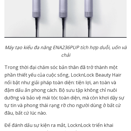
Máy tạo kiểu đa năng ENA236PUP tích hợp duỗi, uốn và
chải
Trong thời đại chăm sóc bản thân đã trở thành một
phần thiết yếu của cuộc sống, LocknLock Beauty Hair
nổi bật như giải pháp toàn diện: tiện lợi, an toàn và
đậm dấu ấn phong cách. Bộ sưu tập không chỉ nuôi
dưỡng và bảo vệ mái tóc toàn diện, mà còn khơi dậy sự
tự tin và phong thái rạng rỡ cho người dùng ở bất cứ
đâu, bất cứ lúc nào.
Để đánh dấu sự kiện ra mắt, LocknLock triển khai