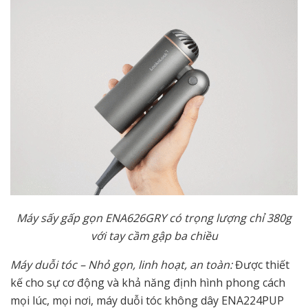
Máy sấy gấp gọn ENA626GRY có trọng lượng chỉ 380g
với tay cầm gập ba chiều
Máy duỗi tóc – Nhỏ gọn, linh hoạt, an toàn:
Được thiết
kế cho sự cơ động và khả năng định hình phong cách
mọi lúc, mọi nơi, máy duỗi tóc không dây ENA224PUP