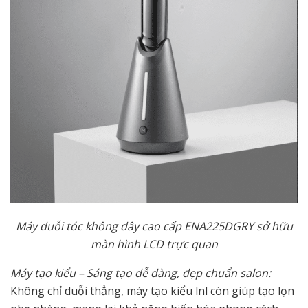
Máy duỗi tóc không dây cao cấp ENA225DGRY sở hữu
màn hình LCD trực quan
Máy tạo kiểu – Sáng tạo dễ dàng, đẹp chuẩn salon:
Không chỉ duỗi thẳng, máy tạo kiểu lnl còn giúp tạo lọn