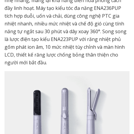
nhẹ nhàng, mang lại khả năng biến hóa phong cách
đầy linh hoạt. Máy tạo kiểu tóc đa năng ENA236PUP
tích hợp duỗi, uốn và chải, dùng công nghệ PTC gia
nhiệt nhanh, nhiều mức nhiệt và chế độ gió cùng tính
năng tự ngắt sau 30 phút và dây xoay 360°. Song song
là lược điện tạo kiểu ENA223PUP với răng nhiệt phủ
gốm phát ion âm, 10 mức nhiệt tùy chỉnh và màn hình
LCD, thiết kế răng lược chống bỏng thân thiện cho
người mới bắt đầu.