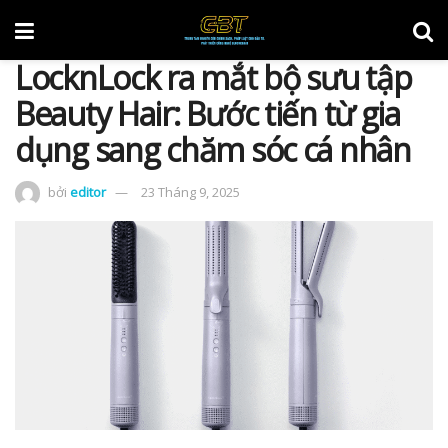
LocknLock ra mắt bộ sưu tập
Beauty Hair: Bước tiến từ gia
dụng sang chăm sóc cá nhân
bởi
editor
23 Tháng 9, 2025