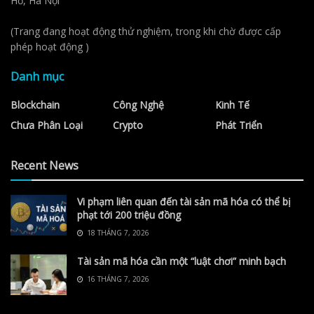
Hồ, Hà Nội
(Trang đang hoạt động thử nghiệm, trong khi chờ được cấp
phép hoạt động )
Danh mục
Blockchain
Công Nghệ
Kinh Tế
Chưa Phân Loại
Crypto
Phát Triển
Recent News
Vi phạm liên quan đến tài sản mã hóa có thể bị
phạt tới 200 triệu đồng
18 THÁNG 7, 2026
Tài sản mã hóa cần một “luật chơi” minh bạch
16 THÁNG 7, 2026