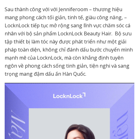
Sau thành công với với Jenniferoom – thương hiệu
mang phong cách tối giản, tinh tế, giàu công năng, –
LocknLock tiếp tục mở rộng sang lĩnh vực chăm sóc cá
nhân với bộ sản phẩm LocknLock Beauty Hair. Bộ sưu
tập thiết bị làm tóc này được phát triển như một giải
pháp toàn diện, không chỉ đánh dấu bước chuyển mình
mạnh mẽ của LocknLock, mà còn khẳng định tuyên
ngôn về phong cách sống tinh giản, tiện nghi và sang
trọng mang đậm dấu ấn Hàn Quốc.