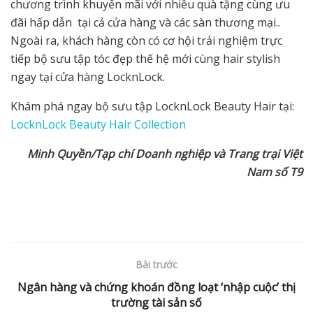
chương trình khuyến mãi với nhiều quà tặng cùng ưu
đãi hấp dẫn tại cả cửa hàng và các sàn thương mại..
Ngoài ra, khách hàng còn có cơ hội trải nghiệm trực
tiếp bộ sưu tập tóc đẹp thế hệ mới cùng hair stylish
ngay tại cửa hàng LocknLock.
Khám phá ngay bộ sưu tập LocknLock Beauty Hair tại:
LocknLock Beauty Hair Collection
Minh Quyền/Tạp chí Doanh nghiệp và Trang trại Việt
Nam số T9
Bài trước
Ngân hàng và chứng khoán đồng loạt ‘nhập cuộc’ thị
trường tài sản số