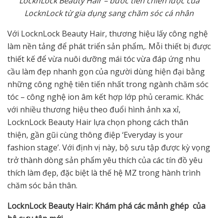
LocknLock Beauty Hair – bước tiến chiến lược của
LocknLock từ gia dụng sang chăm sóc cá nhân
Với LocknLock Beauty Hair, thương hiệu lấy công nghệ
làm nền tảng để phát triển sản phẩm,. Mỗi thiết bị được
thiết kế để vừa nuôi dưỡng mái tóc vừa đáp ứng nhu
cầu làm đẹp nhanh gọn của người dùng hiện đại bằng
những công nghệ tiên tiến nhất trong ngành chăm sóc
tóc – công nghệ ion âm kết hợp lớp phủ ceramic. Khác
với nhiều thương hiệu theo đuổi hình ảnh xa xỉ,
LocknLock Beauty Hair lựa chọn phong cách thân
thiện, gần gũi cùng thông điệp ‘Everyday is your
fashion stage’. Với định vị này, bộ sưu tập được kỳ vọng
trở thành dòng sản phẩm yêu thích của các tín đồ yêu
thích làm đẹp, đặc biệt là thế hệ MZ trong hành trình
chăm sóc bản thân.
LocknLock Beauty Hair: Khám phá các mảnh ghép của