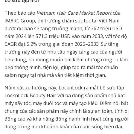
bộ sưu tập mới
Theo báo cáo
Vietnam Hair Care Market Report
của
IMARC Group, thị trường chăm sóc tóc tại Việt Nam
được dự báo sẽ tăng trưởng mạnh, từ 362 triệu USD
năm 2024 lên 571,3 triệu USD vào năm 2033, với tốc độ
CAGR đạt 5,2% trong giai đoạn 2025–2033. Sự tăng
trưởng này đến từ nhu cầu ngày càng cao của người
tiêu dùng, họ mong muốn tìm kiếm những công cụ làm
đẹp thông minh, tiện lợi, giúp tạo ra mái tóc chuẩn
salon ngay tại nhà mà vẫn tiết kiệm thời gian.
Nắm bắt xu hướng này, LocknLock ra mắt bộ sưu tập
LocknLock Beauty Hair với ba dòng sản phẩm chủ lực:
máy sấy tóc, máy duỗi tóc và máy tạo kiểu. Điểm nổi bật
chung của các sản phẩm này chính là sự an toàn, tính di
động cao và khả năng đồng hành linh hoạt cùng người
dùng trong mọi khoảnh khắc của cuộc sống hiện đại.