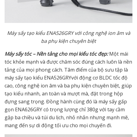
Máy sấy tạo kiểu ENA526GRY với công nghệ ion âm và
ba phụ kiện chuyên biệt
Máy sấy tóc – Nền tảng cho mọi kiểu tóc đẹp:
Một mái
tóc khỏe mạnh và được chăm sóc đúng cách luôn là nền
tảng của mọi phong cách. Tâm điểm của bộ sưu tập là
máy sấy tạo kiểu ENA526GRYvới động cơ BLDC tốc độ
cao, công nghệ ion âm và ba phụ kiện chuyên biệt, giúp
tạo kiểu nhanh, an toàn và mượt mà, đặt trong hộp
đựng sang trọng. Đồng hành cùng đó là máy sấy gấp
gọn ENA626GRY có trọng lượng chỉ 380g với tay cầm
gập ba chiều và túi du lịch, nhỏ nhắn nhưng mạnh mẽ,
mang đến sự di động tối ưu cho mọi chuyến đi.