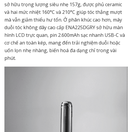
sở hữu trọng lượng siêu nhẹ 157g, được phủ ceramic
và hai mức nhiệt 160°C và 210°C giúp tóc thẳng mượt
mà vẫn giảm thiểu hư tổn. Ở phân khúc cao hơn, máy
duỗi tóc không dây cao cấp ENA225DGRY sở hữu màn
hình LCD trực quan, pin 2.600mAh sạc nhanh USB-C và
cơ chế an toàn kép, mang đến trải nghiệm duỗi hoặc
uốn lọn nhẹ nhàng, biến hoá đa dạng chỉ trong vài
phút.