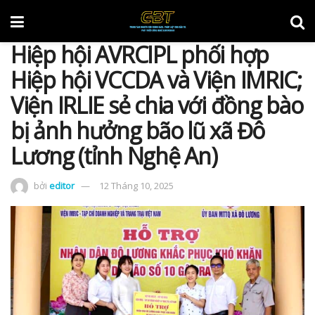
Hiệp hội AVRCIPL phối hợp
Hiệp hội VCCDA và Viện IMRIC;
Viện IRLIE sẻ chia với đồng bào
bị ảnh hưởng bão lũ xã Đô
Lương (tỉnh Nghệ An)
bởi
editor
12 Tháng 10, 2025