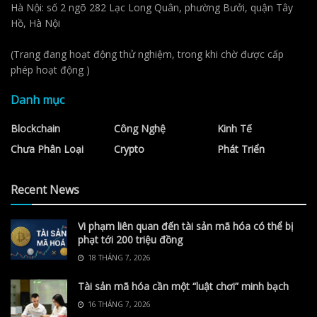
Hà Nội: số 2 ngõ 282 Lạc Long Quân, phường Bưởi, quận Tây
Hồ, Hà Nội
(Trang đang hoạt động thử nghiệm, trong khi chờ được cấp
phép hoạt động )
Danh mục
Blockchain
Công Nghệ
Kinh Tế
Chưa Phân Loại
Crypto
Phát Triển
Recent News
Vi phạm liên quan đến tài sản mã hóa có thể bị
phạt tới 200 triệu đồng
18 THÁNG 7, 2026
Tài sản mã hóa cần một “luật chơi” minh bạch
16 THÁNG 7, 2026