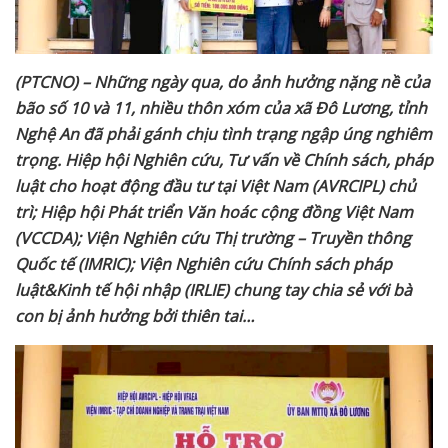
(PTCNO) – Những ngày qua, do ảnh hưởng nặng nề của
bão số 10 và 11, nhiều thôn xóm
của xã Đô Lương, tỉnh
Nghệ An
đã phải gánh chịu tình trạng ngập úng nghiêm
trọng. Hiệp
hội Nghiên cứu, Tư vấn về Chính sách, pháp
luật cho hoạt động đầu tư tại Việt Nam (AVRCIPL) chủ
trì; Hiệp hội Phát triển Văn hoác cộng đồng Việt Nam
(VCCDA); Viện Nghiên cứu Thị trường – Truyền thông
Quốc tế (IMRIC); Viện Nghiên cứu Chính sách pháp
luật&Kinh tế hội nhập (IRLIE)
chung tay chia sẻ với bà
con bị ảnh hưởng bởi thiên tai…