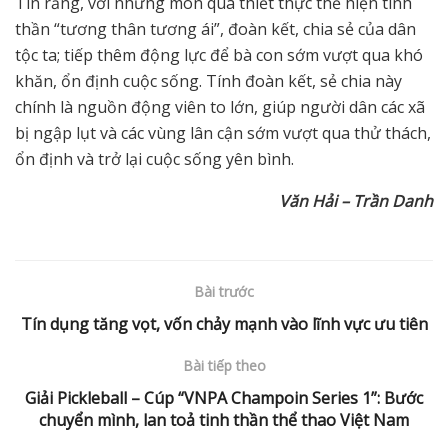
Tin rằng, với những món quà thiết thực thể hiện tinh
thần “tương thân tương ái”, đoàn kết, chia sẻ của dân
tộc ta; tiếp thêm động lực để bà con sớm vượt qua khó
khăn, ổn định cuộc sống. Tính đoàn kết, sẻ chia này
chính là nguồn động viên to lớn, giúp người dân các xã
bị ngập lụt và các vùng lân cận sớm vượt qua thử thách,
ổn định và trở lại cuộc sống yên bình.
Văn Hải – Trần Danh
Bài trước
Tín dụng tăng vọt, vốn chảy mạnh vào lĩnh vực ưu tiên
Bài tiếp theo
Giải Pickleball – Cúp “VNPA Champoin Series 1”: Bước
chuyển mình, lan toả tinh thần thể thao Việt Nam