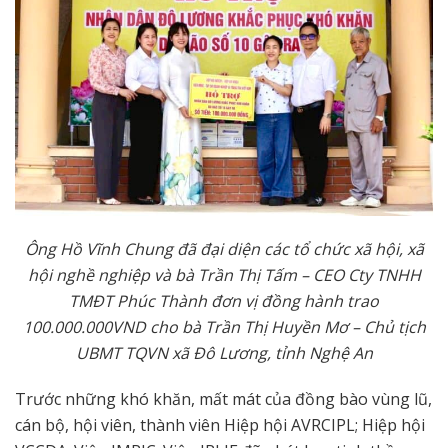
Ông Hồ Vĩnh Chung đã đại diện các tổ chức xã hội, xã
hội nghề nghiệp và bà Trần Thị Tấm – CEO Cty TNHH
TMĐT Phúc Thành đơn vị đồng hành trao
100.000.000VND cho bà Trần Thị Huyền Mơ – Chủ tịch
UBMT TQVN xã Đô Lương, tỉnh Nghệ An
Trước những khó khăn, mất mát của đồng bào vùng lũ,
cán bộ, hội viên, thành viên Hiệp hội AVRCIPL; Hiệp hội