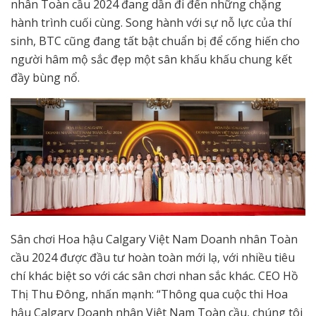
nhân Toàn cầu 2024 đang dần đi đến những chặng
hành trình cuối cùng. Song hành với sự nỗ lực của thí
sinh, BTC cũng đang tất bật chuẩn bị để cống hiến cho
người hâm mộ sắc đẹp một sân khấu khấu chung kết
đầy bùng nổ.
Sân chơi Hoa hậu Calgary Việt Nam Doanh nhân Toàn
cầu 2024 được đầu tư hoàn toàn mới lạ, với nhiều tiêu
chí khác biệt so với các sân chơi nhan sắc khác. CEO Hồ
Thị Thu Đông, nhấn mạnh: “Thông qua cuộc thi Hoa
hậu Calgary Doanh nhân Việt Nam Toàn cầu, chúng tôi