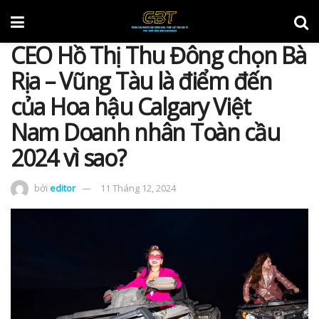
CEO Hồ Thị Thu Đông chọn Bà
Rịa – Vũng Tàu là điểm đến
của Hoa hậu Calgary Việt
Nam Doanh nhân Toàn cầu
2024 vì sao?
bởi
editor
11 Tháng 12, 2024