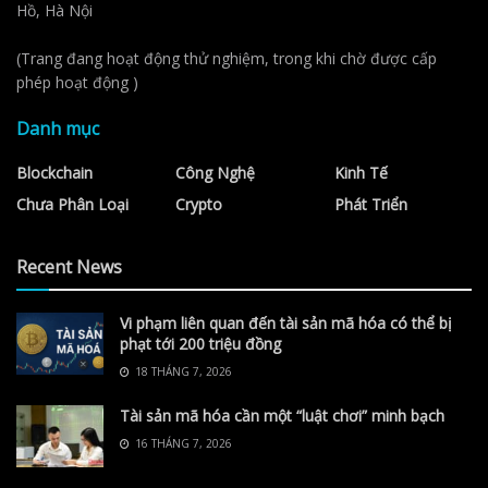
Hồ, Hà Nội
(Trang đang hoạt động thử nghiệm, trong khi chờ được cấp
phép hoạt động )
Danh mục
Blockchain
Công Nghệ
Kinh Tế
Chưa Phân Loại
Crypto
Phát Triển
Recent News
Vi phạm liên quan đến tài sản mã hóa có thể bị
phạt tới 200 triệu đồng
18 THÁNG 7, 2026
Tài sản mã hóa cần một “luật chơi” minh bạch
16 THÁNG 7, 2026