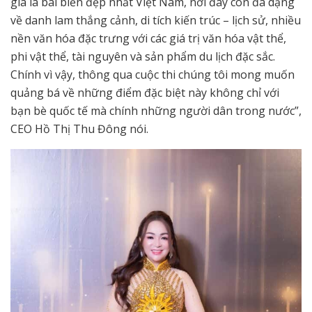
giá là bãi biển đẹp nhất Việt Nam, nơi đây còn đa dạng
về danh lam thắng cảnh, di tích kiến trúc – lịch sử, nhiều
nền văn hóa đặc trưng với các giá trị văn hóa vật thể,
phi vật thể, tài nguyên và sản phẩm du lịch đặc sắc.
Chính vì vậy, thông qua cuộc thi chúng tôi mong muốn
quảng bá về những điểm đặc biệt này không chỉ với
bạn bè quốc tế mà chính những người dân trong nước”,
CEO Hồ Thị Thu Đông nói.