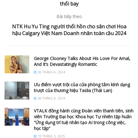
thổi bay
Bài tiếp theo
NTK Hu Yu Ting người thổi hồn cho sân chơi Hoa
hậu Calgary Việt Nam Doanh nhân toàn cầu 2024
George Clooney Talks About His Love For Amal,
And It’s Devastatingly Romantic
26 THÁNG 6, 2024
Ưu điểm vượt trội của cửa phòng tắm kính dạng
trượt của thương hiệu Taslia (Thái Lan)
28 THÁNG 8, 2024
VTALK đồng hành cùng Đoàn viên thanh tiên, sinh
viên Trường Đại học Khoa học Tự nhiên tập huấn
“Ứng dụng trí tuệ nhân tạo AI trong công việc,
học tập”
19 THÁNG 3, 2025