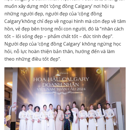
muốn xây dựng một ‘cộng đồng Calgary’ nơi hội tụ
những người đẹp, người đẹp của ‘cộng đồng
Calgary’không chỉ đẹp về ngoại hình mà còn đẹp về tâm
hồn, vẻ đẹp bên trong mỗi con người, đó là “nhân cách
tốt – lối sống đẹp – phẩm chất tốt – đức tính đẹp”.
Người đẹp của ‘cộng đồng Calgary’ không ngừng học
hỏi, nỗ lực hoàn thiện bản thân, hướng đến và làm
theo những điều tốt đẹp”.