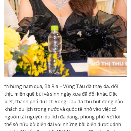
“Những năm qua, Bà Rịa – Vũng Tàu đã thay da, đổi
thịt, miền quê bùi và sình ngày xưa đã đổi khác. Đặc
biệt, thành phố du lịch Vũng Tàu đã thu hút đông đảo
khách du lịch trong nước và quốc tế nhờ vào việc có
nguồn tài nguyên du lịch đa dạng, phong phú. Với lợi
thế sở hữu bờ biển dài với những bãi biển được đánh