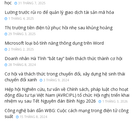
học
31 THÁNG 7, 2025
Lường trước rủi ro để quản lý giao dịch tài sản mã hóa
1 THÁNG 4, 2025
Thị trường tiền điện tử phục hồi nhẹ sau khủng hoảng
29 THÁNG 3, 2025
Microsoft loại bỏ tính năng thông dụng trên Word
2 THÁNG 2, 2025
Doanh nhân Hà Tĩnh “bắt tay” biến thách thức thành cơ hội
28 THÁNG 8, 2024
Cơ hội và thách thức trong chuyển đổi, xây dựng hệ sinh thái
chuyển đổi xanh
3 THÁNG 9, 2024
Hiệp hội Nghiên cứu, tư vấn về Chính sách, pháp luật cho hoạt
động đầu tư tại Việt Nam (AVRCIPL) tổ chức Hội nghị triển khai
nhiệm vụ sau Tết Nguyên đán Bính Ngọ 2026
1 THÁNG 3, 2026
Công nghệ bán dẫn WBG: Cuộc cách mạng trong điện tử công
suất
15 THÁNG 8, 2024