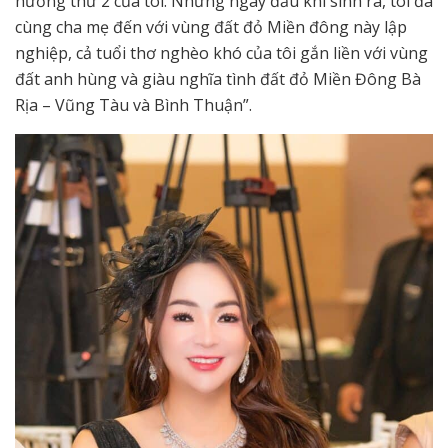
hương thứ 2 của tôi. Những ngày đầu khi sinh ra, tôi đã
cùng cha mẹ đến với vùng đất đỏ Miền đông này lập
nghiệp, cả tuổi thơ nghèo khó của tôi gắn liền với vùng
đất anh hùng và giàu nghĩa tình đất đỏ Miền Đông Bà
Rịa – Vũng Tàu và Bình Thuận”.