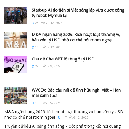
Start-up AI do tiến sĩ Việt sáng lập vừa được công
ty robot Mỹmua lại
23 THÁNG 12, 2024
M&A ngân hàng 2026: Kích hoạt loạt thương vụ
bán vốn tỷ USD nhờ cơ chế nới room ngoại
14 THÁNG 12, 2025
Cha đẻ ChatGPT lỗ ròng 5 tỷ USD
29 THÁNG 9, 2024
WVCEA: Bắc cầu nối để tình hữu nghị Việt – Hàn
mãi xanh tươi
10 THÁNG 9, 2025
M&A ngân hàng 2026: Kích hoạt loạt thương vụ bán vốn tỷ USD
nhờ cơ chế nới room ngoại
14 THÁNG 12, 2025
Truyền dữ liệu AI bằng ánh sáng – đột phá trong kết nối quang