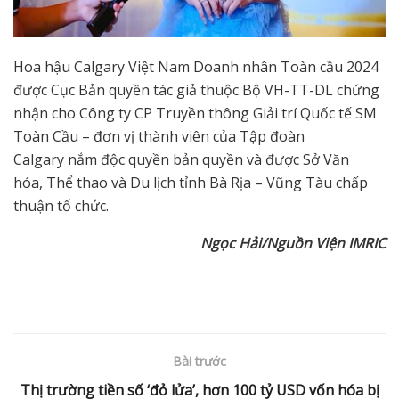
Hoa hậu Calgary Việt Nam Doanh nhân Toàn cầu 2024
được Cục Bản quyền tác giả thuộc Bộ VH-TT-DL chứng
nhận cho Công ty CP Truyền thông Giải trí Quốc tế SM
Toàn Cầu – đơn vị thành viên của Tập đoàn
Calgary nắm độc quyền bản quyền và được Sở Văn
hóa, Thể thao và Du lịch tỉnh Bà Rịa – Vũng Tàu chấp
thuận tổ chức.
Ngọc Hải/Nguồn Viện IMRIC
Bài trước
Thị trường tiền số ‘đỏ lửa’, hơn 100 tỷ USD vốn hóa bị