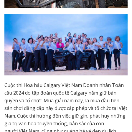
Cuộc thi Hoa hậu Calgary Việt Nam Doanh nhân Toàn
cầu 2024 do tập đoàn quốc tế Calgary nắm giữ bản
quyền và tổ chức. Mùa giải năm nay, là mùa đầu tiên
sân chơi đẳng cấp này được cấp phép và tổ chức tại Việt
Nam. Cuộc thi hướng đến việc giữ gìn, phát huy những
giá trị văn hóa truyền thống, bản sắc của con
người Việt Nam, cũng như quảng bá vẻ đẹp du lịch