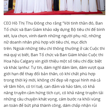
CEO Hồ Thị Thu Đông cho rằng “Với tinh thần đó, Ban
Tổ chức và Ban Giám khảo xây dựng Bộ tiêu chí để bình
xét, lựa chọn, vinh danh những người phụ nữ, những
nữ doanh nhân phù hợp với tiêu chí, mục đích
trên. Ngoài những tiêu chí thông thường ở các Cuộc thi
mà quý vị biết, Ban Tổ chức và Ban Giám khảo Cuộc thi
Hoa hậu Calgary xin giới thiệu một số tiêu chí đặc biệt
và khác lạnhư: Tự tin, dám nghĩ dám làm, dám vượt qua
giới hạn để thay đổi bản thân, có khí chất phù hợp
trong thời kỳ mới, không chỉ đẹp về ngoại hình mà cả
về tâm hồn, có trí tuệ, can đảm và hảo tâm, có khả
năng truyền cảm hứng tích cực, có khả năng truyền tải
những câu chuyện khát vọng, cám bước ra khỏi vùng
an toàn để bứt phá thành công, dám chấp nhận rủi