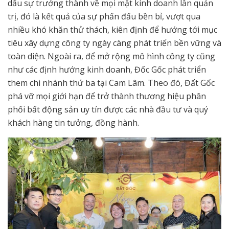
dấu sự trưởng thành về mọi mặt kinh doanh lẫn quản
trị, đó là kết quả của sự phấn đấu bền bỉ, vượt qua
nhiều khó khăn thử thách, kiên định để hướng tới mục
tiêu xây dựng công ty ngày càng phát triển bền vững và
toàn diện. Ngoài ra, để mở rộng mô hình công ty cũng
như các định hướng kinh doanh, Đốc Gốc phát triển
them chi nhánh thứ ba tại Cam Lâm. Theo đó, Đất Gốc
phá vỡ mọi giới hạn để trở thành thương hiệu phân
phối bất động sản uy tín được các nhà đầu tư và quý
khách hàng tin tưởng, đồng hành.