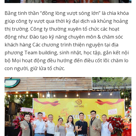
Bằng tinh thần “đồng lòng vượt sóng lớn” là chìa khóa
giúp công ty vượt qua thời kỳ đại dịch và khủng hoảng
thị trường. Công ty thường xuyên tổ chức các hoạt
động như: Đào tạo kỹ năng chuyên môn & chăm sóc
khách hàng Các chương trình thiện nguyện tại địa
phương Team building, sinh nhật, học tập, gắn kết nội
bộ Mọi hoạt động đều hướng đến điều cốt lõi: chăm lo
con người, giữ lửa tổ chức.