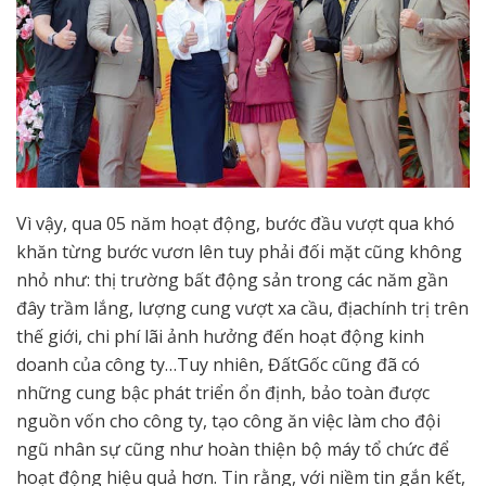
Vì vậy, qua 05 năm hoạt động, bước đầu vượt qua khó
khăn từng bước vươn lên tuy phải đối mặt cũng không
nhỏ như: thị trường bất động sản trong các năm gần
đây trầm lắng, lượng cung vượt xa cầu, địachính trị trên
thế giới, chi phí lãi ảnh hưởng đến hoạt động kinh
doanh của công ty…Tuy nhiên, ĐấtGốc cũng đã có
những cung bậc phát triển ổn định, bảo toàn được
nguồn vốn cho công ty, tạo công ăn việc làm cho đội
ngũ nhân sự cũng như hoàn thiện bộ máy tổ chức để
hoạt động hiệu quả hơn. Tin rằng, với niềm tin gắn kết,