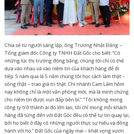
Chia sẻ từ người sáng lập, ông Trương Nhật Đăng –
Tổng giám đốc Công ty TNHH Đất Gốc cho biết: “Có
những lúc thị trường đóng băng, chúng tôi chỉ có thể
dựa vào nhau và vào niềm tin của khách hàng để đi
tiếp. 5 năm qua là 5 năm chúng tôi học cách làm thật –
sống thật – trao giá trị thật. Chi nhánh Cam Lâm hôm
nay không chỉ là một văn phòng mới, mà là minh chứng
cho niềm tin được vun đắp bền bỉ.” “Tôi không mong
công ty trở thành ai đó lớn lao, tôi chỉ mong mỗi khách
hàng đã từng đến với Đất Gốc đều có thể tự tin quay lại,
bởi họ biết ở đây có những người thực sự hiểu và đồng
hành với họ.” Đất Gốc của ngày mai – khát vọng vươn