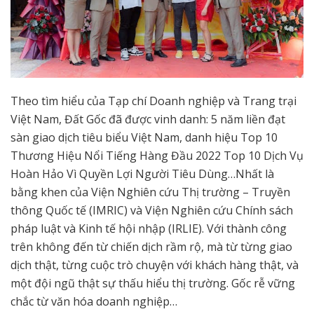
Theo tìm hiểu của Tạp chí Doanh nghiệp và Trang trại
Việt Nam, Đất Gốc đã được vinh danh: 5 năm liền đạt
sàn giao dịch tiêu biểu Việt Nam, danh hiệu Top 10
Thương Hiệu Nổi Tiếng Hàng Đầu 2022 Top 10 Dịch Vụ
Hoàn Hảo Vì Quyền Lợi Người Tiêu Dùng…Nhất là
bằng khen của Viện Nghiên cứu Thị trường – Truyền
thông Quốc tế (IMRIC) và Viện Nghiên cứu Chính sách
pháp luật và Kinh tế hội nhập (IRLIE). Với thành công
trên không đến từ chiến dịch rầm rộ, mà từ từng giao
dịch thật, từng cuộc trò chuyện với khách hàng thật, và
một đội ngũ thật sự thấu hiểu thị trường. Gốc rễ vững
chắc từ văn hóa doanh nghiệp…