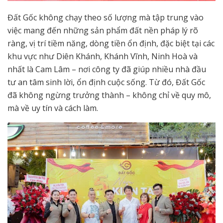
Đất Gốc không chạy theo số lượng mà tập trung vào
việc mang đến những sản phẩm đất nền pháp lý rõ
ràng, vị trí tiềm năng, dòng tiền ổn định, đặc biệt tại các
khu vực như Diên Khánh, Khánh Vĩnh, Ninh Hoà và
nhất là Cam Lâm – nơi công ty đã giúp nhiều nhà đầu
tư an tâm sinh lời, ổn định cuộc sống. Từ đó, Đất Gốc
đã không ngừng trưởng thành – không chỉ về quy mô,
mà về uy tín và cách làm.