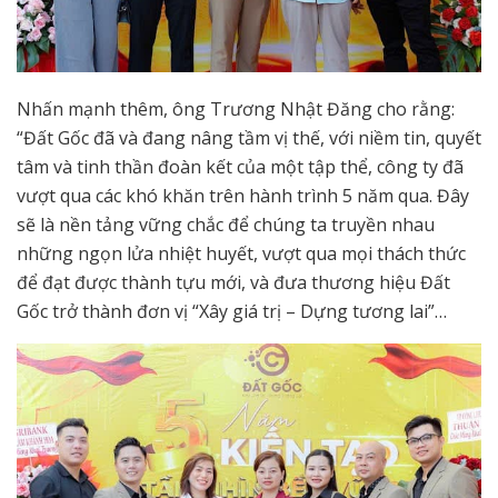
Nhấn mạnh thêm, ông Trương Nhật Đăng cho rằng:
“Đất Gốc đã và đang nâng tầm vị thế, với niềm tin, quyết
tâm và tinh thần đoàn kết của một tập thể, công ty đã
vượt qua các khó khăn trên hành trình 5 năm qua. Đây
sẽ là nền tảng vững chắc để chúng ta truyền nhau
những ngọn lửa nhiệt huyết, vượt qua mọi thách thức
để đạt được thành tựu mới, và đưa thương hiệu Đất
Gốc trở thành đơn vị “Xây giá trị – Dựng tương lai”…