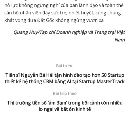
nỗ lực không ngừng nghỉ của ban lãnh đạo và toàn thể
cán bộ nhân viên đầy sức trẻ, nhiệt huyết, cùng chung
khát vọng đưa Đất Gốc không ngừng vươn xa.
Quang Huy/Tạp chí Doanh nghiệp và Trang trại Việt
Nam
Bài trước
Tiến sĩ Nguyễn Bá Hải tận hình đào tạo hơn 50 Startup
thiết kế hệ thống CRM bằng AI tại Startup MasterTrack
Bài tiếp theo
Thị trường tiền số ‘ảm đạm’ trong bối cảnh còn nhiều
lo ngại về bất ổn kinh tế