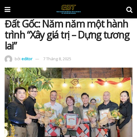
Đất Gốc: Năm năm một hành
trình “Xây giá trị – Dựng tương
lai”
bởi
editor
7 Tháng 8, 2025