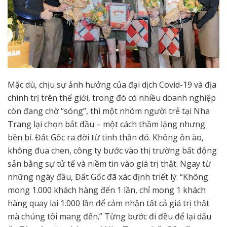
Mặc dù, chịu sự ảnh hưởng của đại dịch Covid-19 và địa
chính trị trên thế giới, trong đó có nhiều doanh nghiệp
còn đang chờ “sóng”, thì một nhóm người trẻ tại Nha
Trang lại chọn bắt đầu – một cách thầm lặng nhưng
bền bỉ. Đất Gốc ra đời từ tinh thần đó. Không ồn ào,
không đua chen, công ty bước vào thị trường bất động
sản bằng sự tử tế và niềm tin vào giá trị thật. Ngay từ
những ngày đầu, Đất Gốc đã xác định triết lý: “Không
mong 1.000 khách hàng đến 1 lần, chỉ mong 1 khách
hàng quay lại 1.000 lần để cảm nhận tất cả giá trị thật
mà chúng tôi mang đến.” Từng bước đi đều để lại dấu