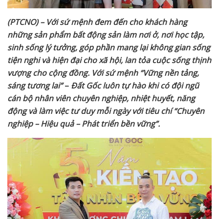
(PTCNO) – V
ới sứ mệnh đem đến cho khách hàng
những sản phẩm bất động sản làm
nơi ở, nơi học tập,
sinh sống lý tưởng
, góp phần mang lại không gian sống
tiện nghi và hiện đại cho xã hội, lan tỏa cuộc sống thịnh
vượng cho cộng đồng.
Với sứ mệnh
“Vững nền tảng,
sáng tương lai”
–
Đất
Gốc luôn
tự hào khi có đội ngũ
cán bộ nhân viên chuyên nghiệp, nhiệt huyết, năng
động và làm việc tư duy mỗi ngày
với tiêu chí “Chuyên
nghiệp – Hiệu quả – Phát
triển bền vững
”.