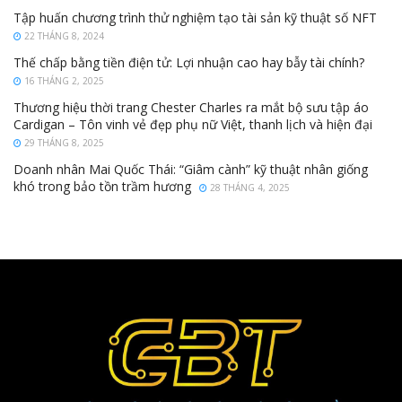
Tập huấn chương trình thử nghiệm tạo tài sản kỹ thuật số NFT
22 THÁNG 8, 2024
Thế chấp bằng tiền điện tử: Lợi nhuận cao hay bẫy tài chính?
16 THÁNG 2, 2025
Thương hiệu thời trang Chester Charles ra mắt bộ sưu tập áo
Cardigan – Tôn vinh vẻ đẹp phụ nữ Việt, thanh lịch và hiện đại
29 THÁNG 8, 2025
Doanh nhân Mai Quốc Thái: “Giâm cành” kỹ thuật nhân giống
khó trong bảo tồn trầm hương
28 THÁNG 4, 2025