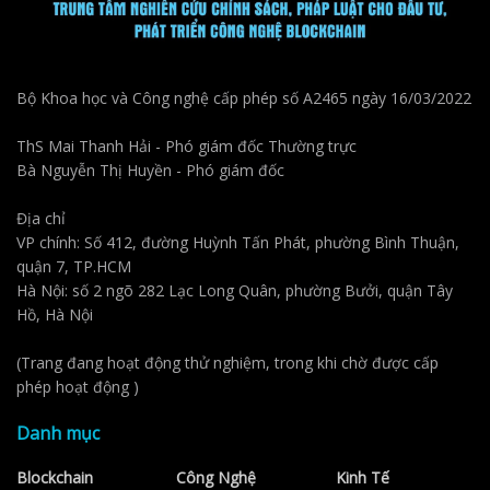
Bộ Khoa học và Công nghệ cấp phép số A2465 ngày 16/03/2022
ThS Mai Thanh Hải - Phó giám đốc Thường trực
Bà Nguyễn Thị Huyền - Phó giám đốc
Địa chỉ
VP chính: Số 412, đường Huỳnh Tấn Phát, phường Bình Thuận,
quận 7, TP.HCM
Hà Nội: số 2 ngõ 282 Lạc Long Quân, phường Bưởi, quận Tây
Hồ, Hà Nội
(Trang đang hoạt động thử nghiệm, trong khi chờ được cấp
phép hoạt động )
Danh mục
Blockchain
Công Nghệ
Kinh Tế