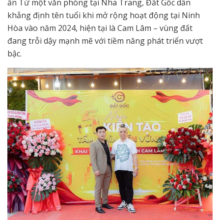
ấn Từ một văn phòng tại Nha Trang, Đất Gốc dần
khẳng định tên tuổi khi mở rộng hoạt động tại Ninh
Hòa vào năm 2024, hiện tại là Cam Lâm – vùng đất
đang trỗi dậy mạnh mẽ với tiềm năng phát triển vượt
bậc.