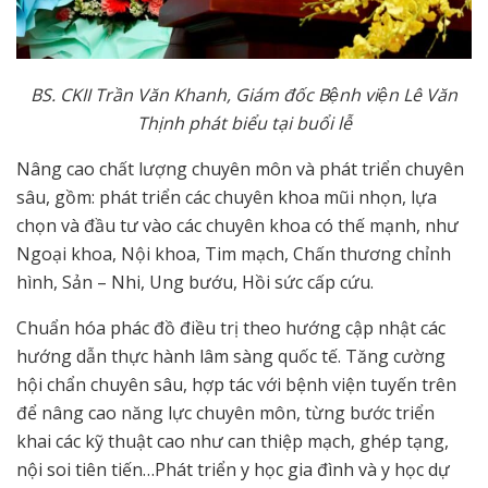
BS. CKII Trần Văn Khanh, Giám đốc Bệnh viện Lê Văn
Thịnh
phát biểu tại buổi lễ
Nâng cao chất lượng chuyên môn và phát triển chuyên
sâu, gồm: phát triển các chuyên khoa mũi nhọn, lựa
chọn và đầu tư vào các chuyên khoa có thế mạnh, như
Ngoại khoa, Nội khoa, Tim mạch, Chấn thương chỉnh
hình, Sản – Nhi, Ung bướu, Hồi sức cấp cứu.
Chuẩn hóa phác đồ điều trị theo hướng cập nhật các
hướng dẫn thực hành lâm sàng quốc tế. Tăng cường
hội chẩn chuyên sâu, hợp tác với bệnh viện tuyến trên
để nâng cao năng lực chuyên môn, từng bước triển
khai các kỹ thuật cao như can thiệp mạch, ghép tạng,
nội soi tiên tiến…Phát triển y học gia đình và y học dự