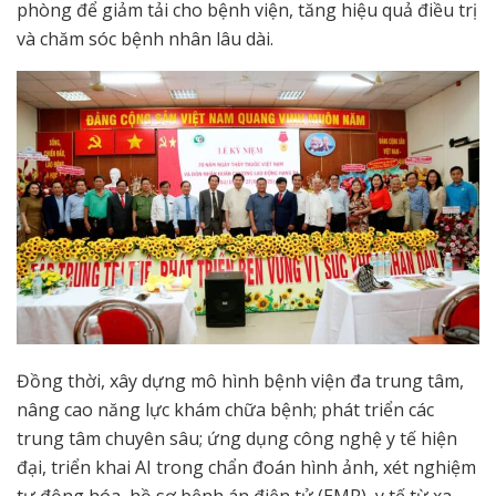
phòng để giảm tải cho bệnh viện, tăng hiệu quả điều trị
và chăm sóc bệnh nhân lâu dài.
Đồng thời, xây dựng mô hình bệnh viện đa trung tâm,
nâng cao năng lực khám chữa bệnh; phát triển các
trung tâm chuyên sâu; ứng dụng công nghệ y tế hiện
đại, triển khai AI trong chẩn đoán hình ảnh, xét nghiệm
tự động hóa, hồ sơ bệnh án điện tử (EMR), y tế từ xa