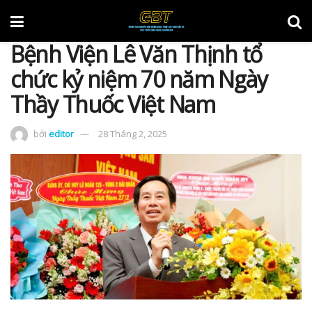
Bệnh Viện Lê Văn Thịnh tổ
chức kỷ niệm 70 năm Ngày
Thầy Thuốc Việt Nam
bởi
editor
28 Tháng 2, 2025