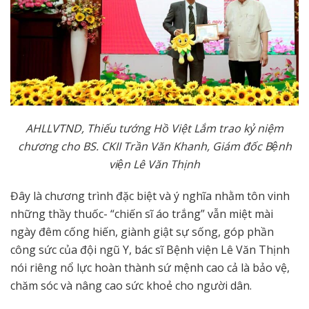
AHLLVTND, Thiếu tướng Hồ Việt Lắm trao kỷ niệm
chương cho
BS. CKII Trần Văn Khanh, Giám đốc Bệnh
viện Lê Văn Thịnh
Đây là chương trình đặc biệt và ý nghĩa nhằm tôn vinh
những thầy thuốc- “chiến sĩ áo trắng” vẫn miệt mài
ngày đêm cống hiến, giành giật sự sống, góp phần
công sức của đội ngũ Y, bác sĩ Bệnh viện Lê Văn Thịnh
nói riêng nổ lực hoàn thành sứ mệnh cao cả là bảo vệ,
chăm sóc và nâng cao sức khoẻ cho người dân.