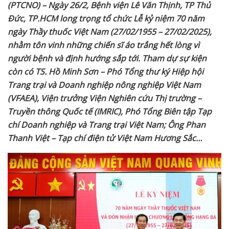
(PTCNO) – Ngày 26/2, Bệnh viện Lê Văn Thịnh, TP Thủ
Đức, TP.HCM long trọng tổ chức Lễ kỷ niệm 70 năm
ngày Thầy thuốc Việt Nam (27/02/1955 – 27/02/2025),
nhằm tôn vinh những chiến sĩ áo trắng hết lòng vì
người bệnh và định hướng sắp tới.
Tham dự sự kiện
còn có TS. Hồ Minh Sơn – Phó Tổng thư ký Hiệp hội
Trang trại và Doanh nghiệp nông nghiệp Việt Nam
(VFAEA), Viện trưởng Viện Nghiên cứu Thị trường –
Truyền thông Quốc tế (IMRIC), Phó Tổng Biên tập Tạp
chí Doanh nghiệp và Trang trại Việt Nam; Ông Phan
Thanh Việt – Tạp chí điện tử Việt Nam Hương Sắc…