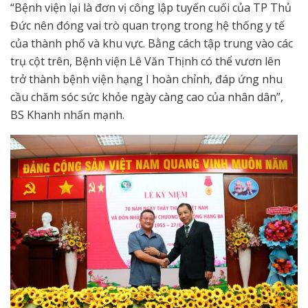
“Bệnh viện lại là đơn vị công lập tuyến cuối của TP Thủ
Đức nên đóng vai trò quan trọng trong hệ thống y tế
của thành phố và khu vực. Bằng cách tập trung vào các
trụ cột trên, Bệnh viện Lê Văn Thịnh có thể vươn lên
trở thành bệnh viện hạng I hoàn chỉnh, đáp ứng nhu
cầu chăm sóc sức khỏe ngày càng cao của nhân dân”,
BS Khanh nhấn mạnh.