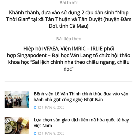
Bài trước
Khánh thành, đưa vào sử dụng 2 cầu dân sinh “Nhịp
Thời Gian” tại xã Tân Thuận và Tân Duyệt (huyện Đầm
Dơi, tỉnh Cà Mau)
Bài tiếp theo
Hiệp hội VFAEA, Viện IMRIC – IRLIE phối
hợp Singapodent – Đại học Văn Lang tổ chức hội thảo
khoa học “Sai lệch chỉnh nha theo chiều ngang, chiều
dọc”
Bệnh viện Lê Văn Thịnh chính thức đưa vào vận
hành nhà giặt công nghệ Nhật Bản
12 THÁNG 6, 2025
Lựa chọn sàn giao dịch tiền mã hóa quốc tế hay
Việt Nam
12 THÁNG 8, 2025