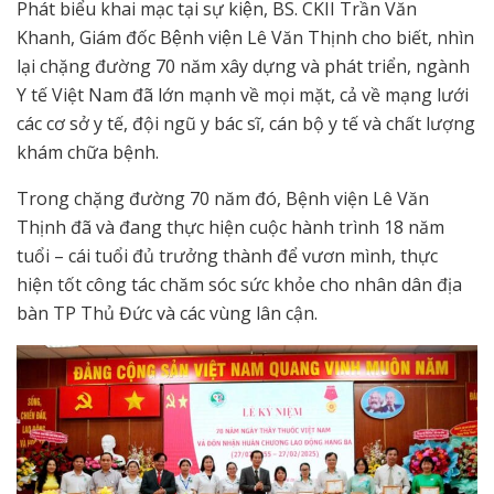
Phát biểu khai mạc tại sự kiện, BS. CKII Trần Văn
Khanh, Giám đốc Bệnh viện Lê Văn Thịnh cho biết, nhìn
lại chặng đường 70 năm xây dựng và phát triển, ngành
Y tế Việt Nam đã lớn mạnh về mọi mặt, cả về mạng lưới
các cơ sở y tế, đội ngũ y bác sĩ, cán bộ y tế và chất lượng
khám chữa bệnh.
Trong chặng đường 70 năm đó, Bệnh viện Lê Văn
Thịnh đã và đang thực hiện cuộc hành trình 18 năm
tuổi – cái tuổi đủ trưởng thành để vươn mình, thực
hiện tốt công tác chăm sóc sức khỏe cho nhân dân địa
bàn TP Thủ Đức và các vùng lân cận.