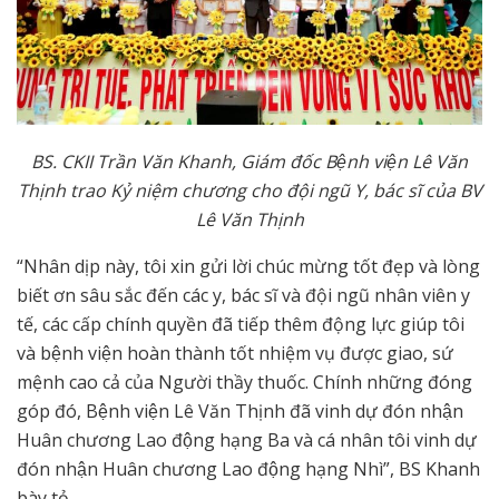
BS. CKII Trần Văn Khanh, Giám đốc Bệnh viện Lê Văn
Thịnh
trao Kỷ niệm chương cho đội ngũ Y, bác sĩ của BV
Lê Văn Thịnh
“Nhân dịp này, tôi xin gửi lời chúc mừng tốt đẹp và lòng
biết ơn sâu sắc đến các y, bác sĩ và đội ngũ nhân viên y
tế, các cấp chính quyền đã tiếp thêm động lực giúp tôi
và bệnh viện hoàn thành tốt nhiệm vụ được giao, sứ
mệnh cao cả của Người thầy thuốc. Chính những đóng
góp đó, Bệnh viện Lê Văn Thịnh đã vinh dự đón nhận
Huân chương Lao động hạng Ba và cá nhân tôi vinh dự
đón nhận Huân chương Lao động hạng Nhì”, BS Khanh
bày tỏ.