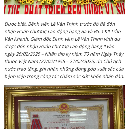
Được
biết,
Bệnh viện Lê Văn Thịnh trước
đó đã
đón
nhận Huân chương Lao động hạng Ba và
BS. CKII Trần
Văn Khanh, Giám đốc Bệnh viện Lê Văn Thịnh
vinh dự
được đón nhận Huân chương Lao động hạng II
vào
n
gày 26/02/2025 – Nhân dịp kỷ niệm 70 năm Ngày Thầy
thuốc Việt Nam (27/02/1955 – 27/02/2025) do Chủ tịch
nước trao tặng, ghi nhận những đóng góp xuất sắc của
bệnh viện trong công tác chăm sóc sức khỏe nhân dân.