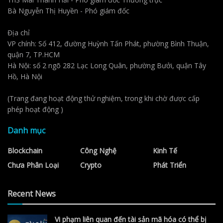
Bà Nguyễn Thị Huyền - Phó giám đốc
Địa chỉ
VP chính: Số 412, đường Huỳnh Tấn Phát, phường Bình Thuận,
quận 7, TP.HCM
Hà Nội: số 2 ngõ 282 Lạc Long Quân, phường Bưởi, quận Tây
Hồ, Hà Nội
(Trang đang hoạt động thử nghiệm, trong khi chờ được cấp
phép hoạt động )
Danh mục
Blockchain
Công Nghệ
Kinh Tế
Chưa Phân Loại
Crypto
Phát Triển
Recent News
Vi phạm liên quan đến tài sản mã hóa có thể bị