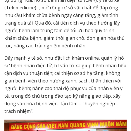
(Telemedicine)…; mở rộng cơ sở vật chất để đáp ứng
nhu cầu khám chữa bệnh ngày càng tăng, giảm tình
trạng quá tải. Qua đó, cải tiến dịch vụ theo hướng lấy
người bệnh làm trung tâm để tối ưu hóa quy trình
khám chữa bệnh, giảm thời gian chờ, đơn giản hóa thủ
tục, nâng cao trải nghiệm bệnh nhân.
Đẩy mạnh y tế số, như đặt lịch khám online, quản lý hồ
sơ bệnh nhân điện tử, tư vấn từ xa giúp bệnh nhân tiếp
cận dịch vụ thuận tiện; cải thiện cơ sở hạ tầng, không
gian bệnh viện theo hướng xanh, sạch, thân thiện với
người bệnh; nâng cao thái độ phục vụ của nhân viên y
tế, trong đó chú trọng đào tạo kỹ năng giao tiếp, xây
dựng văn hóa bệnh viện “tận tâm – chuyên nghiệp –
trách nhiệm”.