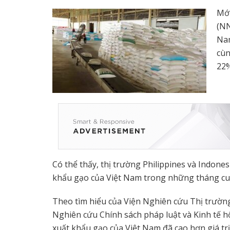
Mới
(NN
Nam
cùn
22%
Có thể thấy, thị trường Philippines và Indone
khẩu gạo của Việt Nam trong những tháng cu
Theo tìm hiểu của Viện Nghiên cứu Thị trường
Nghiên cứu Chính sách pháp luật và Kinh tế hộ
xuất khẩu gạo của Việt Nam đã cao hơn giá trị