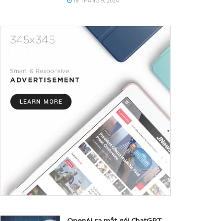
18 THÁNG 9, 2024
OpenAI ra mắt gói ChatGPT