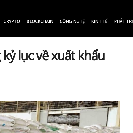
CRYPTO
BLOCKCHAIN
CÔNG NGHỆ
KINH TẾ
PHÁT TR
 kỷ lục về xuất khẩu