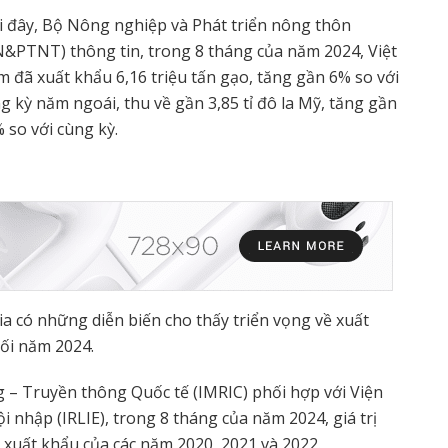
 đây, Bộ Nông nghiệp và Phát triển nông thôn
&PTNT) thông tin, trong 8 tháng của năm 2024, Việt
 đã xuất khẩu 6,16 triệu tấn gạo, tăng gần 6% so với
g kỳ năm ngoái, thu về gần 3,85 tỉ đô la Mỹ, tăng gần
 so với cùng kỳ.
sia có những diễn biến cho thấy triển vọng về xuất
ối năm 2024.
 – Truyền thông Quốc tế (IMRIC) phối hợp với Viện
i nhập (IRLIE), trong 8 tháng của năm 2024, giá trị
 xuất khẩu của các năm 2020, 2021 và 2022.