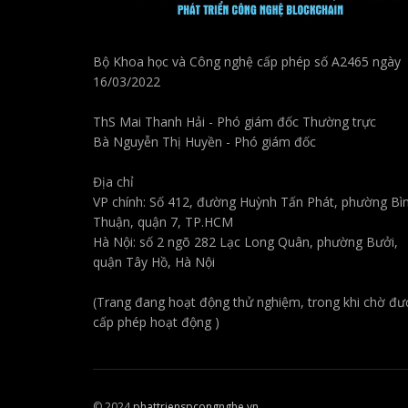
Bộ Khoa học và Công nghệ cấp phép số A2465 ngày
16/03/2022
ThS Mai Thanh Hải - Phó giám đốc Thường trực
Bà Nguyễn Thị Huyền - Phó giám đốc
Địa chỉ
VP chính: Số 412, đường Huỳnh Tấn Phát, phường Bì
Thuận, quận 7, TP.HCM
Hà Nội: số 2 ngõ 282 Lạc Long Quân, phường Bưởi,
quận Tây Hồ, Hà Nội
(Trang đang hoạt động thử nghiệm, trong khi chờ đư
cấp phép hoạt động )
© 2024
phattrienspcongnghe.vn