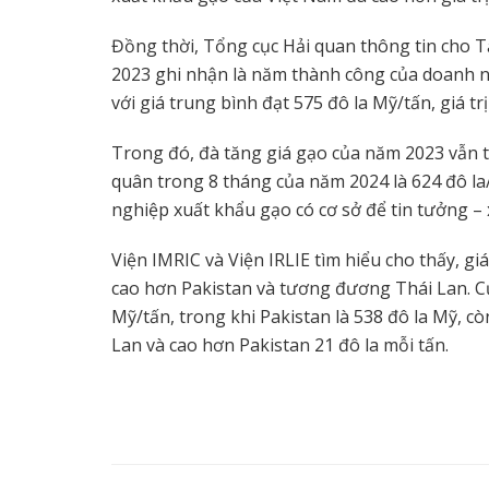
Đồng thời, Tổng cục Hải quan thông tin cho 
2023 ghi nhận là năm thành công của doanh ng
với giá trung bình đạt 575 đô la Mỹ/tấn, giá trị 
Trong đó, đà tăng giá gạo của năm 2023 vẫn t
quân trong 8 tháng của năm 2024 là 624 đô la/
nghiệp xuất khẩu gạo có cơ sở để tin tưởng – 
Viện IMRIC và Viện IRLIE tìm hiểu cho thấy, g
cao hơn Pakistan và tương đương Thái Lan. Cụ
Mỹ/tấn, trong khi Pakistan là 538 đô la Mỹ, 
Lan và cao hơn Pakistan 21 đô la mỗi tấn.