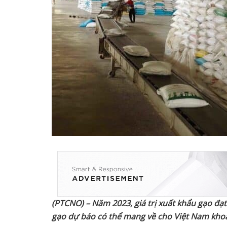
(PTCNO) – Năm 2023, giá trị xuất khẩu gạo đạt 
gạo dự báo có thể mang về cho Việt Nam khoản