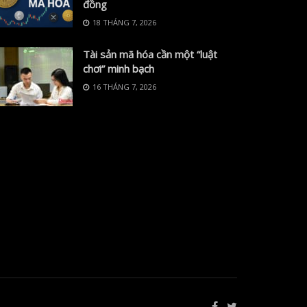
đồng
18 THÁNG 7, 2026
Tài sản mã hóa cần một “luật
chơi” minh bạch
16 THÁNG 7, 2026