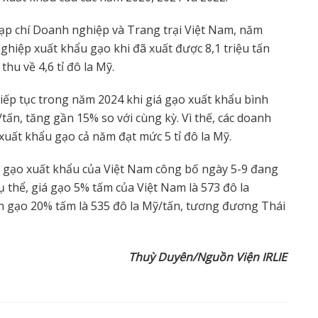
Tạp chí Doanh nghiệp và Trang trại Việt Nam, năm
hiệp xuất khẩu gạo khi đã xuất được 8,1 triệu tấn
thu về 4,6 tỉ đô la Mỹ.
iếp tục trong năm 2024 khi giá gạo xuất khẩu bình
tấn, tăng gần 15% so với cùng kỳ. Vì thế, các doanh
xuất khẩu gạo cả năm đạt mức 5 tỉ đô la Mỹ.
iá gạo xuất khẩu của Việt Nam công bố ngày 5-9 đang
 thể, giá gạo 5% tấm của Việt Nam là 573 đô la
còn gạo 20% tấm là 535 đô la Mỹ/tấn, tương đương Thái
Thuỳ Duyên/Nguồn Viện IRLIE