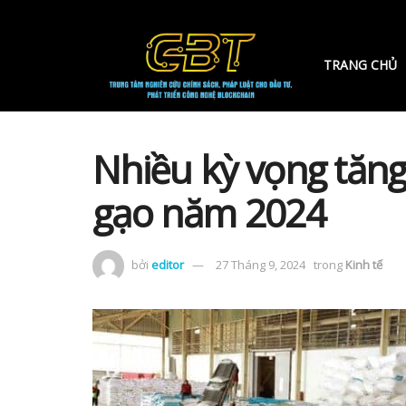
TRANG CHỦ
Nhiều kỳ vọng tăng
gạo năm 2024
bởi
editor
27 Tháng 9, 2024
trong
Kinh tế