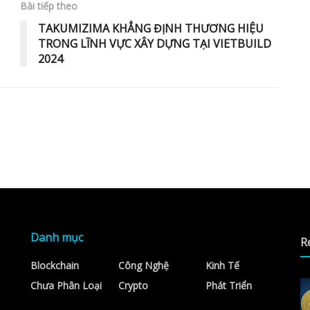
Bài tiếp theo
TAKUMIZIMA KHẲNG ĐỊNH THƯƠNG HIỆU
TRONG LĨNH VỰC XÂY DỰNG TẠI VIETBUILD
2024
Danh mục
R
Blockchain
Công Nghệ
Kinh Tế
Chưa Phân Loại
Crypto
Phát Triển