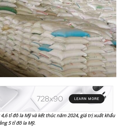
4,6 tỉ đô la Mỹ và kết thúc năm 2024, giá trị xuất khẩu
g 5 tỉ đô la Mỹ.