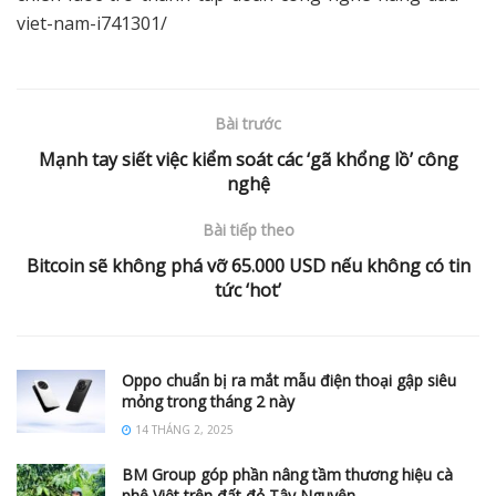
viet-nam-i741301/
Bài trước
Mạnh tay siết việc kiểm soát các ‘gã khổng lồ’ công
nghệ
Bài tiếp theo
Bitcoin sẽ không phá vỡ 65.000 USD nếu không có tin
tức ‘hot’
Oppo chuẩn bị ra mắt mẫu điện thoại gập siêu
mỏng trong tháng 2 này
14 THÁNG 2, 2025
BM Group góp phần nâng tầm thương hiệu cà
phê Việt trên đất đỏ Tây Nguyên