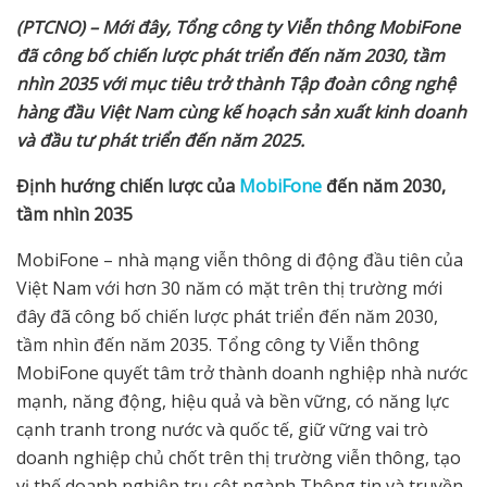
(PTCNO) – Mới đây, Tổng công ty Viễn thông MobiFone
đã công bố chiến lược phát triển đến năm 2030, tầm
nhìn 2035 với mục tiêu trở thành Tập đoàn công nghệ
hàng đầu Việt Nam cùng kế hoạch sản xuất kinh doanh
và đầu tư phát triển đến năm 2025.
Định hướng chiến lược của
MobiFone
đến năm 2030,
tầm nhìn 2035
MobiFone – nhà mạng viễn thông di động đầu tiên của
Việt Nam với hơn 30 năm có mặt trên thị trường mới
đây đã công bố chiến lược phát triển đến năm 2030,
tầm nhìn đến năm 2035. Tổng công ty Viễn thông
MobiFone quyết tâm trở thành doanh nghiệp nhà nước
mạnh, năng động, hiệu quả và bền vững, có năng lực
cạnh tranh trong nước và quốc tế, giữ vững vai trò
doanh nghiệp chủ chốt trên thị trường viễn thông, tạo
vị thế doanh nghiệp trụ cột ngành Thông tin và truyền