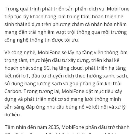
Trong quá trình phát triển sản phẩm dịch vụ, MobiFone
tiếp tục lấy khách hàng làm trung tâm, hoàn thiện hệ
sinh thái số dựa trên phương châm cá nhân hóa nhằm
mang đến trải nghiệm vượt trội thông qua môi trường
công nghệ thông tin được tối ưu.
Về công nghệ, MobiFone sẽ lấy hạ tầng viễn thông làm
trọng tâm, thực hiện đầu tư xây dựng, triển khai kế
hoạch phát sóng 5G, hạ tầng cloud, phát triển hạ tầng
kết nối IoT, đầu tư chuyển dịch theo hướng xanh, sạch,
sử dụng năng lượng sạch và góp phần giảm khí thải
Carbon. Trong tương lai, MobiFone đặt mục tiêu xây
dựng và phát triển một cơ sở mạng lưới thông minh
sẵn sàng đáp ứng nhu cầu bùng nổ về kết nối và xử lý
dữ liệu.
Tầm nhìn đến năm 2035, MobiFone phấn đấu trở thành