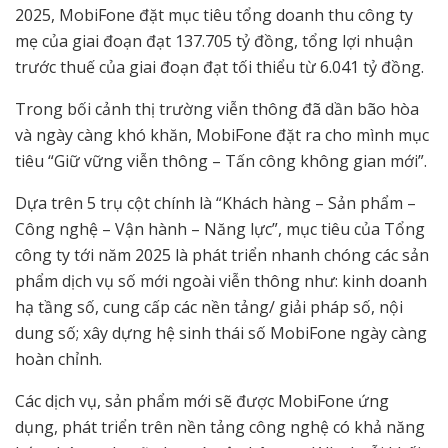
2025, MobiFone đặt mục tiêu tổng doanh thu công ty
mẹ của giai đoạn đạt 137.705 tỷ đồng, tổng lợi nhuận
trước thuế của giai đoạn đạt tối thiểu từ 6.041 tỷ đồng.
Trong bối cảnh thị trường viễn thông đã dần bão hòa
và ngày càng khó khăn, MobiFone đặt ra cho mình mục
tiêu “Giữ vững viễn thông – Tấn công không gian mới”.
Dựa trên 5 trụ cột chính là “Khách hàng – Sản phẩm –
Công nghệ – Vận hành – Năng lực”, mục tiêu của Tổng
công ty tới năm 2025 là phát triển nhanh chóng các sản
phẩm dịch vụ số mới ngoài viễn thông như: kinh doanh
hạ tầng số, cung cấp các nền tảng/ giải pháp số, nội
dung số; xây dựng hệ sinh thái số MobiFone ngày càng
hoàn chỉnh.
Các dịch vụ, sản phẩm mới sẽ được MobiFone ứng
dụng, phát triển trên nền tảng công nghệ có khả năng