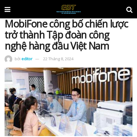
MobiFone công bố chiến lược
trở thành Tập đoàn công
nghệ hàng đầu Việt Nam
bởi
editor
22 Tháng 8, 2024