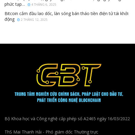
phức tạp…
4 THÁNG 6, 2025
Bitcoin cắm đầu lao dốc, làn sóng bán tháo tiền điện tử tái khởi
động
2 THÁNG 12, 2025
Bộ Khoa học và Công nghệ cấp phép số A2465 ngày 16/03/2022
ThS Mai Thanh Hải - Phó giám đốc Thường trực