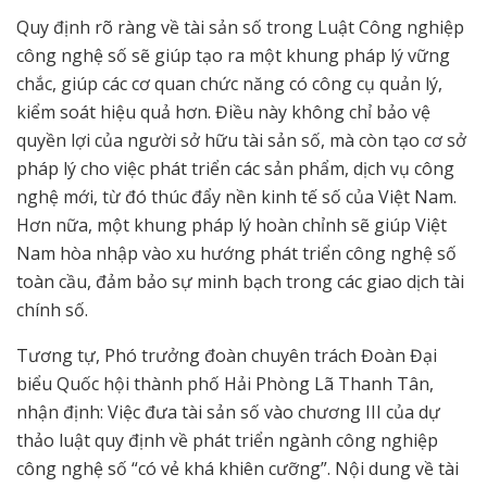
Quy định rõ ràng về tài sản số trong Luật Công nghiệp
công nghệ số sẽ giúp tạo ra một khung pháp lý vững
chắc, giúp các cơ quan chức năng có công cụ quản lý,
kiểm soát hiệu quả hơn. Điều này không chỉ bảo vệ
quyền lợi của người sở hữu tài sản số, mà còn tạo cơ sở
pháp lý cho việc phát triển các sản phẩm, dịch vụ công
nghệ mới, từ đó thúc đẩy nền kinh tế số của Việt Nam.
Hơn nữa, một khung pháp lý hoàn chỉnh sẽ giúp Việt
Nam hòa nhập vào xu hướng phát triển công nghệ số
toàn cầu, đảm bảo sự minh bạch trong các giao dịch tài
chính số.
Tương tự, Phó trưởng đoàn chuyên trách Đoàn Đại
biểu Quốc hội thành phố Hải Phòng Lã Thanh Tân,
nhận định: Việc đưa tài sản số vào chương III của dự
thảo luật quy định về phát triển ngành công nghiệp
công nghệ số “có vẻ khá khiên cưỡng”. Nội dung về tài