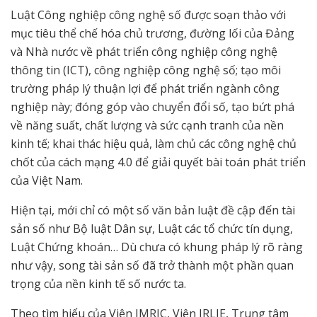
Luật Công nghiệp công nghệ số được soạn thảo với
mục tiêu thể chế hóa chủ trương, đường lối của Đảng
và Nhà nước về phát triển công nghiệp công nghệ
thông tin (ICT), công nghiệp công nghệ số; tạo môi
trường pháp lý thuận lợi để phát triển ngành công
nghiệp này; đóng góp vào chuyển đổi số, tạo bứt phá
về năng suất, chất lượng và sức cạnh tranh của nền
kinh tế; khai thác hiệu quả, làm chủ các công nghệ chủ
chốt của cách mạng 4.0 để giải quyết bài toán phát triển
của Việt Nam.
Hiện tại, mới chỉ có một số văn bản luật đề cập đến tài
sản số như Bộ luật Dân sự, Luật các tổ chức tín dụng,
Luật Chứng khoán… Dù chưa có khung pháp lý rõ ràng
như vậy, song tài sản số đã trở thành một phần quan
trọng của nền kinh tế số nước ta.
Theo tìm hiểu của Viện IMRIC, Viện IRLIE, Trung tâm