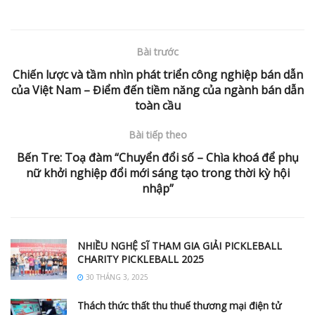
Bài trước
Chiến lược và tầm nhìn phát triển công nghiệp bán dẫn
của Việt Nam – Điểm đến tiềm năng của ngành bán dẫn
toàn cầu
Bài tiếp theo
Bến Tre: Toạ đàm “Chuyển đổi số – Chìa khoá để phụ
nữ khởi nghiệp đổi mới sáng tạo trong thời kỳ hội
nhập”
NHIỀU NGHỆ SĨ THAM GIA GIẢI PICKLEBALL
CHARITY PICKLEBALL 2025
30 THÁNG 3, 2025
Thách thức thất thu thuế thương mại điện tử