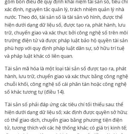
gồm bốn điều để quy định khái niệm tài sản số, tiêu chí
xác định, nguyên tắc quản lý, trách nhiệm quản lý nhà
nước. Theo đó, tài sản số là tài sản vô hình, được thể
hiện dưới dạng dữ liệu số, được tạo ra, phát hành, lưu
trữ, chuyển giao và xác thực bởi công nghệ số trên môi
trường điện tử và được pháp luật bảo hộ quyền tài sản
phù hợp với quy định pháp luật dân sự, sở hữu trí tuệ
và pháp luật khác có liên quan.
Tài sản mã hóa là một loại tài sản số được tạo ra, phát
hành, lưu trữ, chuyển giao và xác thực bằng công nghệ
chuỗi khối, công nghệ sổ cái phân tán hoặc công nghệ
số khác tương tự (điều 14).
Tài sản số phải đáp ứng các tiêu chí tối thiểu sau: thể
hiện dưới dạng dữ liệu số; xác định được quyền sở hữu;
có thể giao dịch, chuyển giao bằng phương tiện điện
tử, tương thích với các hệ thống khác; có giá trị kinh tế;