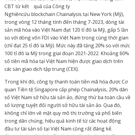
CBT từ kết quả của Công ty
Nghiêncứu blockchain Chainalysis tại New York (Mỹ),
trong vòng 12 tháng tính đến tháng 7-2023, dòng tài
sản mã hóa vào Việt Nam đạt 120 tỉ đô la Mỹ, gấp 5 lần
so với dòng vốn FDI vào Việt Nam trong cùng thời gian
(chỉ đạt 25 tỉ đô la Mỹ). Mức này đã tăng 20% so với mức
100 tỉ đô la Mỹ trong giai đoạn 2021-2022. Khoảng 60%
số tiền mã hóa tại Việt Nam hiện được giao dịch trên
các sàn giao dịch tập trung (CEX).
Trong khí đó, công ty thanh toán tiền mã hóa được Cơ
quan Tiền tệ Singapore cấp phép Chainalysis, 20% dân
số Việt Nam sở hữu tài sản ảo, đứng thứ ba toàn cầu về
số lượng tuyệt đối người sở hữu tài sản ảo. Qua đó,
không chỉ lớn về mặt quy mô thị trường và phổ biến
trong dân chúng, hiệu quả kinh tế từ các hoạt động
đầu tư tài sản số tại Việt Nam cũng rất đáng kể.