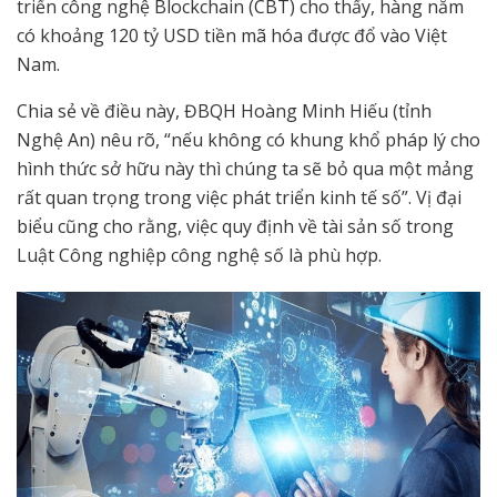
triển công nghệ Blockchain (CBT) cho thấy, hàng năm
có khoảng 120 tỷ USD tiền mã hóa được đổ vào Việt
Nam.
Chia sẻ về điều này, ĐBQH Hoàng Minh Hiếu (tỉnh
Nghệ An) nêu rõ, “nếu không có khung khổ pháp lý cho
hình thức sở hữu này thì chúng ta sẽ bỏ qua một mảng
rất quan trọng trong việc phát triển kinh tế số”. Vị đại
biểu cũng cho rằng, việc quy định về tài sản số trong
Luật Công nghiệp công nghệ số là phù hợp.