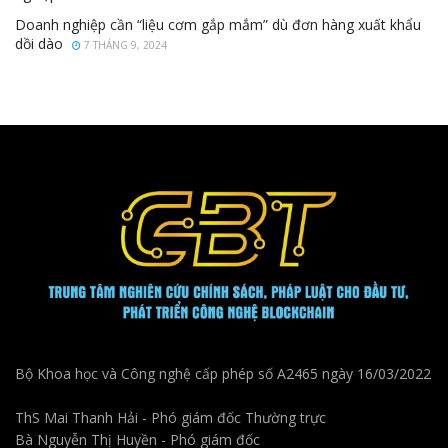
Doanh nghiệp cần “liệu cơm gắp mắm” dù đơn hàng xuất khẩu
dồi dào
7 THÁNG 9, 2024
Bộ Khoa học và Công nghệ cấp phép số A2465 ngày 16/03/2022
ThS Mai Thanh Hải - Phó giám đốc Thường trực
Bà Nguyễn Thị Huyền - Phó giám đốc