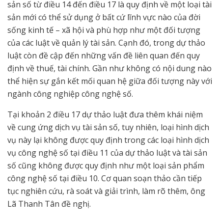
sản số từ điều 14 đến điều 17 là quy định về một loại tài
sản mới có thể sử dụng ở bất cứ lĩnh vực nào của đời
sống kinh tế – xã hội và phù hợp như một đối tượng
của các luật về quản lý tài sản. Cạnh đó, trong dự thảo
luật còn đề cập đến những vấn đề liên quan đến quy
định về thuế, tài chính. Gần như không có nội dung nào
thể hiện sự gắn kết mối quan hệ giữa đối tượng này với
ngành công nghiệp công nghệ số.
Tại khoản 2 điều 17 dự thảo luật đưa thêm khái niệm
về cung ứng dịch vụ tài sản số, tuy nhiên, loại hình dịch
vụ này lại không được quy định trong các loại hình dịch
vụ công nghệ số tại điều 11 của dự thảo luật và tài sản
số cũng không được quy định như một loại sản phẩm
công nghệ số tại điều 10. Cơ quan soạn thảo cần tiếp
tục nghiên cứu, rà soát và giải trình, làm rõ thêm, ông
Lã Thanh Tân đề nghị.