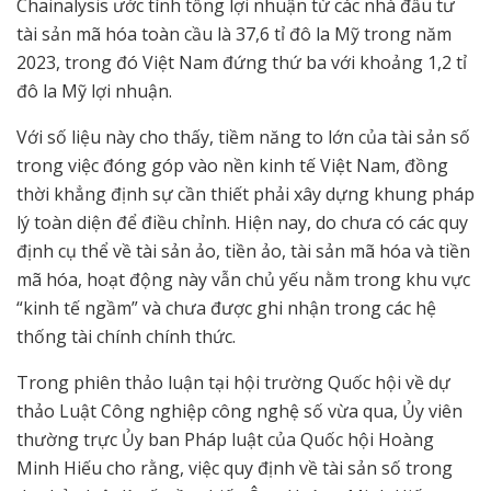
Chainalysis ước tính tổng lợi nhuận từ các nhà đầu tư
tài sản mã hóa toàn cầu là 37,6 tỉ đô la Mỹ trong năm
2023, trong đó Việt Nam đứng thứ ba với khoảng 1,2 tỉ
đô la Mỹ lợi nhuận.
Với số liệu này cho thấy, tiềm năng to lớn của tài sản số
trong việc đóng góp vào nền kinh tế Việt Nam, đồng
thời khẳng định sự cần thiết phải xây dựng khung pháp
lý toàn diện để điều chỉnh. Hiện nay, do chưa có các quy
định cụ thể về tài sản ảo, tiền ảo, tài sản mã hóa và tiền
mã hóa, hoạt động này vẫn chủ yếu nằm trong khu vực
“kinh tế ngầm” và chưa được ghi nhận trong các hệ
thống tài chính chính thức.
Trong phiên thảo luận tại hội trường Quốc hội về dự
thảo Luật Công nghiệp công nghệ số vừa qua, Ủy viên
thường trực Ủy ban Pháp luật của Quốc hội Hoàng
Minh Hiếu cho rằng, việc quy định về tài sản số trong