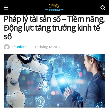
Pháp lý tài sản số – Tiềm năng,
Động lực tăng trưởng kinh tế
số
bởi
editor
17 Tháng 12, 2024