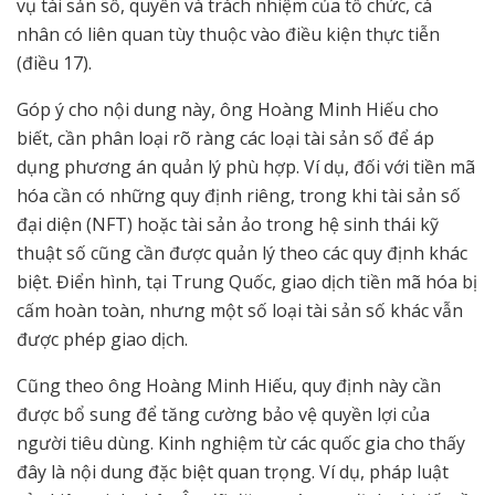
vụ tài sản số, quyền và trách nhiệm của tổ chức, cá
nhân có liên quan tùy thuộc vào điều kiện thực tiễn
(điều 17).
Góp ý cho nội dung này, ông Hoàng Minh Hiếu cho
biết, cần phân loại rõ ràng các loại tài sản số để áp
dụng phương án quản lý phù hợp. Ví dụ, đối với tiền mã
hóa cần có những quy định riêng, trong khi tài sản số
đại diện (NFT) hoặc tài sản ảo trong hệ sinh thái kỹ
thuật số cũng cần được quản lý theo các quy định khác
biệt. Điển hình, tại Trung Quốc, giao dịch tiền mã hóa bị
cấm hoàn toàn, nhưng một số loại tài sản số khác vẫn
được phép giao dịch.
Cũng theo ông Hoàng Minh Hiếu, quy định này cần
được bổ sung để tăng cường bảo vệ quyền lợi của
người tiêu dùng. Kinh nghiệm từ các quốc gia cho thấy
đây là nội dung đặc biệt quan trọng. Ví dụ, pháp luật