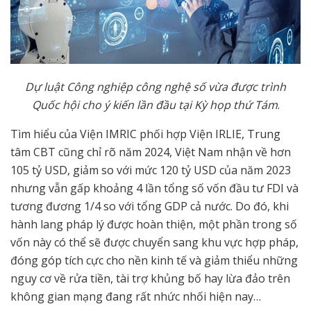
Dự luật Công nghiệp công nghệ số vừa được trình
Quốc hội cho ý kiến lần đầu tại Kỳ họp thứ Tám
.
Tìm hiểu của Viện IMRIC phối hợp Viện IRLIE, Trung
tâm CBT cũng chỉ rõ năm 2024, Việt Nam nhận về hơn
105 tỷ USD, giảm so với mức 120 tỷ USD của năm 2023
nhưng vẫn gấp khoảng 4 lần tổng số vốn đầu tư FDI và
tương đương 1/4 so với tổng GDP cả nước. Do đó, khi
hành lang pháp lý được hoàn thiện, một phần trong số
vốn này có thể sẽ được chuyển sang khu vực hợp pháp,
đóng góp tích cực cho nền kinh tế và giảm thiểu những
nguy cơ về rửa tiền, tài trợ khủng bố hay lừa đảo trên
không gian mạng đang rất nhức nhối hiện nay…