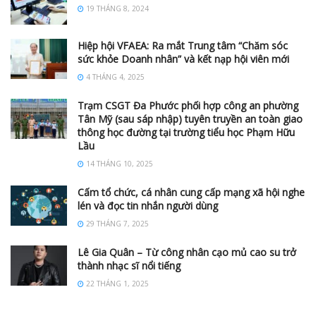
19 THÁNG 8, 2024
Hiệp hội VFAEA: Ra mắt Trung tâm “Chăm sóc
sức khỏe Doanh nhân” và kết nạp hội viên mới
4 THÁNG 4, 2025
Trạm CSGT Đa Phước phối hợp công an phường
Tân Mỹ (sau sáp nhập) tuyên truyền an toàn giao
thông học đường tại trường tiểu học Phạm Hữu
Lầu
14 THÁNG 10, 2025
Cấm tổ chức, cá nhân cung cấp mạng xã hội nghe
lén và đọc tin nhắn người dùng
29 THÁNG 7, 2025
Lê Gia Quân – Từ công nhân cạo mủ cao su trở
thành nhạc sĩ nổi tiếng
22 THÁNG 1, 2025