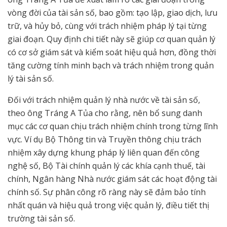
vòng đời của tài sản số, bao gồm: tạo lập, giao dịch, lưu
trữ, và hủy bỏ, cùng với trách nhiệm pháp lý tại từng
giai đoạn. Quy định chi tiết này sẽ giúp cơ quan quản lý
có cơ sở giám sát và kiểm soát hiệu quả hơn, đồng thời
tăng cường tính minh bạch và trách nhiệm trong quản
lý tài sản số.
Đối với trách nhiệm quản lý nhà nước về tài sản số,
theo ông Tráng A Tủa cho rằng, nên bổ sung danh
mục các cơ quan chịu trách nhiệm chính trong từng lĩnh
vực. Ví dụ Bộ Thông tin và Truyền thông chịu trách
nhiệm xây dựng khung pháp lý liên quan đến công
nghệ số, Bộ Tài chính quản lý các khía cạnh thuế, tài
chính, Ngân hàng Nhà nước giám sát các hoạt động tài
chính số. Sự phân công rõ ràng này sẽ đảm bảo tính
nhất quán và hiệu quả trong việc quản lý, điều tiết thị
trường tài sản số.