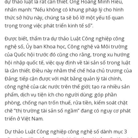
dự thảo luật là rất cần thiết. Ông Hoàng Minh Hiếu,
nhấn mạnh: “Nếu không có khung pháp lý cho hình
thức sở hữu này, chúng ta sẽ bỏ lỡ một yếu tố quan
trọng trong việc phát triển kinh tế số”.
Được biết, thẩm tra dự thảo Luật Công nghiệp công
nghệ số, Ủy ban Khoa học, Công nghệ và Môi trường
của Quốc hội trước đó cũng cho rằng, trong xu hướng
hội nhập quốc tế, việc quy định về tài sản số trong luật
là cần thiết. Điều này nhằm thể chế hóa chủ trương của
Đảng; tiếp cận được với mặt bằng quản lý tài chính,
công nghệ của các nước trên thế giới; tạo ra nhiều sản
phẩm, dịch vụ tiện ích cho người dùng; góp phần
phòng, chống nạn trốn thuế, rửa tiền, kiểm soát chặt
chẽ “thị trường tài sản số ngầm” đang có nguy cơ phát
triển ở Việt Nam.
Dự thảo Luật Công nghiệp công nghệ số dành mục 3