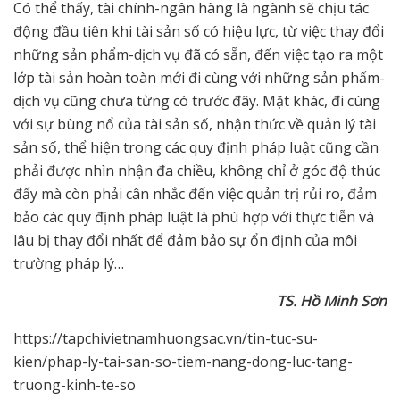
Có thể thấy, tài chính-ngân hàng là ngành sẽ chịu tác
động đầu tiên khi tài sản số có hiệu lực, từ việc thay đổi
những sản phẩm-dịch vụ đã có sẵn, đến việc tạo ra một
lớp tài sản hoàn toàn mới đi cùng với những sản phẩm-
dịch vụ cũng chưa từng có trước đây. Mặt khác, đi cùng
với sự bùng nổ của tài sản số, nhận thức về quản lý tài
sản số, thể hiện trong các quy định pháp luật cũng cần
phải được nhìn nhận đa chiều, không chỉ ở góc độ thúc
đẩy mà còn phải cân nhắc đến việc quản trị rủi ro, đảm
bảo các quy định pháp luật là phù hợp với thực tiễn và
lâu bị thay đổi nhất để đảm bảo sự ổn định của môi
trường pháp lý…
TS. Hồ Minh Sơn
https://tapchivietnamhuongsac.vn/tin-tuc-su-
kien/phap-ly-tai-san-so-tiem-nang-dong-luc-tang-
truong-kinh-te-so