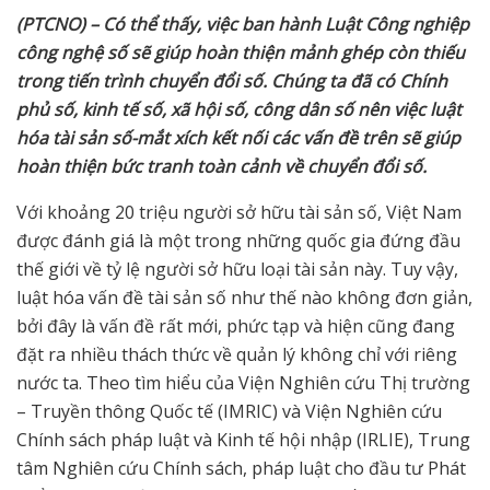
(PTCNO) – Có
thể thấy,
việc ban hành Luật Công nghiệp
công nghệ số sẽ giúp hoàn thiện mảnh ghép còn thiếu
trong tiến trình chuyển đổi số. Chúng ta đã có Chính
phủ số, kinh tế số, xã hội số, công dân số nên việc luật
hóa tài sản số-mắt xích kết nối các vấn đề trên sẽ giúp
hoàn thiện bức tranh toàn cảnh về chuyển đổi số.
Với khoảng 20 triệu người sở hữu tài sản số, Việt Nam
được đánh giá là một trong những quốc gia đứng đầu
thế giới về tỷ lệ người sở hữu loại tài sản này. Tuy vậy,
luật hóa vấn đề tài sản số như thế nào không đơn giản,
bởi đây là vấn đề rất mới, phức tạp và hiện cũng đang
đặt ra nhiều thách thức về quản lý không chỉ với riêng
nước ta. Theo tìm hiểu của Viện Nghiên cứu Thị trường
– Truyền thông Quốc tế (IMRIC) và Viện Nghiên cứu
Chính sách pháp luật và Kinh tế hội nhập (IRLIE), Trung
tâm Nghiên cứu Chính sách, pháp luật cho đầu tư Phát