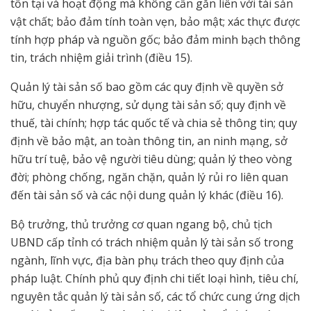
tồn tại và hoạt động mà không cần gắn liền với tài sản
vật chất; bảo đảm tính toàn vẹn, bảo mật; xác thực được
tính hợp pháp và nguồn gốc; bảo đảm minh bạch thông
tin, trách nhiệm giải trình (điều 15).
Quản lý tài sản số bao gồm các quy định về quyền sở
hữu, chuyển nhượng, sử dụng tài sản số; quy định về
thuế, tài chính; hợp tác quốc tế và chia sẻ thông tin; quy
định về bảo mật, an toàn thông tin, an ninh mạng, sở
hữu trí tuệ, bảo vệ người tiêu dùng; quản lý theo vòng
đời; phòng chống, ngăn chặn, quản lý rủi ro liên quan
đến tài sản số và các nội dung quản lý khác (điều 16).
Bộ trưởng, thủ trưởng cơ quan ngang bộ, chủ tịch
UBND cấp tỉnh có trách nhiệm quản lý tài sản số trong
ngành, lĩnh vực, địa bàn phụ trách theo quy định của
pháp luật. Chính phủ quy định chi tiết loại hình, tiêu chí,
nguyên tắc quản lý tài sản số, các tổ chức cung ứng dịch