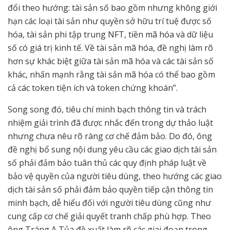
đổi theo hướng: tài sản số bao gồm nhưng không giới
hạn các loại tài sản như quyền sở hữu trí tuệ được số
hóa, tài sản phi tập trung NFT, tiền mã hóa và dữ liệu
số có giá trị kinh tế. Về tài sản mã hóa, đề nghị làm rõ
hơn sự khác biệt giữa tài sản mã hóa và các tài sản số
khác, nhấn mạnh rằng tài sản mã hóa có thể bao gồm
cả các token tiện ích và token chứng khoán”.
Song song đó, tiêu chí minh bạch thông tin và trách
nhiệm giải trình đã được nhắc đến trong dự thảo luật
nhưng chưa nêu rõ ràng cơ chế đảm bảo. Do đó, ông
đề nghị bổ sung nội dung yêu cầu các giao dịch tài sản
số phải đảm bảo tuân thủ các quy định pháp luật về
bảo vệ quyền của người tiêu dùng, theo hướng các giao
dịch tài sản số phải đảm bảo quyền tiếp cận thông tin
minh bạch, dễ hiểu đối với người tiêu dùng cũng như
cung cấp cơ chế giải quyết tranh chấp phù hợp. Theo
ông Tráng A Tủa đề xuất làm rõ các giai đoạn trong