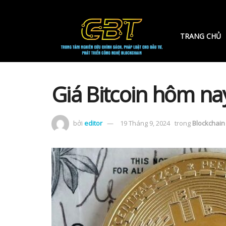
TRANG CHỦ
Giá Bitcoin hôm na
bởi
editor
19 Tháng 9, 2024
trong
Blockchain