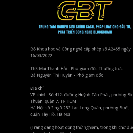
Bộ Khoa học và Công nghệ cấp phép số A2465 ngày
16/03/2022
ThS Mai Thanh Hải - Phó giám đốc Thường trực
Bà Nguyễn Thị Huyền - Phó giám đốc
Địa chỉ
VP chính: Số 412, đường Huỳnh Tấn Phát, phường Bì
Thuận, quận 7, TP.HCM
Hà Nội: số 2 ngõ 282 Lạc Long Quân, phường Bưởi,
quận Tây Hồ, Hà Nội
(Trang đang hoạt động thử nghiệm, trong khi chờ đư