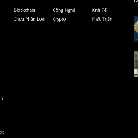
Blockchain
Công Nghệ
Kinh Tế
Chưa Phân Loại
Crypto
Phát Triển
nh
ợc