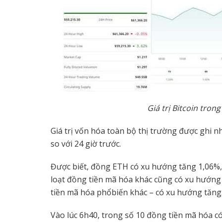
Giá tr
ị
Bitcoin trong 
Giá trị vốn hóa toàn bộ thị trường được ghi n
so với 24 giờ trước.
Được biết, đồng ETH có xu hướng tăng 1,06%,
loạt đồng tiền mã hóa khác cũng có xu hướng
tiền mã hóa phổbiến khác – có xu hướng tăng
Vào lúc 6h40, trong số 10 đồng tiền mã hóa có