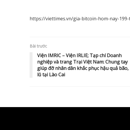
https://viettimes.vn/gia-bitcoin-hom-nay-199
Bài trước
Viện IMRIC – Viện IRLIE; Tạp chí Doanh
nghiệp và trang Trại Việt Nam: Chung tay
giúp đỡ nhân dân khắc phục hậu quả bão,
lũ tại Lào Cai