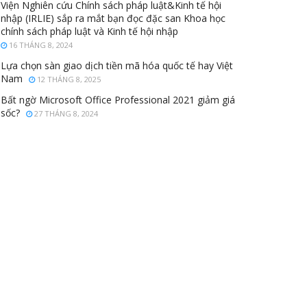
Viện Nghiên cứu Chính sách pháp luật&Kinh tế hội
nhập (IRLIE) sắp ra mắt bạn đọc đặc san Khoa học
chính sách pháp luật và Kinh tế hội nhập
16 THÁNG 8, 2024
Lựa chọn sàn giao dịch tiền mã hóa quốc tế hay Việt
Nam
12 THÁNG 8, 2025
Bất ngờ Microsoft Office Professional 2021 giảm giá
sốc?
27 THÁNG 8, 2024