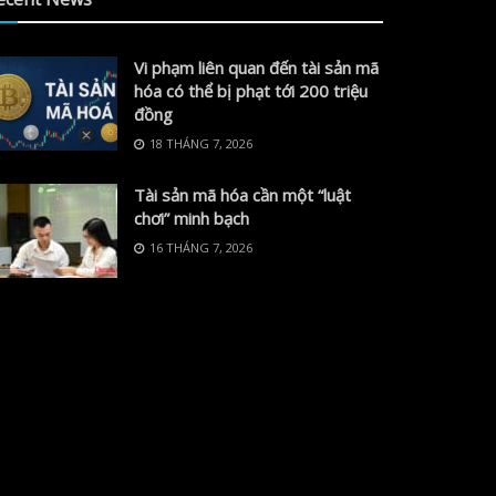
Vi phạm liên quan đến tài sản mã
hóa có thể bị phạt tới 200 triệu
đồng
18 THÁNG 7, 2026
Tài sản mã hóa cần một “luật
chơi” minh bạch
16 THÁNG 7, 2026