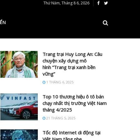
Thứ Năm, Tháng 8 6, 2026
IỂN
Trang trại Huy Long An: Câu
chuyện xây dựng mô
hình “Trang trại xanh bền
vững”
1 THÁNG 6, 2025
Top 10 thương hiệu ô tô bán
chạy nhất thị trường Việt Nam
tháng 4/2025
21 THÁNG 5, 2025
Tốc độ Internet di động tại
Việt Nam tăng nhẹ