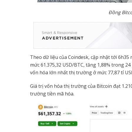
Đ
ồ
ng Bitco
Theo dữ liệu của Coindesk, cập nhật tới 6h35 
mức 61.375,32 USD/BTC, tăng 1,88% trong 24 g
vốn hóa lớn nhất thị trường ở mức 77,87 tỉ US
Giá trị vốn hóa thị trường của Bitcoin đạt 1.21
trường tiền mã hóa.