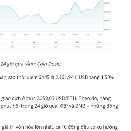
24 gi
ờ
qua (
Ả
nh: Coin Desk)
hận vào thời điểm 6h45 là 2.161,94 tỉ USD tăng 1,53%
 giao dịch ở mức 2.358,03 USD/ETH. Theo đó, hàng
 phục hồi trong 24 giờ qua. XRP và BNB – những đồng
.
 giá trị vốn hóa lớn nhất, cả 10 đồng đều có xu hướng