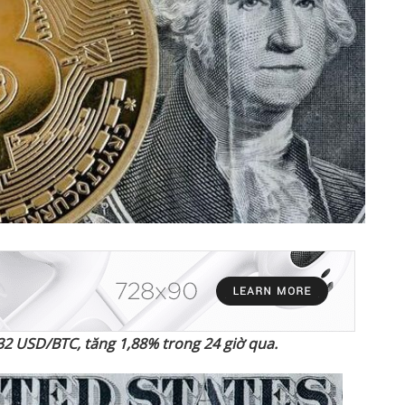
32 USD/BTC, tăng 1,88% trong 24 gi
ờ
qua.