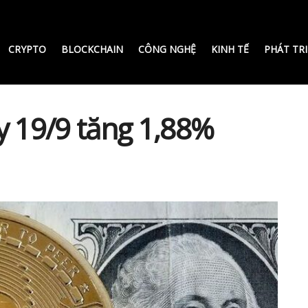
CRYPTO
BLOCKCHAIN
CÔNG NGHỆ
KINH TẾ
PHÁT TR
y 19/9 tăng 1,88%