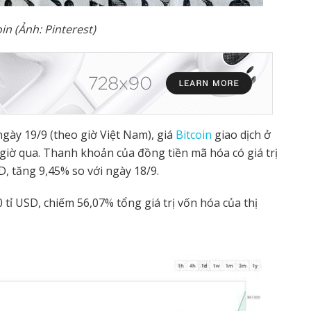
in (
Ả
nh: Pinterest)
ngày 19/9 (theo giờ Việt Nam), giá
Bitcoin
giao dịch ở
iờ qua. Thanh khoản của đồng tiền mã hóa có giá trị
D, tăng 9,45% so với ngày 18/9.
0 tỉ USD, chiếm 56,07% tổng giá trị vốn hóa của thị