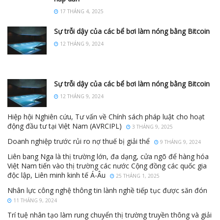
17 THÁNG 4, 2025
Sự trỗi dậy của các bể bơi làm nóng bằng Bitcoin
12 THÁNG 9, 2024
Sự trỗi dậy của các bể bơi làm nóng bằng Bitcoin
12 THÁNG 9, 2024
Hiệp hội Nghiên cứu, Tư vấn về Chính sách pháp luật cho hoạt
động đầu tư tại Việt Nam (AVRCIPL)
3 THÁNG 9, 2025
Doanh nghiệp trước rủi ro nợ thuế bị giải thể
9 THÁNG 9, 2024
Liên bang Nga là thị trường lớn, đa dạng, cửa ngõ để hàng hóa
Việt Nam tiến vào thị trường các nước Cộng đồng các quốc gia
độc lập, Liên minh kinh tế Á-Âu
25 THÁNG 1, 2025
Nhân lực công nghệ thông tin lành nghề tiếp tục được săn đón
11 THÁNG 9, 2024
Trí tuệ nhân tạo làm rung chuyển thị trường truyền thông và giải