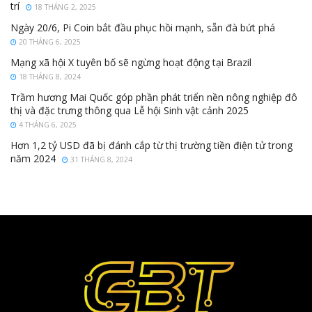
trí
18 THÁNG 2, 2025
Ngày 20/6, Pi Coin bắt đầu phục hồi mạnh, sẵn đà bứt phá
20 THÁNG 6, 2025
Mạng xã hội X tuyên bố sẽ ngừng hoạt động tại Brazil
18 THÁNG 8, 2024
Trầm hương Mai Quốc góp phần phát triển nền nông nghiệp đô
thị và đặc trưng thông qua Lễ hội Sinh vật cảnh 2025
4 THÁNG 6, 2025
Hơn 1,2 tỷ USD đã bị đánh cắp từ thị trường tiền điện tử trong
năm 2024
31 THÁNG 8, 2024