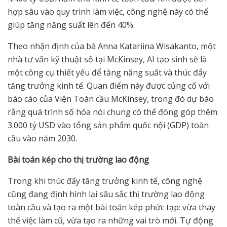
hợp sâu vào quy trình làm việc, công nghệ này có thể
giúp tăng năng suất lên đến 40%.
Theo nhận định của bà Anna Katariina Wisakanto, một
nhà tư vấn kỹ thuật số tại McKinsey, AI tạo sinh sẽ là
một công cụ thiết yếu để tăng năng suất và thúc đẩy
tăng trưởng kinh tế. Quan điểm này được củng cố với
báo cáo của Viện Toàn cầu McKinsey, trong đó dự báo
rằng quá trình số hóa nói chung có thể đóng góp thêm
3.000 tỷ USD vào tổng sản phẩm quốc nội (GDP) toàn
cầu vào năm 2030.
Bài toán kép cho th
ị
tr
ườ
ng lao đ
ộ
ng
Trong khi thúc đẩy tăng trưởng kinh tế, công nghệ
cũng đang định hình lại sâu sắc thị trường lao động
toàn cầu và tạo ra một bài toán kép phức tạp: vừa thay
thế việc làm cũ, vừa tạo ra những vai trò mới. Tự động