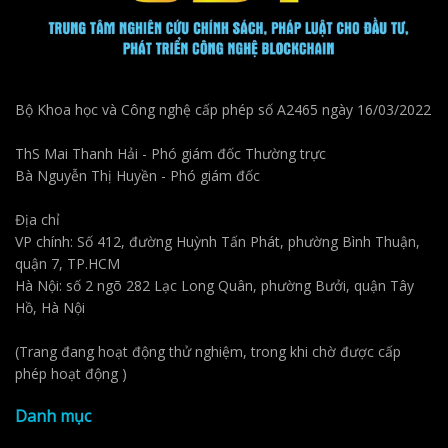
Bộ Khoa học và Công nghệ cấp phép số A2465 ngày 16/03/2022
ThS Mai Thanh Hải - Phó giám đốc Thường trực
Bà Nguyễn Thị Huyền - Phó giám đốc
Địa chỉ
VP chính: Số 412, đường Huỳnh Tấn Phát, phường Bình Thuận,
quận 7, TP.HCM
Hà Nội: số 2 ngõ 282 Lạc Long Quân, phường Bưởi, quận Tây
Hồ, Hà Nội
(Trang đang hoạt động thử nghiệm, trong khi chờ được cấp
phép hoạt động )
Danh mục