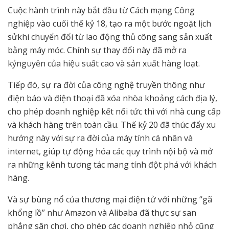
Cuộc hành trình này bắt đầu từ Cách mạng Công
nghiệp vào cuối thế kỷ 18, tạo ra một bước ngoặt lịch
sửkhi chuyển đổi từ lao động thủ công sang sản xuất
bằng máy móc. Chính sự thay đổi này đã mở ra
kỷnguyên của hiệu suất cao và sản xuất hàng loạt.
Tiếp đó, sự ra đời của công nghệ truyền thông như
điện báo và điện thoại đã xóa nhòa khoảng cách địa lý,
cho phép doanh nghiệp kết nối tức thì với nhà cung cấp
và khách hàng trên toàn cầu. Thế kỷ 20 đã thúc đẩy xu
hướng này với sự ra đời của máy tính cá nhân và
internet, giúp tự động hóa các quy trình nội bộ và mở
ra những kênh tương tác mang tính đột phá với khách
hàng.
Và sự bùng nổ của thương mại điện tử với những “gã
khổng lồ” như Amazon và Alibaba đã thực sự san
phẳng sân chơi, cho phép các doanh nghiệp nhỏ cũng