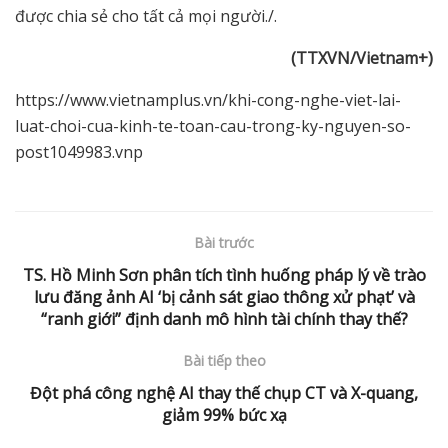
được chia sẻ cho tất cả mọi người./.
(TTXVN/Vietnam+)
https://www.vietnamplus.vn/khi-cong-nghe-viet-lai-
luat-choi-cua-kinh-te-toan-cau-trong-ky-nguyen-so-
post1049983.vnp
Bài trước
TS. Hồ Minh Sơn phân tích tình huống pháp lý về trào
lưu đăng ảnh AI ‘bị cảnh sát giao thông xử phạt’ và
“ranh giới” định danh mô hình tài chính thay thế?
Bài tiếp theo
Đột phá công nghệ AI thay thế chụp CT và X-quang,
giảm 99% bức xạ