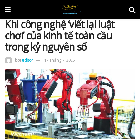
Khi công nghệ ‘viết lại luật
chơi’ của kinh tế toàn cầu
trong kỷ nguyên số
bởi
editor
17 Tháng 7, 2025