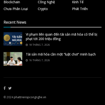
Blockchain
Công Nghệ
Kinh Tế
Chưa Phân Loại
Crypto
Phát Triển
Recent News
Vi phạm liên quan đến tài sản mã hóa có thể bị
phạt tới 200 triệu đồng
18 THÁNG 7, 2026
Tài sản mã hóa cần một “luật chơi” minh bạch
16 THÁNG 7, 2026
© 2024
phattrienspcongnghe.vn