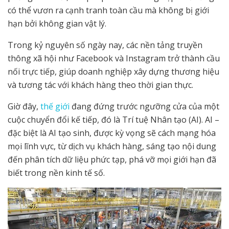
có thể vươn ra cạnh tranh toàn cầu mà không bị giới
hạn bởi không gian vật lý.
Trong kỷ nguyên số ngày nay, các nền tảng truyền
thông xã hội như Facebook và Instagram trở thành cầu
nối trực tiếp, giúp doanh nghiệp xây dựng thương hiệu
và tương tác với khách hàng theo thời gian thực.
Giờ đây,
thế giới
đang đứng trước ngưỡng cửa của một
cuộc chuyển đổi kế tiếp, đó là Trí tuệ Nhân tạo (AI). AI –
đặc biệt là AI tạo sinh, được kỳ vọng sẽ cách mạng hóa
mọi lĩnh vực, từ dịch vụ khách hàng, sáng tạo nội dung
đến phân tích dữ liệu phức tạp, phá vỡ mọi giới hạn đã
biết trong nền kinh tế số.