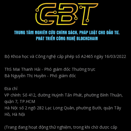
Bộ Khoa học và Công nghệ cấp phép số A2465 ngày 16/03/2022
ThS Mai Thanh Hải - Phó giám đốc Thường trực
Bà Nguyễn Thị Huyền - Phó giám đốc
Địa chỉ
VP chính: Số 412, đường Huỳnh Tấn Phát, phường Bình Thuận,
quận 7, TP.HCM
Hà Nội: số 2 ngõ 282 Lạc Long Quân, phường Bưởi, quận Tây
Hồ, Hà Nội
(Trang đang hoạt động thử nghiệm, trong khi chờ được cấp