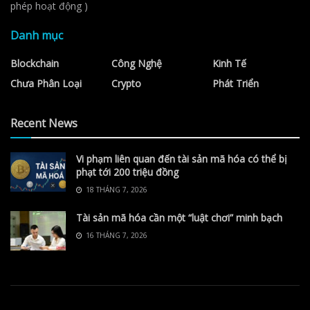
phép hoạt động )
Danh mục
Blockchain
Công Nghệ
Kinh Tế
Chưa Phân Loại
Crypto
Phát Triển
Recent News
Vi phạm liên quan đến tài sản mã hóa có thể bị
phạt tới 200 triệu đồng
18 THÁNG 7, 2026
Tài sản mã hóa cần một “luật chơi” minh bạch
16 THÁNG 7, 2026