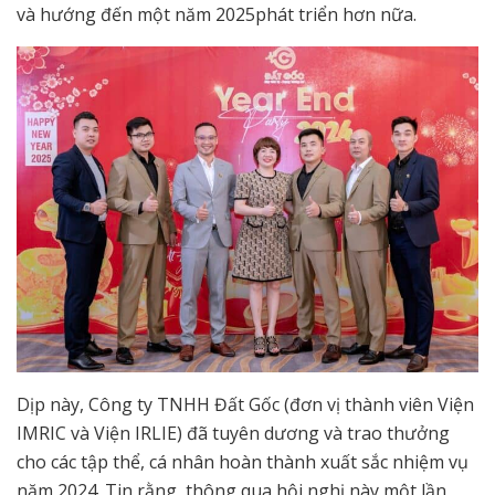
và hướng đến một năm 2025phát triển hơn nữa.
Dịp này, Công ty TNHH Đất Gốc (đơn vị thành viên Viện
IMRIC và Viện IRLIE) đã tuyên dương và trao thưởng
cho các tập thể, cá nhân hoàn thành xuất sắc nhiệm vụ
năm 2024. Tin rằng, thông qua hội nghị này một lần