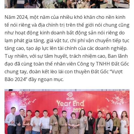
Năm 2024, một năm của nhiều khó khăn cho nền kinh
tế nói riêng và địa chính trị trên thế giới nói chung cũng
như hoạt động kinh doanh bất động sản nói riêng do
lạm phát gia tăng, giá vật tư, chi phí vận chuyển tiếp tục
tăng cao, tạo áp lực lên tài chính của các doanh nghiệp.
Tuy nhiên, với sự tâm huyết, trách nhiệm cao, Ban lãnh
đạo đã cùng toàn thể nhân viên Công ty TNHH Đất Gốc
chung tay, đoàn kết lèo lái con thuyền Đất Gốc “Vượt
Bão 2024” đầy ngoạn mục.