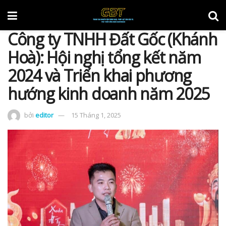
Công ty TNHH Đất Gốc (Khánh
Hoà): Hội nghị tổng kết năm
2024 và Triển khai phương
hướng kinh doanh năm 2025
bởi
editor
15 Tháng 1, 2025