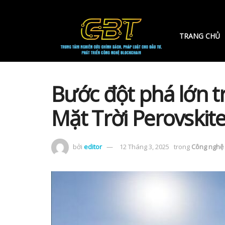
TRANG CHỦ
Bước đột phá lớn t
Mặt Trời Perovskit
bởi
editor
12 Tháng 3, 2025
trong
Công nghệ