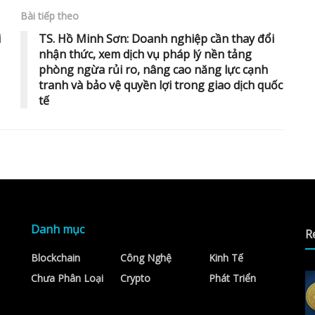
Bài tiếp theo
i
TS. Hồ Minh Sơn: Doanh nghiệp cần thay đổi
nhận thức, xem dịch vụ pháp lý nền tảng
phòng ngừa rủi ro, nâng cao năng lực cạnh
tranh và bảo vệ quyền lợi trong giao dịch quốc
tế
Danh mục
R
Blockchain
Công Nghệ
Kinh Tế
Chưa Phân Loại
Crypto
Phát Triển