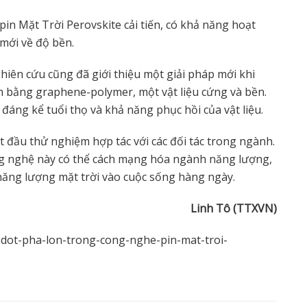
pin Mặt Trời Perovskite cải tiến, có khả năng hoạt
 mới về độ bền.
ghiên cứu cũng đã giới thiệu một giải pháp mới khi
àm bằng graphene-polymer, một vật liệu cứng và bền.
áng kể tuổi thọ và khả năng phục hồi của vật liệu.
t đầu thử nghiệm hợp tác với các đối tác trong ngành.
ng nghệ này có thể cách mạng hóa ngành năng lượng,
năng lượng mặt trời vào cuộc sống hàng ngày.
Linh Tô (TTXVN)
-dot-pha-lon-trong-cong-nghe-pin-mat-troi-