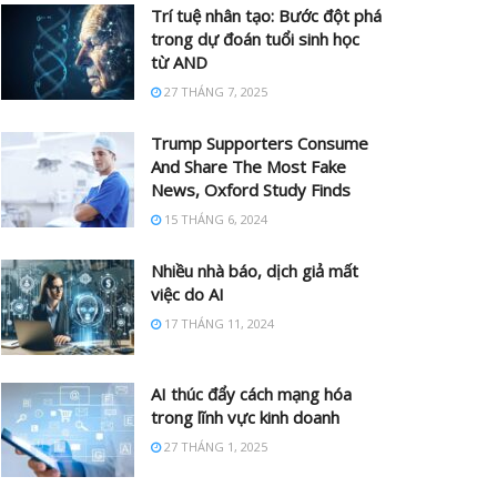
Trí tuệ nhân tạo: Bước đột phá
trong dự đoán tuổi sinh học
từ AND
27 THÁNG 7, 2025
Trump Supporters Consume
And Share The Most Fake
News, Oxford Study Finds
15 THÁNG 6, 2024
Nhiều nhà báo, dịch giả mất
việc do AI
17 THÁNG 11, 2024
AI thúc đẩy cách mạng hóa
trong lĩnh vực kinh doanh
27 THÁNG 1, 2025