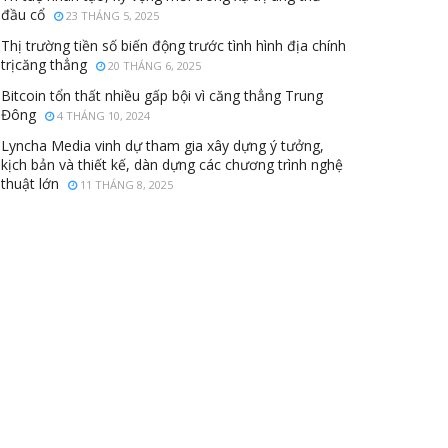
đầu cổ
23 THÁNG 5, 2025
Thị trường tiền số biến động trước tình hình địa chính
trịcăng thẳng
20 THÁNG 6, 2025
Bitcoin tổn thất nhiều gấp bội vì căng thẳng Trung
Đông
4 THÁNG 10, 2024
Lyncha Media vinh dự tham gia xây dựng ý tưởng,
kịch bản và thiết kế, dàn dựng các chương trình nghệ
thuật lớn
11 THÁNG 8, 2025