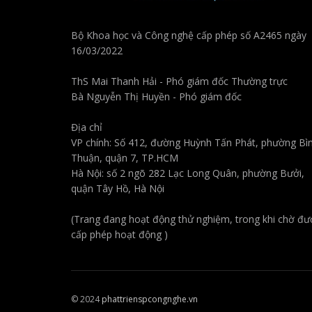
Bộ Khoa học và Công nghệ cấp phép số A2465 ngày
16/03/2022
ThS Mai Thanh Hải - Phó giám đốc Thường trực
Bà Nguyễn Thị Huyền - Phó giám đốc
Địa chỉ
VP chính: Số 412, đường Huỳnh Tấn Phát, phường Bì
Thuận, quận 7, TP.HCM
Hà Nội: số 2 ngõ 282 Lạc Long Quân, phường Bưởi,
quận Tây Hồ, Hà Nội
(Trang đang hoạt động thử nghiệm, trong khi chờ đư
cấp phép hoạt động )
© 2024
phattrienspcongnghe.vn