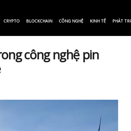
CRYPTO
BLOCKCHAIN
CÔNG NGHỆ
KINH TẾ
PHÁT TR
rong công nghệ pin
e