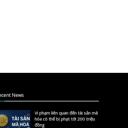
ecent News
Vi phạm liên quan đến tài sản mã
hóa có thể bị phạt tới 200 triệu
đồng