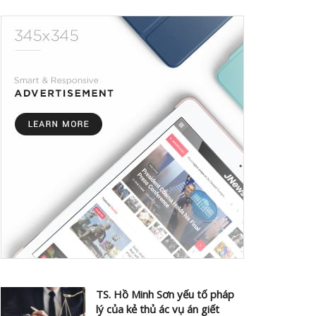
TS. Hồ Minh Sơn yếu tố pháp
lý của kẻ thủ ác vụ án giết