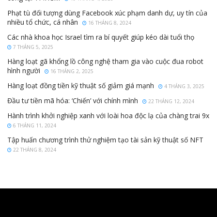
Phạt tù đối tượng dùng Facebook xúc phạm danh dự, uy tín của
nhiều tổ chức, cá nhân
16 THÁNG 8, 2024
Các nhà khoa học Israel tìm ra bí quyết giúp kéo dài tuổi thọ
7 THÁNG 5, 2025
Hàng loạt gã khổng lồ công nghệ tham gia vào cuộc đua robot
hình người
16 THÁNG 2, 2025
Hàng loạt đồng tiền kỹ thuật số giảm giá mạnh
4 THÁNG 3, 2025
Đầu tư tiền mã hóa: ‘Chiến’ với chính mình
22 THÁNG 12, 2024
Hành trình khởi nghiệp xanh với loài hoa độc lạ của chàng trai 9x
6 THÁNG 11, 2024
Tập huấn chương trình thử nghiệm tạo tài sản kỹ thuật số NFT
22 THÁNG 8, 2024