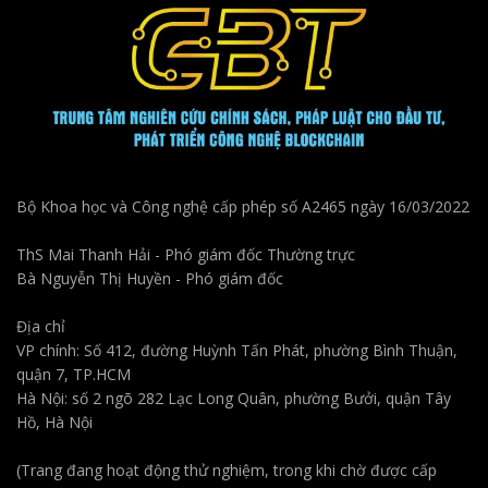
Bộ Khoa học và Công nghệ cấp phép số A2465 ngày 16/03/2022
ThS Mai Thanh Hải - Phó giám đốc Thường trực
Bà Nguyễn Thị Huyền - Phó giám đốc
Địa chỉ
VP chính: Số 412, đường Huỳnh Tấn Phát, phường Bình Thuận,
quận 7, TP.HCM
Hà Nội: số 2 ngõ 282 Lạc Long Quân, phường Bưởi, quận Tây
Hồ, Hà Nội
(Trang đang hoạt động thử nghiệm, trong khi chờ được cấp