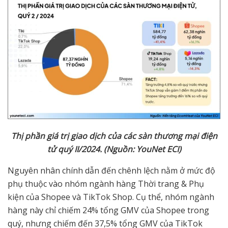
Thị phần giá trị giao dịch của các sàn thương mại điện
tử quý II/2024. (Nguồn: YouNet ECI)
Nguyên nhân chính dẫn đến chênh lệch nằm ở mức độ
phụ thuộc vào nhóm ngành hàng Thời trang & Phụ
kiện của Shopee và TikTok Shop. Cụ thể, nhóm ngành
hàng này chỉ chiếm 24% tổng GMV của Shopee trong
quý, nhưng chiếm đến 37,5% tổng GMV của TikTok