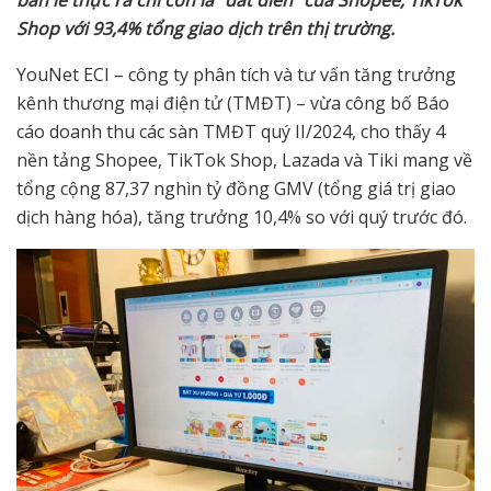
Shop với 93,4% tổng giao dịch trên thị trường.
YouNet ECI – công ty phân tích và tư vấn tăng trưởng
kênh thương mại điện tử (TMĐT) – vừa công bố Báo
cáo doanh thu các sàn TMĐT quý II/2024, cho thấy 4
nền tảng Shopee, TikTok Shop, Lazada và Tiki mang về
tổng cộng 87,37 nghìn tỷ đồng GMV (tổng giá trị giao
dịch hàng hóa), tăng trưởng 10,4% so với quý trước đó.