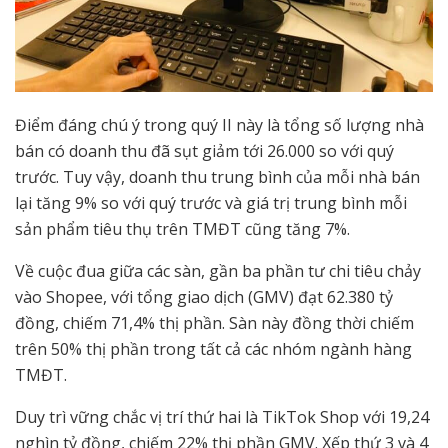
Điểm đáng chú ý trong quý II này là tổng số lượng nhà
bán có doanh thu đã sụt giảm tới 26.000 so với quý
trước. Tuy vậy, doanh thu trung bình của mỗi nhà bán
lại tăng 9% so với quý trước và giá trị trung bình mỗi
sản phẩm tiêu thụ trên TMĐT cũng tăng 7%.
Về cuộc đua giữa các sàn, gần ba phần tư chi tiêu chảy
vào Shopee, với tổng giao dịch (GMV) đạt 62.380 tỷ
đồng, chiếm 71,4% thị phần. Sàn này đồng thời chiếm
trên 50% thị phần trong tất cả các nhóm ngành hàng
TMĐT.
Duy trì vững chắc vị trí thứ hai là TikTok Shop với 19,24
nghìn tỷ đồng, chiếm 22% thị phần GMV. Xếp thứ 3 và 4