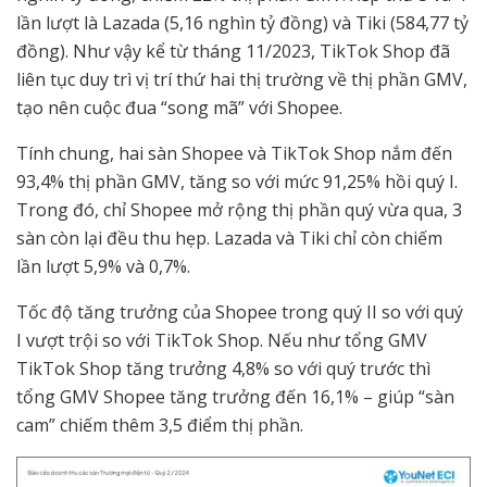
lần lượt là Lazada (5,16 nghìn tỷ đồng) và Tiki (584,77 tỷ
đồng). Như vậy kể từ tháng 11/2023, TikTok Shop đã
liên tục duy trì vị trí thứ hai thị trường về thị phần GMV,
tạo nên cuộc đua “song mã” với Shopee.
Tính chung, hai sàn Shopee và TikTok Shop nắm đến
93,4% thị phần GMV, tăng so với mức 91,25% hồi quý I.
Trong đó, chỉ Shopee mở rộng thị phần quý vừa qua, 3
sàn còn lại đều thu hẹp. Lazada và Tiki chỉ còn chiếm
lần lượt 5,9% và 0,7%.
Tốc độ tăng trưởng của Shopee trong quý II so với quý
I vượt trội so với TikTok Shop. Nếu như tổng GMV
TikTok Shop tăng trưởng 4,8% so với quý trước thì
tổng GMV Shopee tăng trưởng đến 16,1% – giúp “sàn
cam” chiếm thêm 3,5 điểm thị phần.