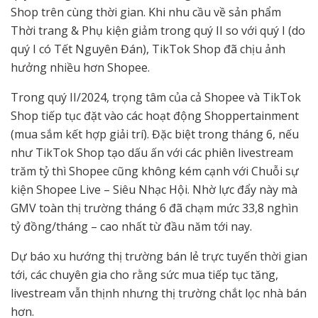
Shop trên cùng thời gian. Khi nhu cầu về sản phẩm
Thời trang & Phụ kiện giảm trong quý II so với quý I (do
quý I có Tết Nguyên Đán), TikTok Shop đã chịu ảnh
hưởng nhiều hơn Shopee.
Trong quý II/2024, trọng tâm của cả Shopee và TikTok
Shop tiếp tục đặt vào các hoạt động Shoppertainment
(mua sắm kết hợp giải trí). Đặc biệt trong tháng 6, nếu
như TikTok Shop tạo dấu ấn với các phiên livestream
trăm tỷ thì Shopee cũng không kém cạnh với Chuỗi sự
kiện Shopee Live – Siêu Nhạc Hội. Nhờ lực đẩy này mà
GMV toàn thị trường tháng 6 đã chạm mức 33,8 nghìn
tỷ đồng/tháng – cao nhất từ đầu năm tới nay.
Dự báo xu hướng thị trường bán lẻ trực tuyến thời gian
tới, các chuyên gia cho rằng sức mua tiếp tục tăng,
livestream vẫn thịnh nhưng thị trường chắt lọc nhà bán
hơn.