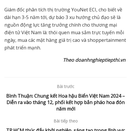
Giám đốc phân tích thị trường YouNet ECI, cho biết về
dài hạn 3-5 năm tới, dự báo 3 xu hướng chủ đạo sẽ là
nguồn động lực tăng trưởng chính cho thương mại
điện tử Việt Nam là: thói quen mua sắm trực tuyến mỗi
ngày, mua các mặt hàng giá trị cao và shoppertainment
phát triển mạnh.
Theo
doanhnghieptiepthi.vn
Bài trước
Bình Thuận: Chung kết Hoa hậu Biển Việt Nam 2024 –
Diễn ra vào tháng 12, phối kết hợp bắn pháo hoa đón
năm mới
Bài tiếp theo
TP.HCM thúc đẩy khởi nghiệp, sáng tạo trong lĩnh vực